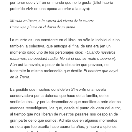
por tener que vivir en un mundo que no le gusta (Eliot habría
preferido vivir en una época anterior a la suya):
Mi vida es ligera, a la espera del viento de la muerte,
Como una pluma en el dorso de mi mano.
La muerte es una constante en el libro, no sólo la individual sino
también la colectiva, que anticipa el final de una era (en un
momento dado uno de los personajes dice:
«Cuando nosotros
muramos, no quedará nadie. No sé si eso es malo o bueno.
»).
Aún así la novela, a pesar de la desazón que provoca, no
transmite la misma melancolía que destila
El hombre que cayó
en la Tierra
.
Es posible que muchos consideren
Sinsonte
una novela
conservadora por la defensa que hace de la familia, de los
sentimientos… y por la desconfianza que manifiesta ante ciertos
avances tecnológicos, los que, desde el punto de vista del autor,
al tiempo que nos liberan de nuestros pesares nos despojan de
gran parte de lo que somos. Admito que en algunos momentos
se nota que fue escrita hace cuarenta años, y habrá a quienes