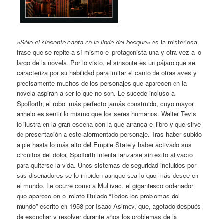
«Sólo el sinsonte canta en la linde del bosque»
es la misteriosa
frase que se repite a sí mismo el protagonista una y otra vez a lo
largo de la novela. Por lo visto, el sinsonte es un pájaro que se
caracteriza por su habilidad para imitar el canto de otras aves y
precisamente muchos de los personajes que aparecen en la
novela aspiran a ser lo que no son. Le sucede incluso a
Spofforth, el robot más perfecto jamás construido, cuyo mayor
anhelo es sentir lo mismo que los seres humanos. Walter Tevis
lo ilustra en la gran escena con la que arranca el libro y que sirve
de presentación a este atormentado personaje. Tras haber subido
a pie hasta lo más alto del Empire State y haber activado sus
circuitos del dolor, Spofforth intenta lanzarse sin éxito al vacío
para quitarse la vida. Unos sistemas de seguridad incluidos por
sus diseñadores se lo impiden aunque sea lo que más desee en
el mundo. Le ocurre como a Multivac, el gigantesco ordenador
que aparece en el relato titulado “Todos los problemas del
mundo” escrito en 1958 por Isaac Asimov, que, agotado después
de escuchar y resolver durante años los problemas de la