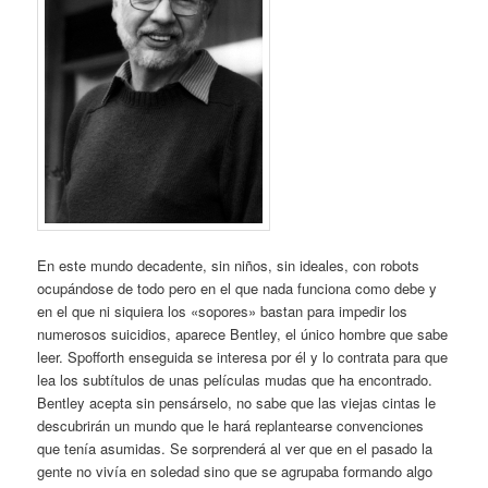
En este mundo decadente, sin niños, sin ideales, con robots
ocupándose de todo pero en el que nada funciona como debe y
en el que ni siquiera los «sopores» bastan para impedir los
numerosos suicidios, aparece Bentley, el único hombre que sabe
leer. Spofforth enseguida se interesa por él y lo contrata para que
lea los subtítulos de unas películas mudas que ha encontrado.
Bentley acepta sin pensárselo, no sabe que las viejas cintas le
descubrirán un mundo que le hará replantearse convenciones
que tenía asumidas. Se sorprenderá al ver que en el pasado la
gente no vivía en soledad sino que se agrupaba formando algo