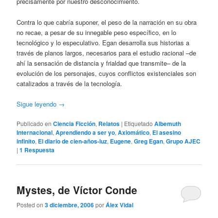
precisamente por nuestro desconocimiento.
Contra lo que cabría suponer, el peso de la narración en su obra
no recae, a pesar de su innegable peso específico, en lo
tecnológico y lo especulativo. Egan desarrolla sus historias a
través de planos largos, necesarios para el estudio racional –de
ahí la sensación de distancia y frialdad que transmite– de la
evolución de los personajes, cuyos conflictos existenciales son
catalizados a través de la tecnología.
Sigue leyendo
→
Publicado en
Ciencia Ficción
,
Relatos
|
Etiquetado
Albemuth
Internacional
,
Aprendiendo a ser yo
,
Axiomático
,
El asesino
infinito
,
El diario de cien-años-luz
,
Eugene
,
Greg Egan
,
Grupo AJEC
|
1
Respuesta
Mystes, de Víctor Conde
Posted on
3 diciembre, 2006
por
Álex Vidal