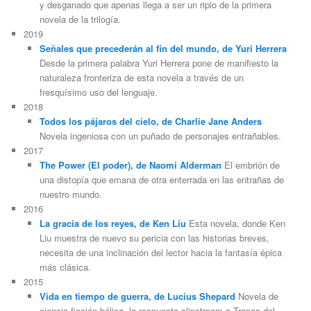
y desganado que apenas llega a ser un ripio de la primera
novela de la trilogía.
2019
Señales que precederán al fin del mundo, de Yuri Herrera
Desde la primera palabra Yuri Herrera pone de manifiesto la
naturaleza fronteriza de esta novela a través de un
fresquísimo uso del lenguaje.
2018
Todos los pájaros del cielo, de Charlie Jane Anders
Novela ingeniosa con un puñado de personajes entrañables.
2017
The Power (El poder), de Naomi Alderman
El embrión de
una distopía que emana de otra enterrada en las entrañas de
nuestro mundo.
2016
La gracia de los reyes, de Ken Liu
Esta novela, donde Ken
Liu muestra de nuevo su pericia con las historias breves,
necesita de una inclinación del lector hacia la fantasía épica
más clásica.
2015
Vida en tiempo de guerra, de Lucius Shepard
Novela de
ciencia ficción bélica, la respuesta slipstream a Tropas del