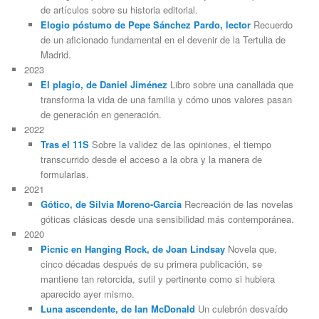
de artículos sobre su historia editorial.
Elogio póstumo de Pepe Sánchez Pardo, lector
Recuerdo
de un aficionado fundamental en el devenir de la Tertulia de
Madrid.
2023
El plagio, de Daniel Jiménez
Libro sobre una canallada que
transforma la vida de una familia y cómo unos valores pasan
de generación en generación.
2022
Tras el 11S
Sobre la validez de las opiniones, el tiempo
transcurrido desde el acceso a la obra y la manera de
formularlas.
2021
Gótico, de Silvia Moreno-García
Recreación de las novelas
góticas clásicas desde una sensibilidad más contemporánea.
2020
Picnic en Hanging Rock, de Joan Lindsay
Novela que,
cinco décadas después de su primera publicación, se
mantiene tan retorcida, sutil y pertinente como si hubiera
aparecido ayer mismo.
Luna ascendente, de Ian McDonald
Un culebrón desvaído