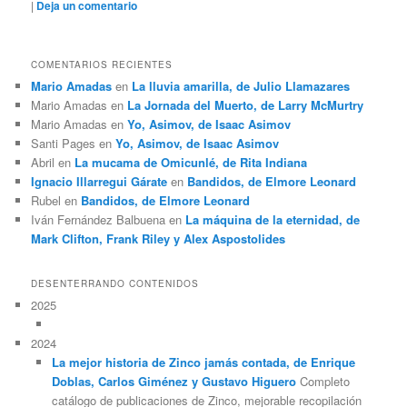
|
Deja un comentario
COMENTARIOS RECIENTES
Mario Amadas
en
La lluvia amarilla, de Julio Llamazares
Mario Amadas
en
La Jornada del Muerto, de Larry McMurtry
Mario Amadas
en
Yo, Asimov, de Isaac Asimov
Santi Pages
en
Yo, Asimov, de Isaac Asimov
Abril
en
La mucama de Omicunlé, de Rita Indiana
Ignacio Illarregui Gárate
en
Bandidos, de Elmore Leonard
Rubel
en
Bandidos, de Elmore Leonard
Iván Fernández Balbuena
en
La máquina de la eternidad, de
Mark Clifton, Frank Riley y Alex Aspostolides
DESENTERRANDO CONTENIDOS
2025
2024
La mejor historia de Zinco jamás contada, de Enrique
Doblas, Carlos Giménez y Gustavo Higuero
Completo
catálogo de publicaciones de Zinco, mejorable recopilación