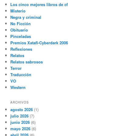
Los cinco mejores libros de cf
Misterio
Negra y criminal
No Ficción
Obituario
Pinceladas
Premios Xatafi-Cyberdark 2006
Reflexiones
Relatos
Relatos sabrosos
Terror
Traducción
VO
Western
ARCHIVOS
agosto 2026
(1)
julio 2026
(7)
junio 2026
(6)
mayo 2026
(6)
abril 2026
(6)