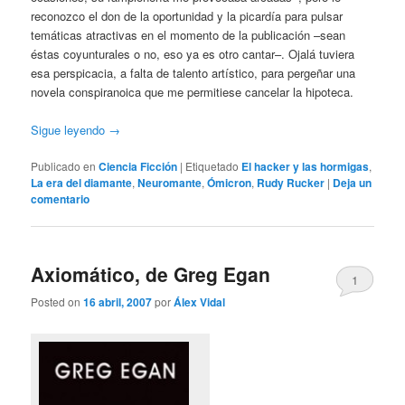
reconozco el don de la oportunidad y la picardía para pulsar
temáticas atractivas en el momento de la publicación –sean
éstas coyunturales o no, eso ya es otro cantar–. Ojalá tuviera
esa perspicacia, a falta de talento artístico, para pergeñar una
novela conspiranoica que me permitiese cancelar la hipoteca.
Sigue leyendo
→
Publicado en
Ciencia Ficción
|
Etiquetado
El hacker y las hormigas
,
La era del diamante
,
Neuromante
,
Ómicron
,
Rudy Rucker
|
Deja un
comentario
Axiomático, de Greg Egan
1
Posted on
16 abril, 2007
por
Álex Vidal