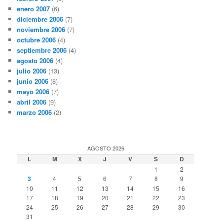
enero 2007
(6)
diciembre 2006
(7)
noviembre 2006
(7)
octubre 2006
(4)
septiembre 2006
(4)
agosto 2006
(4)
julio 2006
(13)
junio 2006
(8)
mayo 2006
(7)
abril 2006
(9)
marzo 2006
(2)
AGOSTO 2026
L
M
X
J
V
S
D
1
2
3
4
5
6
7
8
9
10
11
12
13
14
15
16
17
18
19
20
21
22
23
24
25
26
27
28
29
30
31