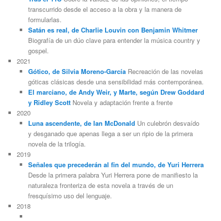
transcurrido desde el acceso a la obra y la manera de
formularlas.
Satán es real, de Charlie Louvin con Benjamin Whitmer
Biografía de un dúo clave para entender la música country y
gospel.
2021
Gótico, de Silvia Moreno-García
Recreación de las novelas
góticas clásicas desde una sensibilidad más contemporánea.
El marciano, de Andy Weir, y Marte, según Drew Goddard
y Ridley Scott
Novela y adaptación frente a frente
2020
Luna ascendente, de Ian McDonald
Un culebrón desvaído
y desganado que apenas llega a ser un ripio de la primera
novela de la trilogía.
2019
Señales que precederán al fin del mundo, de Yuri Herrera
Desde la primera palabra Yuri Herrera pone de manifiesto la
naturaleza fronteriza de esta novela a través de un
fresquísimo uso del lenguaje.
2018