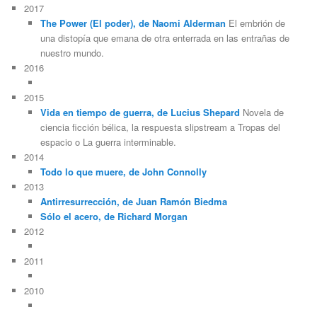
2017
The Power (El poder), de Naomi Alderman
El embrión de
una distopía que emana de otra enterrada en las entrañas de
nuestro mundo.
2016
2015
Vida en tiempo de guerra, de Lucius Shepard
Novela de
ciencia ficción bélica, la respuesta slipstream a Tropas del
espacio o La guerra interminable.
2014
Todo lo que muere, de John Connolly
2013
Antirresurrección, de Juan Ramón Biedma
Sólo el acero, de Richard Morgan
2012
2011
2010