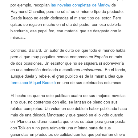
por ejemplo, recopilan
las novelas completas de Marlow
de
Raymond Chandler, pero no sé si es el mismo tipo de producto.
Desde luego no están dedicadas al mismo tipo de lector. Pero
quizás se regalen mucho en el día del padre, con esa cubierta
blandurria, ese papel feo, esa material que se desgasta con la
mirada…
Continúo. Ballard. Un autor de culto del que todo el mundo habla
pero al que muy poquitos hemos comprado en España en más
de dos ocasiones. Un escritor que no sé siquiera si sobreviviría
en una colección dedicada a escritores
mainstream
. En el fondo,
aunque duela y rebele, el gran público es de la misma idea que
formulaba Miquel Barceló
en una de sus celebradas columnas.
El hecho es que no solo publican cuatro de sus mejores novelas
sino que, no contentos con ello, se lanzan de pleno con sus
relatos completos. Un volumen que debiera haber publicado hace
más de una década Minotauro y que quedó en el olvido cuando
en Planeta se dieron cuenta que ellos estaban para ganar pasta
con Tolkien y no para reinvertir una mínima parte de sus
ganancias en productos de calidad con los que palmarían dinero