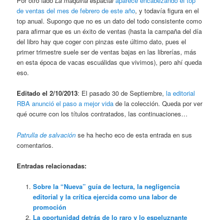
Por otro lado
La máquina espacial
aparece encabezando el top
de ventas del mes de febrero de este año
, y todavía figura en el
top anual. Supongo que no es un dato del todo consistente como
para afirmar que es un éxito de ventas (hasta la campaña del día
del libro hay que coger con pinzas este último dato, pues el
primer trimestre suele ser de ventas bajas en las librerías, más
en esta época de vacas escuálidas que vivimos), pero ahí queda
eso.
Editado el 2/10/2013
: El pasado 30 de Septiembre,
la editorial
RBA anunció el paso a mejor vida
de la colección. Queda por ver
qué ocurre con los títulos contratados, las continuaciones…
Patrulla de salvación
se ha hecho eco de esta entrada en sus
comentarios.
Entradas relacionadas:
Sobre la “Nueva” guía de lectura, la negligencia
editorial y la crítica ejercida como una labor de
promoción
La oportunidad detrás de lo raro y lo espeluznante