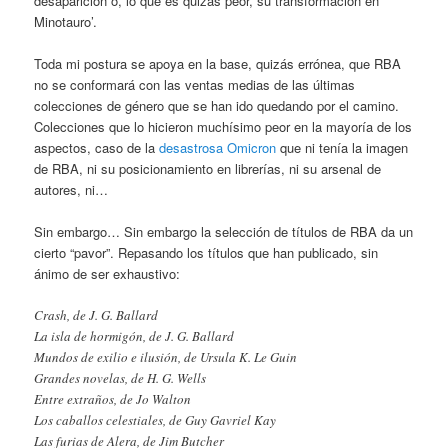
desaparición o, lo que es quizás peor, su transformación en
Minotauro’.
Toda mi postura se apoya en la base, quizás errónea, que RBA
no se conformará con las ventas medias de las últimas
colecciones de género que se han ido quedando por el camino.
Colecciones que lo hicieron muchísimo peor en la mayoría de los
aspectos, caso de la
desastrosa Omicron
que ni tenía la imagen
de RBA, ni su posicionamiento en librerías, ni su arsenal de
autores, ni…
Sin embargo… Sin embargo la selección de títulos de RBA da un
cierto “pavor”. Repasando los títulos que han publicado, sin
ánimo de ser exhaustivo:
Crash, de J. G. Ballard
La isla de hormigón, de J. G. Ballard
Mundos de exilio e ilusión, de Ursula K. Le Guin
Grandes novelas, de H. G. Wells
Entre extraños, de Jo Walton
Los caballos celestiales, de Guy Gavriel Kay
Las furias de Alera, de Jim Butcher