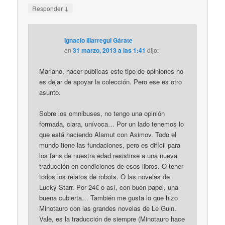
↓
Responder
Ignacio Illarregui Gárate
en
31 marzo, 2013 a las 1:41
dijo:
Mariano, hacer públicas este tipo de opiniones no
es dejar de apoyar la colección. Pero ese es otro
asunto.
Sobre los omnibuses, no tengo una opinión
formada, clara, unívoca… Por un lado tenemos lo
que está haciendo Alamut con Asimov. Todo el
mundo tiene las fundaciones, pero es difícil para
los fans de nuestra edad resistirse a una nueva
traducción en condiciones de esos libros. O tener
todos los relatos de robots. O las novelas de
Lucky Starr. Por 24€ o así, con buen papel, una
buena cubierta… También me gusta lo que hizo
Minotauro con las grandes novelas de Le Guin.
Vale, es la traducción de siempre (Minotauro hace