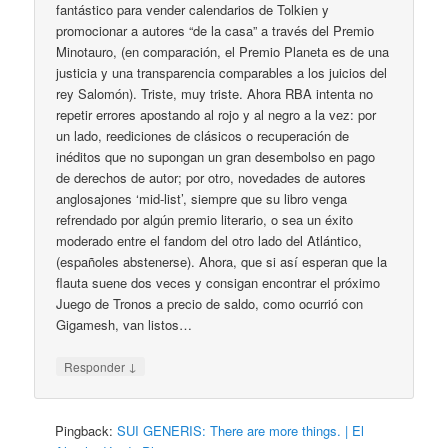
fantástico para vender calendarios de Tolkien y
promocionar a autores “de la casa” a través del Premio
Minotauro, (en comparación, el Premio Planeta es de una
justicia y una transparencia comparables a los juicios del
rey Salomón). Triste, muy triste. Ahora RBA intenta no
repetir errores apostando al rojo y al negro a la vez: por
un lado, reediciones de clásicos o recuperación de
inéditos que no supongan un gran desembolso en pago
de derechos de autor; por otro, novedades de autores
anglosajones ‘mid-list’, siempre que su libro venga
refrendado por algún premio literario, o sea un éxito
moderado entre el fandom del otro lado del Atlántico,
(españoles abstenerse). Ahora, que si así esperan que la
flauta suene dos veces y consigan encontrar el próximo
Juego de Tronos a precio de saldo, como ocurrió con
Gigamesh, van listos…
↓
Responder
Pingback:
SUI GENERIS: There are more things. | El