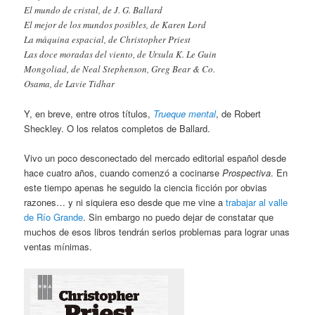
El mundo de cristal, de J. G. Ballard
El mejor de los mundos posibles, de Karen Lord
La máquina espacial, de Christopher Priest
Las doce moradas del viento, de Ursula K. Le Guin
Mongoliad, de Neal Stephenson, Greg Bear & Co.
Osama, de Lavie Tidhar
Y, en breve, entre otros títulos,
Trueque mental
, de Robert
Sheckley. O los relatos completos de Ballard.
Vivo un poco desconectado del mercado editorial español desde
hace cuatro años, cuando comenzó a cocinarse
Prospectiva
. En
este tiempo apenas he seguido la ciencia ficción por obvias
razones… y ni siquiera eso desde que me vine a
trabajar al valle
de Río Grande
. Sin embargo no puedo dejar de constatar que
muchos de esos libros tendrán serios problemas para lograr unas
ventas mínimas.