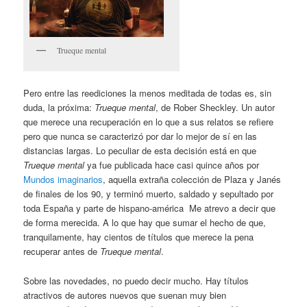
Trueque mental
Pero entre las reediciones la menos meditada de todas es, sin
duda, la próxima:
Trueque mental
, de Rober Sheckley. Un autor
que merece una recuperación en lo que a sus relatos se refiere
pero que nunca se caracterizó por dar lo mejor de sí en las
distancias largas. Lo peculiar de esta decisión está en que
Trueque mental
ya fue publicada hace casi quince años por
Mundos imaginarios
, aquella extraña colección de Plaza y Janés
de finales de los 90, y terminó muerto, saldado y sepultado por
toda España y parte de hispano-américa Me atrevo a decir que
de forma merecida. A lo que hay que sumar el hecho de que,
tranquilamente, hay cientos de títulos que merece la pena
recuperar antes de
Trueque mental
.
Sobre las novedades, no puedo decir mucho. Hay títulos
atractivos de autores nuevos que suenan muy bien