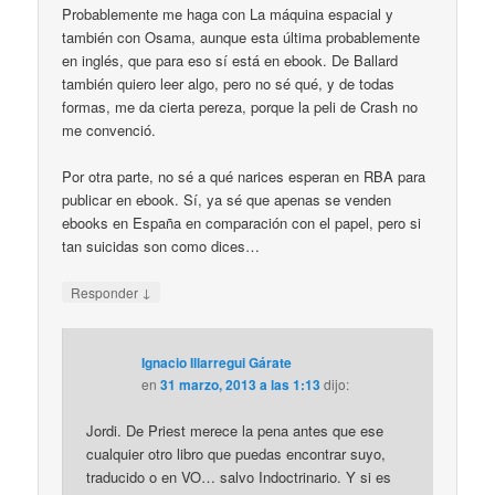
Probablemente me haga con La máquina espacial y
también con Osama, aunque esta última probablemente
en inglés, que para eso sí está en ebook. De Ballard
también quiero leer algo, pero no sé qué, y de todas
formas, me da cierta pereza, porque la peli de Crash no
me convenció.
Por otra parte, no sé a qué narices esperan en RBA para
publicar en ebook. Sí, ya sé que apenas se venden
ebooks en España en comparación con el papel, pero si
tan suicidas son como dices…
↓
Responder
Ignacio Illarregui Gárate
en
31 marzo, 2013 a las 1:13
dijo:
Jordi. De Priest merece la pena antes que ese
cualquier otro libro que puedas encontrar suyo,
traducido o en VO… salvo Indoctrinario. Y si es