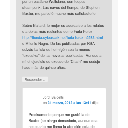
por un pastiche Wellsiano, con toques
steampunk, Las naves del tiempo, de Stephen
Baxter, me pareció mucho más satisfactorio.
Sobre Ballard, lo mejor es acercarse a los relatos
o a obras más recientes como Furia Feroz
http://tienda.cyberdark.net/furia-feroz-n2583.html
o Milenio Negro. De las publicadas por RBA
quizás La isla de hormigón sea la menos
“excesiva” de las novelas publicadas. Aunque a
mi el ejercicio de exceso de “Crash” me sedujo
hace más de quince años.
↓
Responder
Jordi Balcells
en
31 marzo, 2013 a las 13:41
dijo:
Precisamente porque me gustó la de
Baxter (se alarga demasiado, aunque sea
necesario) me llama la atención esta de