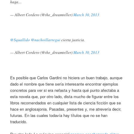
haga…
— Albert Cordero (@the_dreamteller)
March 30, 2013
@Squallido
@nachoillarregui
cierta justicia.
— Albert Cordero (@the_dreamteller)
March 30, 2013
Es posible que Carlos Gardini no hiciera un buen trabajo, aunque
dado el nombre que tiene sería interesante encontrar ejemplos
concretos para ver si era nefasta y hasta qué punto afectaba a
esta novela que, por otro lado, dista mucho de figurar entre los
libros recomendados en cualquier lista de ciencia ficción que se
hace en anglosajonia. Pasadas, presentes y, me atrevería decir,
futuras. En las cuales todavía hay títulos que no se han
traducido.