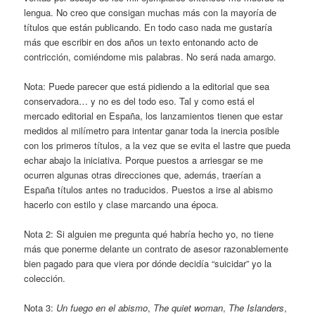
lengua. No creo que consigan muchas más con la mayoría de
títulos que están publicando. En todo caso nada me gustaría
más que escribir en dos años un texto entonando acto de
contricción, comiéndome mis palabras. No será nada amargo.
Nota: Puede parecer que está pidiendo a la editorial que sea
conservadora… y no es del todo eso. Tal y como está el
mercado editorial en España, los lanzamientos tienen que estar
medidos al milímetro para intentar ganar toda la inercia posible
con los primeros títulos, a la vez que se evita el lastre que pueda
echar abajo la iniciativa. Porque puestos a arriesgar se me
ocurren algunas otras direcciones que, además, traerían a
España títulos antes no traducidos. Puestos a irse al abismo
hacerlo con estilo y clase marcando una época.
Nota 2: Si alguien me pregunta qué habría hecho yo, no tiene
más que ponerme delante un contrato de asesor razonablemente
bien pagado para que viera por dónde decidía “suicidar” yo la
colección.
Nota 3:
Un fuego en el abismo
,
The quiet woman
,
The Islanders
,