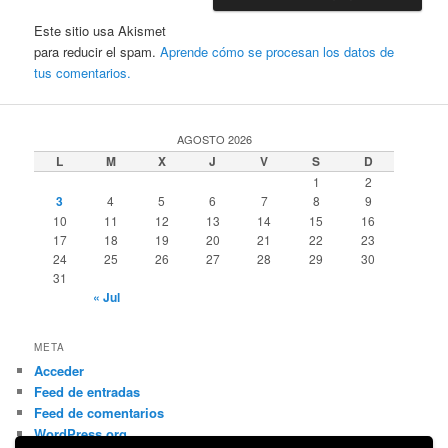
Este sitio usa Akismet
para reducir el spam.
Aprende cómo se procesan los datos de
tus comentarios.
AGOSTO 2026
L
M
X
J
V
S
D
1
2
3
4
5
6
7
8
9
10
11
12
13
14
15
16
17
18
19
20
21
22
23
24
25
26
27
28
29
30
31
« Jul
META
Acceder
Feed de entradas
Feed de comentarios
WordPress.org