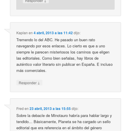
↓
Responder
Kaplan
en
4 abril, 2013 a las 11:42
dijo:
Tremendo lo del ABC. He pasado un buen rato
navegando por esos enlaces. Lo cierto es que a uno
siempre le parecen misteriosos los caminos que eligen
las editoriales. Como bien señalas, hay libros de
auténtico valor literario sin publicar en España. E incluso
más comerciales.
↓
Responder
Fred
en
23 abril, 2013 a las 15:55
dijo:
Sobre la debacle de Minotauro habría para hablar largo y
tendido… Básicamente, Planeta se ha cargado un sello
editorial que era referencia en el ámbito del género