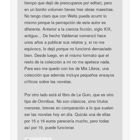
tiempo que dejó de preocuparse por editar), pero
en un bonito volumen tienes tres obras maestras.
No tengo claro que con Wells pueda ocurrir lo
mismo porque la percepción de este autor es
diferente. Anterior a la ciencia ficción, siglo XIX,
antiguo… De hecho Valdemar comenzó hace
unos años a publicar sus relatos y, si no me
equivoco, lo dejó porque no funcionó demasiado
bien. Desde luego, en el mismo formato que el
resto de la colección a mi no me apetece nada.
Para eso me quedo con los de Mis Libros, una
colección que además incluye pequeños ensayos
críticos sobre las novelas.
Por otro lado está el libro de Le Guin, que es otro
tipo de Omnibus. No son clásicos, sino títulos
menores, breves en comparación a lo que suelen
ser las novelas hoy en día. Quizás una de ellas
por 15 o 16 euros parecería mucho, pero todas
así por 19, puede funcionar.