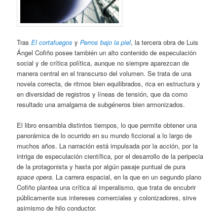
Tras
El cortafuegos
y
Perros bajo la piel
, la tercera obra de Luis
Ángel Cofiño posee también un alto contenido de especulación
social y de crítica política, aunque no siempre aparezcan de
manera central en el transcurso del volumen. Se trata de una
novela correcta, de ritmos bien equilibrados, rica en estructura y
en diversidad de registros y líneas de tensión, que da como
resultado una amalgama de subgéneros bien armonizados.
El libro ensambla distintos tiempos, lo que permite obtener una
panorámica de lo ocurrido en su mundo ficcional a lo largo de
muchos años. La narración está impulsada por la acción, por la
intriga de especulación científica, por el desarrollo de la peripecia
de la protagonista y hasta por algún pasaje puntual de pura
space opera
. La carrera espacial, en la que en un segundo plano
Cofiño plantea una crítica al imperalismo, que trata de encubrir
públicamente sus intereses comerciales y colonizadores, sirve
asimismo de hilo conductor.