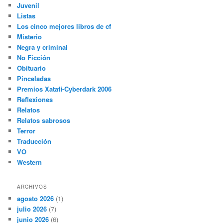
Juvenil
Listas
Los cinco mejores libros de cf
Misterio
Negra y criminal
No Ficción
Obituario
Pinceladas
Premios Xatafi-Cyberdark 2006
Reflexiones
Relatos
Relatos sabrosos
Terror
Traducción
VO
Western
ARCHIVOS
agosto 2026
(1)
julio 2026
(7)
junio 2026
(6)