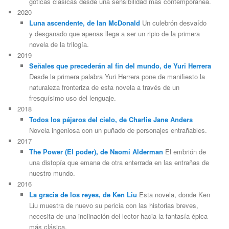
góticas clásicas desde una sensibilidad más contemporánea.
2020
Luna ascendente, de Ian McDonald
Un culebrón desvaído
y desganado que apenas llega a ser un ripio de la primera
novela de la trilogía.
2019
Señales que precederán al fin del mundo, de Yuri Herrera
Desde la primera palabra Yuri Herrera pone de manifiesto la
naturaleza fronteriza de esta novela a través de un
fresquísimo uso del lenguaje.
2018
Todos los pájaros del cielo, de Charlie Jane Anders
Novela ingeniosa con un puñado de personajes entrañables.
2017
The Power (El poder), de Naomi Alderman
El embrión de
una distopía que emana de otra enterrada en las entrañas de
nuestro mundo.
2016
La gracia de los reyes, de Ken Liu
Esta novela, donde Ken
Liu muestra de nuevo su pericia con las historias breves,
necesita de una inclinación del lector hacia la fantasía épica
más clásica.