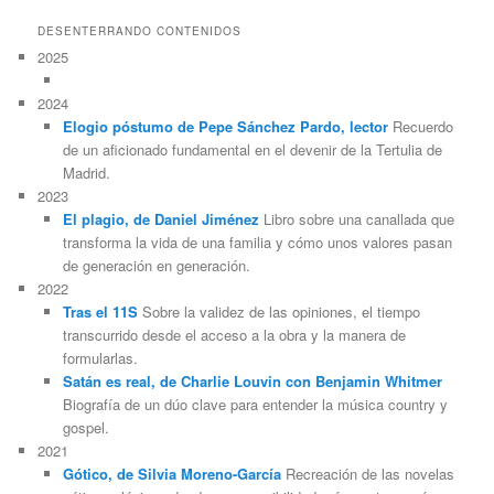
DESENTERRANDO CONTENIDOS
2025
2024
Elogio póstumo de Pepe Sánchez Pardo, lector
Recuerdo
de un aficionado fundamental en el devenir de la Tertulia de
Madrid.
2023
El plagio, de Daniel Jiménez
Libro sobre una canallada que
transforma la vida de una familia y cómo unos valores pasan
de generación en generación.
2022
Tras el 11S
Sobre la validez de las opiniones, el tiempo
transcurrido desde el acceso a la obra y la manera de
formularlas.
Satán es real, de Charlie Louvin con Benjamin Whitmer
Biografía de un dúo clave para entender la música country y
gospel.
2021
Gótico, de Silvia Moreno-García
Recreación de las novelas