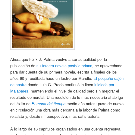
Ahora que Félix J. Palma vuelve a ser actualidad por la
publicación de
su tercera novela postvictoriana
, he aprovechado
para dar cuenta de su primera novela, escrita a finales de los
años 90 y reeditada hace un lustro por Marelle.
El pequeño cajón
de sastre
donde Luis G. Prado continuó la linea
iniciada por
Malabares
, manteniendo el nivel de calidad pero sin mejorar el
resultado comercial. Una reedición de lo más necesaria al abrigo
del éxito de
El mapa del tiempo
medio año antes: puso de nuevo
en circulación una obra más cercana a la labor de Palma como
relatista y, desde mi perspectiva, más satisfactoria.
A lo largo de 16 capítulos organizados en una cuenta regresiva,