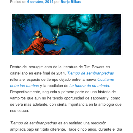
Posted on
6 octubre, 2014
por
Borja Bilbao
Dentro del resurgimiento de la literatura de Tim Powers en
castellano en este final de 2014,
Tiempo de sembrar piedras
rellena el espacio de tiempo dejado entre la nueva
Ocúltame
entre las tumbas
y la reedición de
La fuerza de su mirada
.
Respectivamente, segunda y primera parte de una historia de
vampiros que aún no he tenido oportunidad de saborear y, como
se verá más adelante, con cierta importancia en la antología que
nos ocupa.
Tiempo de sembrar piedras
es en realidad una reedición
ampliada bajo un título diferente. Hace cinco años, durante el día