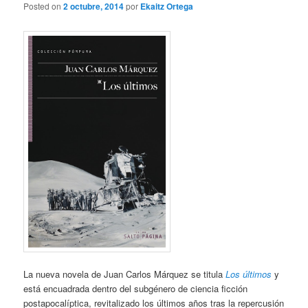
Posted on
2 octubre, 2014
por
Ekaitz Ortega
La nueva novela de Juan Carlos Márquez se titula
Los últimos
y
está encuadrada dentro del subgénero de ciencia ficción
postapocalíptica, revitalizado los últimos años tras la repercusión