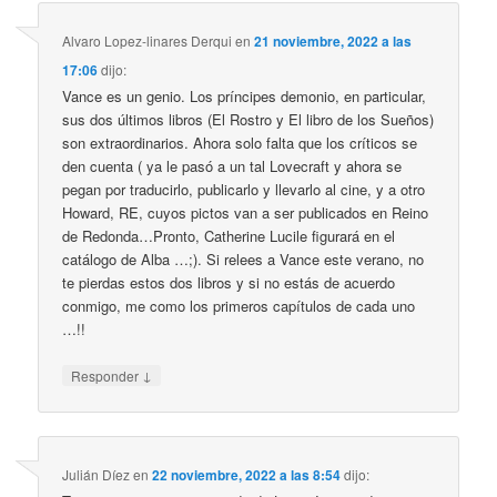
Alvaro Lopez-linares Derqui
en
21 noviembre, 2022 a las
17:06
dijo:
Vance es un genio. Los príncipes demonio, en particular,
sus dos últimos libros (El Rostro y El libro de los Sueños)
son extraordinarios. Ahora solo falta que los críticos se
den cuenta ( ya le pasó a un tal Lovecraft y ahora se
pegan por traducirlo, publicarlo y llevarlo al cine, y a otro
Howard, RE, cuyos pictos van a ser publicados en Reino
de Redonda…Pronto, Catherine Lucile figurará en el
catálogo de Alba …;). Si relees a Vance este verano, no
te pierdas estos dos libros y si no estás de acuerdo
conmigo, me como los primeros capítulos de cada uno
…!!
↓
Responder
Julián Díez
en
22 noviembre, 2022 a las 8:54
dijo: