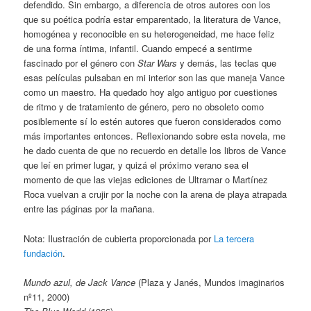
defendido. Sin embargo, a diferencia de otros autores con los
que su poética podría estar emparentado, la literatura de Vance,
homogénea y reconocible en su heterogeneidad, me hace feliz
de una forma íntima, infantil. Cuando empecé a sentirme
fascinado por el género con
Star Wars
y demás, las teclas que
esas películas pulsaban en mi interior son las que maneja Vance
como un maestro. Ha quedado hoy algo antiguo por cuestiones
de ritmo y de tratamiento de género, pero no obsoleto como
posiblemente sí lo estén autores que fueron considerados como
más importantes entonces. Reflexionando sobre esta novela, me
he dado cuenta de que no recuerdo en detalle los libros de Vance
que leí en primer lugar, y quizá el próximo verano sea el
momento de que las viejas ediciones de Ultramar o Martínez
Roca vuelvan a crujir por la noche con la arena de playa atrapada
entre las páginas por la mañana.
Nota: Ilustración de cubierta proporcionada por
La tercera
fundación
.
Mundo azul, de Jack Vance
(Plaza y Janés, Mundos imaginarios
nº11, 2000)