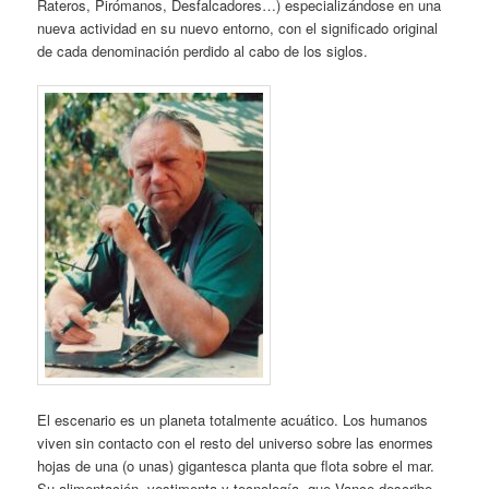
Rateros, Pirómanos, Desfalcadores…) especializándose en una
nueva actividad en su nuevo entorno, con el significado original
de cada denominación perdido al cabo de los siglos.
El escenario es un planeta totalmente acuático. Los humanos
viven sin contacto con el resto del universo sobre las enormes
hojas de una (o unas) gigantesca planta que flota sobre el mar.
Su alimentación, vestimenta y tecnología, que Vance describe