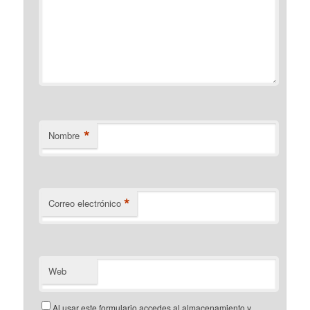
*
Nombre
*
Correo electrónico
Web
Al usar este formulario accedes al almacenamiento y