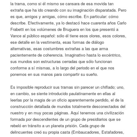
la trama, como si él mismo se cansara de esa movida tan
extraña que ha ido creando con su imaginación disparatada. Pero
es que, amigos y amigas, cómo escribe. En particular: cómo
describe. Efectivamente, ya lo destacó hace cuarenta años Carlo
Frabetti en los volúmenes de Bruguera en los que presentó a
Vance al público español: sólo él tiene esos olores, esos colores,
ese detalle en la vestimenta, esas formas de diálogo
alternativas, esas costumbres extrañas a las que arma
pacientemente de coherencia. Imaginativo hasta lo excéntrico,
sus mundos son estructuras cerradas que sólo funcionan
conforme a sí mismas, a lo largo del periodo en el que nos
ponemos en sus manos para compartir su sueño.
Es imposible reproducir sus tramas sin parecer un chiflado; uno,
en cambio, se siente introducido paulatinamente en ellas al
leerlas por la magia de un oficio aparentemente perdido, el de la
construcción detallada de mundos totalmente desconectados del
nuestro y en muy pocas páginas. Aquí tenemos una civilización
formada por descendientes de un grupo de presidiarios que se
rebeló en tránsito a un planeta prisión. Cada grupo de
delincuentes creó su propia casta (Embaucadores, Estafadores,