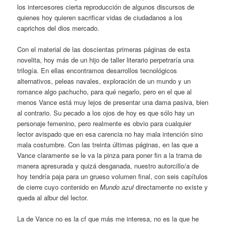
los intercesores cierta reproducción de algunos discursos de
quienes hoy quieren sacrificar vidas de ciudadanos a los
caprichos del dios mercado.
Con el material de las doscientas primeras páginas de esta
novelita, hoy más de un hijo de taller literario perpetraría una
trilogía. En ellas encontramos desarrollos tecnológicos
alternativos, peleas navales, exploración de un mundo y un
romance algo pachucho, para qué negarlo, pero en el que al
menos Vance está muy lejos de presentar una dama pasiva, bien
al contrario. Su pecado a los ojos de hoy es que sólo hay un
personaje femenino, pero realmente es obvio para cualquier
lector avispado que en esa carencia no hay mala intención sino
mala costumbre. Con las treinta últimas páginas, en las que a
Vance claramente se le va la pinza para poner fin a la trama de
manera apresurada y quizá desganada, nuestro autorcillo/a de
hoy tendría paja para un grueso volumen final, con seis capítulos
de cierre cuyo contenido en
Mundo azul
directamente no existe y
queda al albur del lector.
La de Vance no es la cf que más me interesa, no es la que he