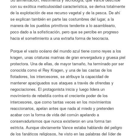
con su exótica meticulosidad característica, se deriva totalmente
de la explotación de ese recurso vegetal y de la pesca. De ahí
se explican también en parte las costumbres del lugar, a la
manera de los pueblos primitivos tendente a lo asambleario,
poco dado a la sofisticación, pero que se percibe en progreso
hacia el sometimiento a una extraña forma de teocracia.
Porque el vasto océano del mundo azul tiene como reyes a los
kragen, unas criaturas marinas de gran envergadura y gruesa piel
protectora. Una de ellas, de mayor tamaño, ha terminado por ser
conocida como el Rey Kragen, y una de las castas de los
flotadores, los intercesores, se atribuye la capacidad de
mantener apaciguados sus ataques a través de ofrendas y
negociaciones. El protagonista inicia y luego lidera un
movimiento de rebeldía contra el creciente poder de los
intercesores, que como tantas veces en los movimientos
reaccionarios, apelan antes que nada al miedo y pretenden
acabar con la forma de vida del común apelando a
conservadurismos que nunca existieron en una forma tan
estricta. Aunque obviamente Vance estaba hablando del peligro
de los fanáticos religiosos, he visto en las palabras del líder de