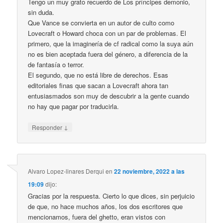
Tengo un muy grato recuerdo de Los príncipes demonio,
sin duda.
Que Vance se convierta en un autor de culto como
Lovecraft o Howard choca con un par de problemas. El
primero, que la imaginería de cf radical como la suya aún
no es bien aceptada fuera del género, a diferencia de la
de fantasía o terror.
El segundo, que no está libre de derechos. Esas
editoriales finas que sacan a Lovecraft ahora tan
entusiasmados son muy de descubrir a la gente cuando
no hay que pagar por traducirla.
↓
Responder
Alvaro Lopez-linares Derqui
en
22 noviembre, 2022 a las
19:09
dijo:
Gracias por la respuesta. Cierto lo que dices, sin perjuicio
de que, no hace muchos años, los dos escritores que
mencionamos, fuera del ghetto, eran vistos con