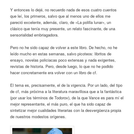
Y entonces lo dejé, no recuerdo nada de esos cuatro cuentos
que leí, los primeros, salvo que al menos uno de ellos me
pareció excelente, además, claro, de «La polilla lunar», un
clásico que tenía muy presente, un relato fascinante, de una
sensorialidad embriagadora.
Pero no he sido capaz de volver a este libro. De hecho, no he
leído mucho en estas semanas, salvo picoteos: libritos de
ensayo, novelas policiacas poco extensas y nada exigentes,
revistas de historia. Pero, desde luego, lo que no he podido
hacer concretamente era volver con un libro de cf.
El tema es, precisamente, el de la vigencia. Por un lado, del tipo
de cf, más próxima a la literatura maravillosa que a la fantástica
(por usar los términos de Todorov), de la que Vance es para mí el
mejor representante, el más puro, el que ha sido capaz de
sintetizar mejor cualidades literarias con la desvergüenza propia
de nuestros modestos orígenes.