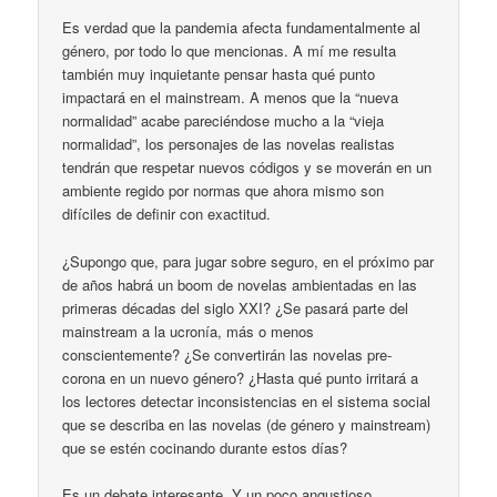
Es verdad que la pandemia afecta fundamentalmente al
género, por todo lo que mencionas. A mí me resulta
también muy inquietante pensar hasta qué punto
impactará en el mainstream. A menos que la “nueva
normalidad” acabe pareciéndose mucho a la “vieja
normalidad”, los personajes de las novelas realistas
tendrán que respetar nuevos códigos y se moverán en un
ambiente regido por normas que ahora mismo son
difíciles de definir con exactitud.
¿Supongo que, para jugar sobre seguro, en el próximo par
de años habrá un boom de novelas ambientadas en las
primeras décadas del siglo XXI? ¿Se pasará parte del
mainstream a la ucronía, más o menos
conscientemente? ¿Se convertirán las novelas pre-
corona en un nuevo género? ¿Hasta qué punto irritará a
los lectores detectar inconsistencias en el sistema social
que se describa en las novelas (de género y mainstream)
que se estén cocinando durante estos días?
Es un debate interesante. Y un poco angustioso.