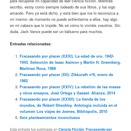
para recuperar mi capacidad de leer ciencia ficción. Mientras
escribo, estoy como siempre rodeado de sus libros, y los sigo
amando. Pero ya está dicho, y está bien que me lo reconozca a
mí mismo: de momento no puedo enfrentarme a ellos, hay algo
en mi cabeza que lo impide. No sé cómo lo viviréis vosotros. Sin
duda, Jack Vance puede ser un bálsamo para muchos.
Entradas relacionadas:
Fracasando por placer (XXXI). La edad de oro. 1942-
1943. Selección de Isaac Asimov y Martin H. Greenberg.
Martínez Roca, 1989
Fracasando por placer (XII): Zikkurath nº6, enero de
1982
Fracasando por placer (XXIV): La rebelión de las masas
y otros ensayos, José Ortega y Gasset. Alianza, 2014
Fracasando por placer (XXXII): La tienda de los
mundos, de Robert Sheckley. Antología incluida en el
volumen Los viajes de Joenes, Bibliópolis, 2010
Seis planteamientos inconclusos
Esta entrada fue publicada en
Ciencia Ficción
,
Fracasando por