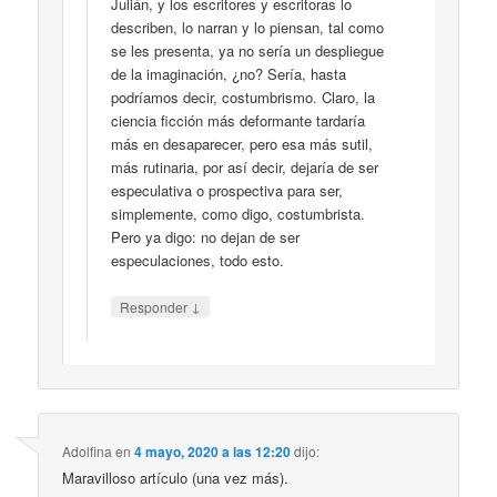
Julián, y los escritores y escritoras lo
describen, lo narran y lo piensan, tal como
se les presenta, ya no sería un despliegue
de la imaginación, ¿no? Sería, hasta
podríamos decir, costumbrismo. Claro, la
ciencia ficción más deformante tardaría
más en desaparecer, pero esa más sutil,
más rutinaria, por así decir, dejaría de ser
especulativa o prospectiva para ser,
simplemente, como digo, costumbrista.
Pero ya digo: no dejan de ser
especulaciones, todo esto.
↓
Responder
Adolfina
en
4 mayo, 2020 a las 12:20
dijo:
Maravilloso artículo (una vez más).