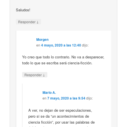
Saludos!
↓
Responder
Morgen
en
4 mayo, 2020 a las 12:40
dijo:
Yo creo que todo lo contrario. No va a desparecer,
todo lo que se escriba será ciencia-ficción.
↓
Responder
Mario A.
en
7 mayo, 2020 a las 9:54
dijo:
A ver, no dejan de ser especulaciones,
pero si se da “un acontecimientos de
ciencia ficción”, por usar las palabras de