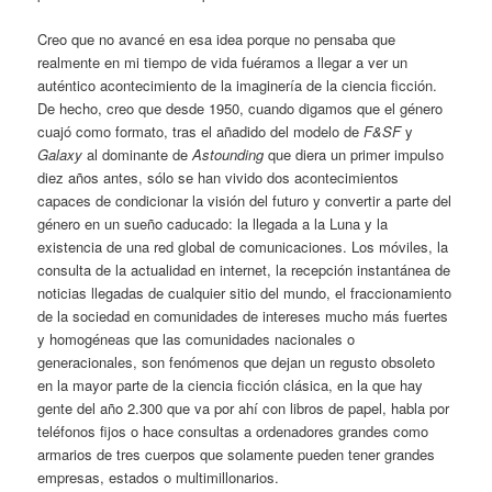
Creo que no avancé en esa idea porque no pensaba que
realmente en mi tiempo de vida fuéramos a llegar a ver un
auténtico acontecimiento de la imaginería de la ciencia ficción.
De hecho, creo que desde 1950, cuando digamos que el género
cuajó como formato, tras el añadido del modelo de
F&SF
y
Galaxy
al dominante de
Astounding
que diera un primer impulso
diez años antes, sólo se han vivido dos acontecimientos
capaces de condicionar la visión del futuro y convertir a parte del
género en un sueño caducado: la llegada a la Luna y la
existencia de una red global de comunicaciones. Los móviles, la
consulta de la actualidad en internet, la recepción instantánea de
noticias llegadas de cualquier sitio del mundo, el fraccionamiento
de la sociedad en comunidades de intereses mucho más fuertes
y homogéneas que las comunidades nacionales o
generacionales, son fenómenos que dejan un regusto obsoleto
en la mayor parte de la ciencia ficción clásica, en la que hay
gente del año 2.300 que va por ahí con libros de papel, habla por
teléfonos fijos o hace consultas a ordenadores grandes como
armarios de tres cuerpos que solamente pueden tener grandes
empresas, estados o multimillonarios.