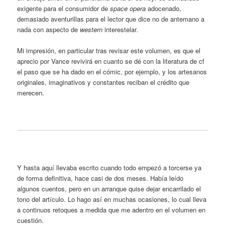
exigente para el consumidor de
space opera
adocenado,
demasiado aventurillas para el lector que dice no de antemano a
nada con aspecto de
western
interestelar.
Mi impresión, en particular tras revisar este volumen, es que el
aprecio por Vance revivirá en cuanto se dé con la literatura de cf
el paso que se ha dado en el cómic, por ejemplo, y los artesanos
originales, imaginativos y constantes reciban el crédito que
merecen.
Y hasta aquí llevaba escrito cuando todo empezó a torcerse ya
de forma definitiva, hace casi de dos meses. Había leído
algunos cuentos, pero en un arranque quise dejar encarrilado el
tono del artículo. Lo hago así en muchas ocasiones, lo cual lleva
a continuos retoques a medida que me adentro en el volumen en
cuestión.