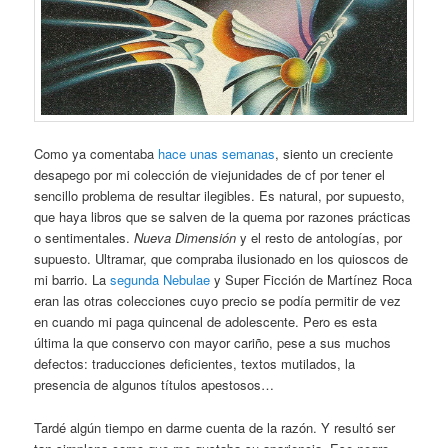
Como ya comentaba
hace unas semanas
, siento un creciente
desapego por mi colección de viejunidades de cf por tener el
sencillo problema de resultar ilegibles. Es natural, por supuesto,
que haya libros que se salven de la quema por razones prácticas
o sentimentales.
Nueva Dimensión
y el resto de antologías, por
supuesto. Ultramar, que compraba ilusionado en los quioscos de
mi barrio. La
segunda Nebulae
y Super Ficción de Martínez Roca
eran las otras colecciones cuyo precio se podía permitir de vez
en cuando mi paga quincenal de adolescente. Pero es esta
última la que conservo con mayor cariño, pese a sus muchos
defectos: traducciones deficientes, textos mutilados, la
presencia de algunos títulos apestosos…
Tardé algún tiempo en darme cuenta de la razón. Y resultó ser