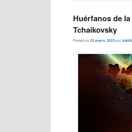
Huérfanos de la 
Tchaikovsky
Posted on
23 enero, 2023
por
Adolf