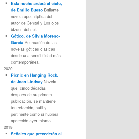
Esta noche arderá el cielo,
de Emilio Bueso
Brillante
novela apocalíptica del
autor de Cenital y Los ojos
bizcos del sol.
Gótico, de Silvia Moreno-
García
Recreación de las
novelas góticas clásicas
desde una sensibilidad más
contemporánea.
2020
Picnic en Hanging Rock,
de Joan Lindsay
Novela
que, cinco décadas
después de su primera
publicación, se mantiene
tan retorcida, sutil y
pertinente como si hubiera
aparecido ayer mismo.
2019
Señales que precederán al