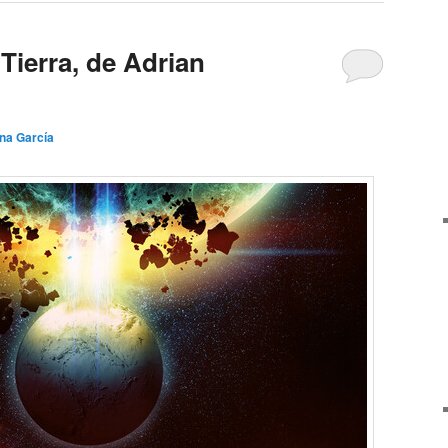
Tierra, de Adrian
ina García