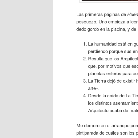
Las primeras páginas de
Huérf
pescuezo. Uno empieza a leer 
dedo gordo en la piscina, y de
La humanidad está en gue
perdiendo porque sus en
Resulta que los Arquitec
que, por motivos que es
planetas enteros para co
La Tierra dejó de existi
arte».
Desde la caída de La Tie
los distintos asentamien
Arquitecto acaba de mater
Me demoro en el arranque porq
pintiparada de cuáles son los