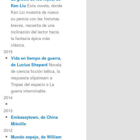
Ken Liu
Esta novela, donde
Ken Liu muestra de nuevo
su pericia con las historias
breves, necesita de una
inclinación del lector hacia
la fantasía épica más
clásica.
2015
Vida en tiempo de guerra,
de Lucius Shepard
Novela
de ciencia ficción bélica, la
respuesta slipstream a
Tropas del espacio o La
guerra interminable.
2014
2013
Embassytown, de China
Miéville
2012
Mundo espejo, de William