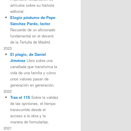
artículos sobre su historia
editorial.
Elogio póstumo de Pepe
Sánchez Pardo, lector
Recuerdo de un aficionado
fundamental en el devenir
de la Tertulia de Madrid.
2023
El plagio, de Daniel
Jiménez
Libro sobre una
canallada que transforma la
vida de una familia y cómo
unos valores pasan de
generación en generación.
2022
Tras el 11S
Sobre la validez
de las opiniones, el tiempo
transcurrido desde el
acceso a la obra y la
manera de formularlas.
2021