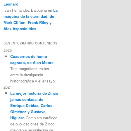
Leonard
Iván Fernández Balbuena
en
La
máquina de la eternidad, de
Mark Clifton, Frank Riley y
Alex Aspostolides
DESENTERRANDO CONTENIDOS
2025
Cuadernos de humo
sagrado, de Alan Moore
Tres magníficos textos
entre la divulgación
historiográfica y el ensayo.
2024
La mejor historia de Zinco
jamás contada, de
Enrique Doblas, Carlos
Giménez y Gustavo
Higuero
Completo catálogo
de publicaciones de Zinco,
mejorable recopilación de