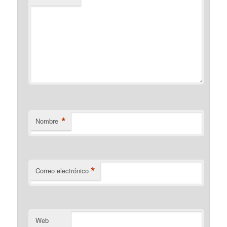
*
Nombre
*
Correo electrónico
Web