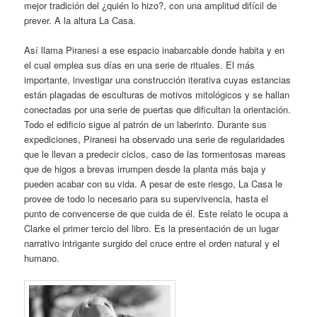
mejor tradición del ¿quién lo hizo?, con una amplitud difícil de
prever. A la altura La Casa.
Así llama Piranesi a ese espacio inabarcable donde habita y en
el cual emplea sus días en una serie de rituales. El más
importante, investigar una construcción iterativa cuyas estancias
están plagadas de esculturas de motivos mitológicos y se hallan
conectadas por una serie de puertas que dificultan la orientación.
Todo el edificio sigue al patrón de un laberinto. Durante sus
expediciones, Piranesi ha observado una serie de regularidades
que le llevan a predecir ciclos, caso de las tormentosas mareas
que de higos a brevas irrumpen desde la planta más baja y
pueden acabar con su vida. A pesar de este riesgo, La Casa le
provee de todo lo necesario para su supervivencia, hasta el
punto de convencerse de que cuida de él. Este relato le ocupa a
Clarke el primer tercio del libro. Es la presentación de un lugar
narrativo intrigante surgido del cruce entre el orden natural y el
humano.