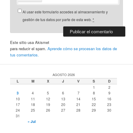
Al usar este formulario accedes al almacenamiento y
gestión de tus datos por parte de esta web.
*
Este sitio usa Akismet
para reducir el spam.
Aprende cómo se procesan los datos de
tus comentarios.
AGOSTO 2026
L
M
X
J
V
S
D
1
2
3
4
5
6
7
8
9
10
11
12
13
14
15
16
17
18
19
20
21
22
23
24
25
26
27
28
29
30
31
« Jul