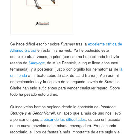
Se hace difícil escribir sobre
Piranesi
tras la
excelente crítica de
Alfonso García
en esta misma web. Ya he padecido este
complejo otras veces, a priori (por eso no he publicado todavía
reseña de
Kirinyaga
, de Mike Resnick, aunque lleva años casi
terminada), y a posteriori (luzco con orgullo los hematomas de
la
enmienda
a mi texto sobre
El rito
, de Laird Barron). Aun así mi
empecinamiento y la riqueza de la segunda novela de Susanna
Clarke han sido suficientes para vencer cualquier reparo. Sobre
todo ha pesado esto último.
Quince velas hemos soplado desde la aparición de
Jonathan
Strange y el Señor Norrell
, un lapso que a más de uno nos llevó
a pensar en que,
a pesar de las dificultades
, estaba enfrascada
en un nuevo novelón de la misma envergadura. Es necesario
recordarlo, el libro de fantasía más importante de este siglo y el