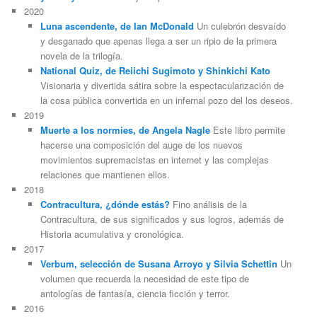
2020
Luna ascendente, de Ian McDonald
Un culebrón desvaído
y desganado que apenas llega a ser un ripio de la primera
novela de la trilogía.
National Quiz, de Reiichi Sugimoto y Shinkichi Kato
Visionaria y divertida sátira sobre la espectacularización de
la cosa pública convertida en un infernal pozo del los deseos.
2019
Muerte a los normies, de Angela Nagle
Este libro permite
hacerse una composición del auge de los nuevos
movimientos supremacistas en internet y las complejas
relaciones que mantienen ellos.
2018
Contracultura, ¿dónde estás?
Fino análisis de la
Contracultura, de sus significados y sus logros, además de
Historia acumulativa y cronológica.
2017
Verbum, selección de Susana Arroyo y Silvia Schettin
Un
volumen que recuerda la necesidad de este tipo de
antologías de fantasía, ciencia ficción y terror.
2016