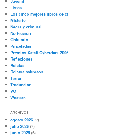
Juvenil
Listas
Los cinco mejores libros de cf
Misterio
Negra y criminal
No Ficción
Obituario
Pinceladas
Premios Xatafi-Cyberdark 2006
Reflexiones
Relatos
Relatos sabrosos
Terror
Traducción
VO
Western
ARCHIVOS
agosto 2026
(2)
julio 2026
(7)
junio 2026
(6)