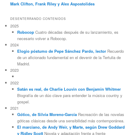
Mark Clifton, Frank Riley y Alex Aspostolides
DESENTERRANDO CONTENIDOS
2025
Robocop
Cuatro décadas después de su lanzamiento, es
necesario volver a Robocop.
2024
Elogio póstumo de Pepe Sánchez Pardo, lector
Recuerdo
de un aficionado fundamental en el devenir de la Tertulia de
Madrid.
2023
2022
Satán es real, de Charlie Louvin con Benjamin Whitmer
Biografía de un dúo clave para entender la música country y
gospel.
2021
Gótico, de Silvia Moreno-García
Recreación de las novelas
góticas clásicas desde una sensibilidad más contemporánea.
El marciano, de Andy Weir, y Marte, según Drew Goddard
y Ridley Scott
Novela y adaptación frente a frente