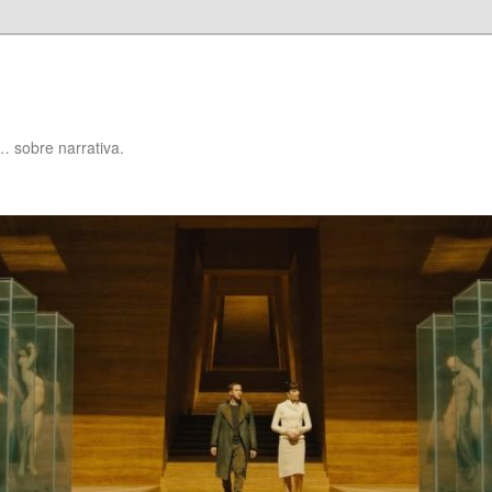
… sobre narrativa.