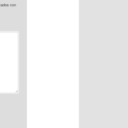
cados con