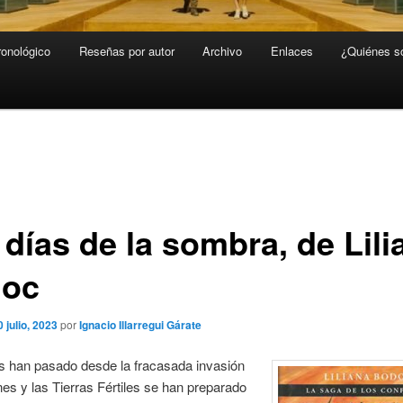
ronológico
Reseñas por autor
Archivo
Enlaces
¿Quiénes 
 días de la sombra, de Lili
oc
0 julio, 2023
por
Ignacio Illarregui Gárate
s han pasado desde la fracasada invasión
es y las Tierras Fértiles se han preparado