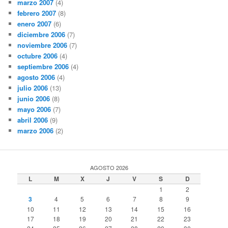
marzo 2007
(4)
febrero 2007
(8)
enero 2007
(6)
diciembre 2006
(7)
noviembre 2006
(7)
octubre 2006
(4)
septiembre 2006
(4)
agosto 2006
(4)
julio 2006
(13)
junio 2006
(8)
mayo 2006
(7)
abril 2006
(9)
marzo 2006
(2)
AGOSTO 2026
L
M
X
J
V
S
D
1
2
3
4
5
6
7
8
9
10
11
12
13
14
15
16
17
18
19
20
21
22
23