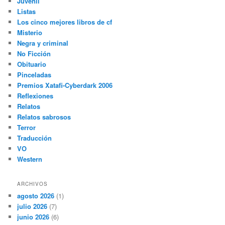
Juvenil
Listas
Los cinco mejores libros de cf
Misterio
Negra y criminal
No Ficción
Obituario
Pinceladas
Premios Xatafi-Cyberdark 2006
Reflexiones
Relatos
Relatos sabrosos
Terror
Traducción
VO
Western
ARCHIVOS
agosto 2026
(1)
julio 2026
(7)
junio 2026
(6)