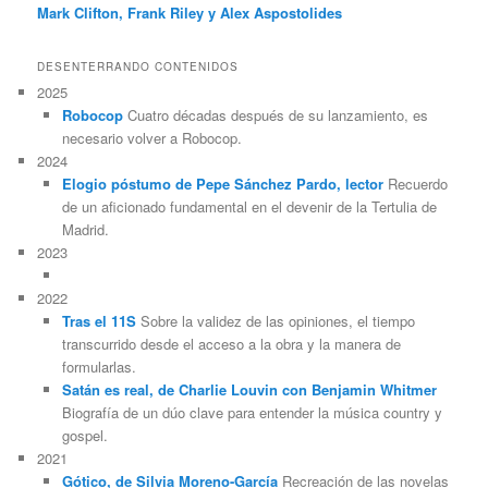
Mark Clifton, Frank Riley y Alex Aspostolides
DESENTERRANDO CONTENIDOS
2025
Robocop
Cuatro décadas después de su lanzamiento, es
necesario volver a Robocop.
2024
Elogio póstumo de Pepe Sánchez Pardo, lector
Recuerdo
de un aficionado fundamental en el devenir de la Tertulia de
Madrid.
2023
2022
Tras el 11S
Sobre la validez de las opiniones, el tiempo
transcurrido desde el acceso a la obra y la manera de
formularlas.
Satán es real, de Charlie Louvin con Benjamin Whitmer
Biografía de un dúo clave para entender la música country y
gospel.
2021
Gótico, de Silvia Moreno-García
Recreación de las novelas