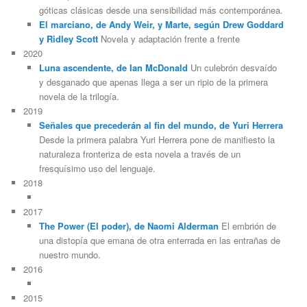
góticas clásicas desde una sensibilidad más contemporánea.
El marciano, de Andy Weir, y Marte, según Drew Goddard
y Ridley Scott
Novela y adaptación frente a frente
2020
Luna ascendente, de Ian McDonald
Un culebrón desvaído
y desganado que apenas llega a ser un ripio de la primera
novela de la trilogía.
2019
Señales que precederán al fin del mundo, de Yuri Herrera
Desde la primera palabra Yuri Herrera pone de manifiesto la
naturaleza fronteriza de esta novela a través de un
fresquísimo uso del lenguaje.
2018
2017
The Power (El poder), de Naomi Alderman
El embrión de
una distopía que emana de otra enterrada en las entrañas de
nuestro mundo.
2016
2015