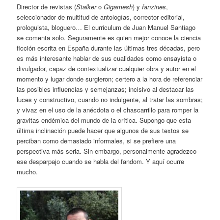
Director de revistas (
Stalker
o
Gigamesh
) y
fanzines
,
seleccionador de multitud de antologías, corrector editorial,
prologuista, bloguero… El curriculum de Juan Manuel Santiago
se comenta solo. Seguramente es quien mejor conoce la ciencia
ficción escrita en España durante las últimas tres décadas, pero
es más interesante hablar de sus cualidades como ensayista o
divulgador, capaz de contextualizar cualquier obra y autor en el
momento y lugar donde surgieron; certero a la hora de referenciar
las posibles influencias y semejanzas; incisivo al destacar las
luces y constructivo, cuando no indulgente, al tratar las sombras;
y vivaz en el uso de la anécdota o el chascarrillo para romper la
gravitas endémica del mundo de la crítica. Supongo que esta
última inclinación puede hacer que algunos de sus textos se
perciban como demasiado informales, si se prefiere una
perspectiva más seria. Sin embargo, personalmente agradezco
ese desparpajo cuando se habla del fandom. Y aquí ocurre
mucho.