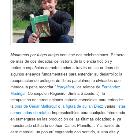
Moriremos por fuego amigo
contiene dos celebraciones. Primero,
de más de dos décadas de historia de la ciencia ficción y
fantasía españolas caracterizadas a través de las críticas de
algunos ensayos fundamentales para entender su desarrollo; la
recuperación de prólogos de libros parcialmente olvidados que
merece la pena recordar (
Jitanjáfora
, los relatos de
Fernández
Madrigal
, Concepción Regueiro, Jimina Sabadú…); la
reimpresión de introducciones-estudio esenciales para entender
la
obra de César Mallorquí
o
la figura de Julián Díez
; varias
listas
comentadas de relatos
imprescindibles para cualquier interesado
en sumergirse en las producción de las últimas décadas; el ya
mencionado obituario de Juan Carlos Planells… Y a través de
este material, un popurrí engranado con sentido, suena alta y