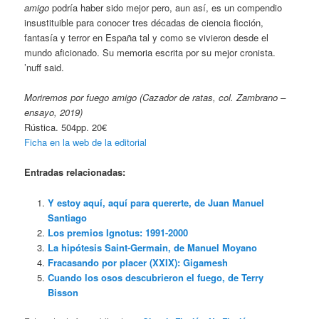
amigo
podría haber sido mejor pero, aun así, es un compendio
insustituible para conocer tres décadas de ciencia ficción,
fantasía y terror en España tal y como se vivieron desde el
mundo aficionado. Su memoria escrita por su mejor cronista.
’nuff said.
Moriremos por fuego amigo (Cazador de ratas, col. Zambrano –
ensayo, 2019)
Rústica. 504pp. 20€
Ficha en la web de la editorial
Entradas relacionadas:
Y estoy aquí, aquí para quererte, de Juan Manuel
Santiago
Los premios Ignotus: 1991-2000
La hipótesis Saint-Germain, de Manuel Moyano
Fracasando por placer (XXIX): Gigamesh
Cuando los osos descubrieron el fuego, de Terry
Bisson