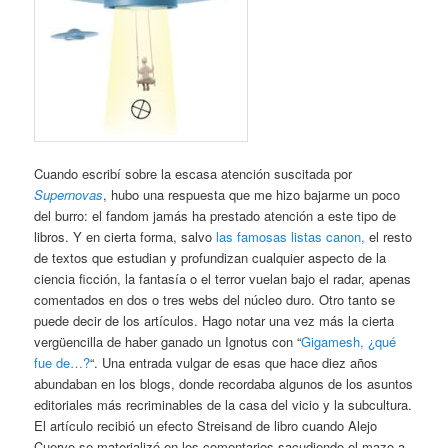
Cuando escribí sobre la escasa atención suscitada por
Supernovas
, hubo una respuesta que me hizo bajarme un poco
del burro: el fandom jamás ha prestado atención a este tipo de
libros. Y en cierta forma, salvo
las famosas listas canon,
el resto
de textos que estudian y profundizan cualquier aspecto de la
ciencia ficción, la fantasía o el terror vuelan bajo el radar, apenas
comentados en dos o tres webs del núcleo duro. Otro tanto se
puede decir de los artículos. Hago notar una vez más la cierta
vergüencilla de haber ganado un Ignotus con “
Gigamesh, ¿qué
fue de…?
“. Una entrada vulgar de esas que hace diez años
abundaban en los blogs, donde recordaba algunos de los asuntos
editoriales más recriminables de la casa del vicio y la subcultura.
El artículo recibió un efecto Streisand de libro cuando Alejo
Cuervo se materializó en los comentarios sacudiendo el mazo a