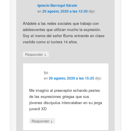
Ignacio Illarregui Gárate
en
20 agosto, 2020 a las 12:30
dijo:
Añádele a las redes sociales que trabajo con
adolescentes que utilizan mucho la expresión.
Soy el meme del señor Burns entrando en clase
vestido como si tuviera 14 años.
↓
Responder
fjsi
en
20 agosto, 2020 a las 15:25
dijo:
Me imagino al praeceptor echando pestes
de las expresiones griegas que sus
jóvenes discipulus intercalaban en su jerga
juvenil XD
↓
Responder