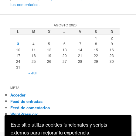
tus comentarios.
AGOSTO 2026
L
M
X
J
V
S
D
1
2
3
4
5
6
7
8
9
10
11
12
13
14
15
16
17
18
19
20
21
22
23
24
25
26
27
28
29
30
31
« Jul
META
Acceder
Feed de entradas
Feed de comentarios
WordPress.org
Este sitio utiliza cookies funcionales y scripts
externos para mejorar tu experiencia.