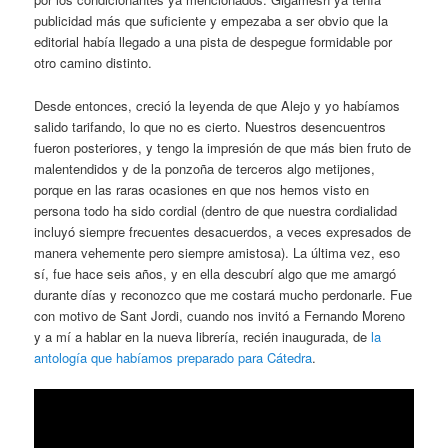
publicidad más que suficiente y empezaba a ser obvio que la
editorial había llegado a una pista de despegue formidable por
otro camino distinto.
Desde entonces, creció la leyenda de que Alejo y yo habíamos
salido tarifando, lo que no es cierto. Nuestros desencuentros
fueron posteriores, y tengo la impresión de que más bien fruto de
malentendidos y de la ponzoña de terceros algo metijones,
porque en las raras ocasiones en que nos hemos visto en
persona todo ha sido cordial (dentro de que nuestra cordialidad
incluyó siempre frecuentes desacuerdos, a veces expresados de
manera vehemente pero siempre amistosa). La última vez, eso
sí, fue hace seis años, y en ella descubrí algo que me amargó
durante días y reconozco que me costará mucho perdonarle. Fue
con motivo de Sant Jordi, cuando nos invitó a Fernando Moreno
y a mí a hablar en la nueva librería, recién inaugurada, de
la
antología que habíamos preparado para Cátedra
.