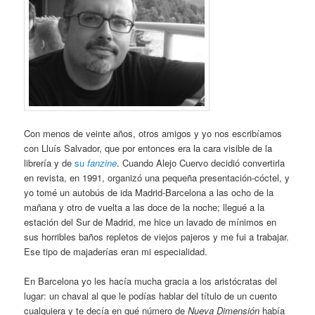
Con menos de veinte años, otros amigos y yo nos escribíamos
con Lluís Salvador, que por entonces era la cara visible de la
librería y de
su
fanzine
. Cuando Alejo Cuervo decidió convertirla
en revista, en 1991, organizó una pequeña presentación-cóctel, y
yo tomé un autobús de ida Madrid-Barcelona a las ocho de la
mañana y otro de vuelta a las doce de la noche; llegué a la
estación del Sur de Madrid, me hice un lavado de mínimos en
sus horribles baños repletos de viejos pajeros y me fui a trabajar.
Ese tipo de majaderías eran mi especialidad.
En Barcelona yo les hacía mucha gracia a los aristócratas del
lugar: un chaval al que le podías hablar del título de un cuento
cualquiera y te decía en qué número de
Nueva Dimensión
había