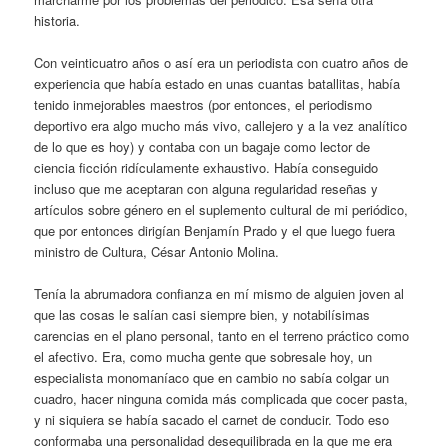
historia.
Con veinticuatro años o así era un periodista con cuatro años de
experiencia que había estado en unas cuantas batallitas, había
tenido inmejorables maestros (por entonces, el periodismo
deportivo era algo mucho más vivo, callejero y a la vez analítico
de lo que es hoy) y contaba con un bagaje como lector de
ciencia ficción ridículamente exhaustivo. Había conseguido
incluso que me aceptaran con alguna regularidad reseñas y
artículos sobre género en el suplemento cultural de mi periódico,
que por entonces dirigían Benjamín Prado y el que luego fuera
ministro de Cultura, César Antonio Molina.
Tenía la abrumadora confianza en mí mismo de alguien joven al
que las cosas le salían casi siempre bien, y notabilísimas
carencias en el plano personal, tanto en el terreno práctico como
el afectivo. Era, como mucha gente que sobresale hoy, un
especialista monomaníaco que en cambio no sabía colgar un
cuadro, hacer ninguna comida más complicada que cocer pasta,
y ni siquiera se había sacado el carnet de conducir. Todo eso
conformaba una personalidad desequilibrada en la que me era