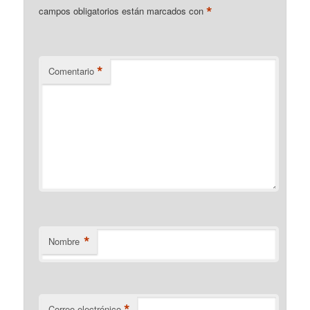
*
campos obligatorios están marcados con
*
Comentario
*
Nombre
*
Correo electrónico