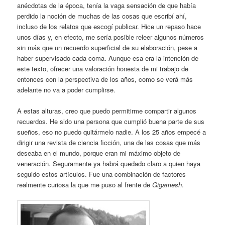
anécdotas de la época, tenía la vaga sensación de que había
perdido la noción de muchas de las cosas que escribí ahí,
incluso de los relatos que escogí publicar. Hice un repaso hace
unos días y, en efecto, me sería posible releer algunos números
sin más que un recuerdo superficial de su elaboración, pese a
haber supervisado cada coma. Aunque esa era la intención de
este texto, ofrecer una valoración honesta de mi trabajo de
entonces con la perspectiva de los años, como se verá más
adelante no va a poder cumplirse.
A estas alturas, creo que puedo permitirme compartir algunos
recuerdos. He sido una persona que cumplió buena parte de sus
sueños, eso no puedo quitármelo nadie. A los 25 años empecé a
dirigir una revista de ciencia ficción, una de las cosas que más
deseaba en el mundo, porque eran mi máximo objeto de
veneración. Seguramente ya habrá quedado claro a quien haya
seguido estos artículos. Fue una combinación de factores
realmente curiosa la que me puso al frente de
Gigamesh
.