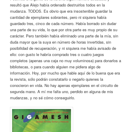
resultó que Alejo había ordenado destruirlos todos en la
mudanza. TODOS. Es obvio que era insostenible guardar la
cantidad de ejemplares sobrantes, pero ni siquiera había
guardado tres, cinco de cada número. Había borrado sin dudar
una parte de su vida, lo que por otra parte es muy propio de su
carácter. Pero también había eliminado una parte de la mía, sin
duda mayor que la suya en número de horas invertidas, sin
posibilidad de recuperación, y ni siquiera me había avisado de
ello: con gusto le habría comprado tres o cuatro juegos
completos (apenas una caja no muy voluminosa) para donarlos a
bibliotecas, o para cuando alguien me pidiera algo de
información. Hoy, por mucho que hable aquí de lo buena que era
la revista, sólo podrán constatarlo o negarlo quienes la
conocieron en vida. No hay apenas ejemplares en el circuito de
segunda mano. A mí me falta uno, perdido en alguna de mis
mudanzas, y no sé cómo conseguirlo.