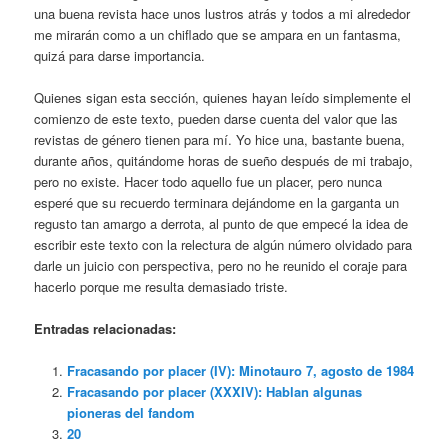
una buena revista hace unos lustros atrás y todos a mi alrededor
me mirarán como a un chiflado que se ampara en un fantasma,
quizá para darse importancia.
Quienes sigan esta sección, quienes hayan leído simplemente el
comienzo de este texto, pueden darse cuenta del valor que las
revistas de género tienen para mí. Yo hice una, bastante buena,
durante años, quitándome horas de sueño después de mi trabajo,
pero no existe. Hacer todo aquello fue un placer, pero nunca
esperé que su recuerdo terminara dejándome en la garganta un
regusto tan amargo a derrota, al punto de que empecé la idea de
escribir este texto con la relectura de algún número olvidado para
darle un juicio con perspectiva, pero no he reunido el coraje para
hacerlo porque me resulta demasiado triste.
Entradas relacionadas:
Fracasando por placer (IV): Minotauro 7, agosto de 1984
Fracasando por placer (XXXIV): Hablan algunas
pioneras del fandom
20