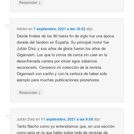
↓
Responder
Héctor
en
7 septiembre, 2021 a las 18:52
dijo:
Desde finales de los 80 hasta fin de siglo fue una época
dorada del fándom en España. Su principal motor fue
Julián Díez y sus años de gloria fueron los años de
Gigamesh. Los que lo vimos de cerca sin caer en la
desenfrenada carrera por situar egos sabemos
reconocerlo. Conservo mi colección de la revista
Gigamesh con cariño y con la certeza de haber sido
ejemplo para muchas publicaciones posteriores.
↓
Responder
Julián Díez
en
11 septiembre, 2021 a las 9:58
dijo:
Tanto Nacho como yo entendíamos que, en una sección
como esta en la que hablo sobre todo de revistas de