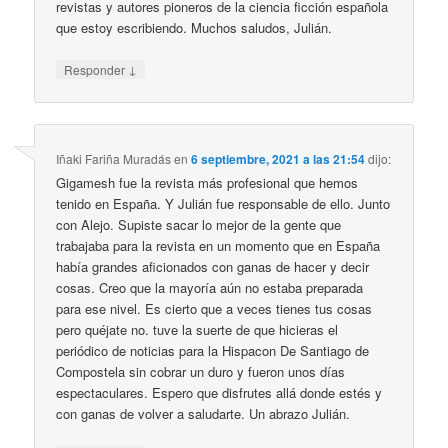
revistas y autores pioneros de la ciencia ficción española
que estoy escribiendo. Muchos saludos, Julián.
↓
Responder
Iñaki Fariña Muradás
en
6 septiembre, 2021 a las 21:54
dijo:
Gigamesh fue la revista más profesional que hemos
tenido en España. Y Julián fue responsable de ello. Junto
con Alejo. Supiste sacar lo mejor de la gente que
trabajaba para la revista en un momento que en España
había grandes aficionados con ganas de hacer y decir
cosas. Creo que la mayoría aún no estaba preparada
para ese nivel. Es cierto que a veces tienes tus cosas
pero quéjate no. tuve la suerte de que hicieras el
periódico de noticias para la Hispacon De Santiago de
Compostela sin cobrar un duro y fueron unos días
espectaculares. Espero que disfrutes allá donde estés y
con ganas de volver a saludarte. Un abrazo Julián.