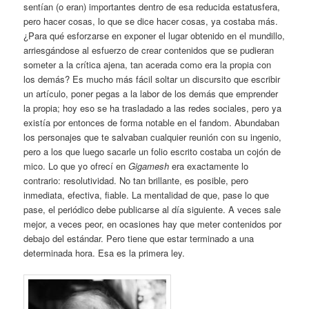
sentían (o eran) importantes dentro de esa reducida estatusfera,
pero hacer cosas, lo que se dice hacer cosas, ya costaba más.
¿Para qué esforzarse en exponer el lugar obtenido en el mundillo,
arriesgándose al esfuerzo de crear contenidos que se pudieran
someter a la crítica ajena, tan acerada como era la propia con
los demás? Es mucho más fácil soltar un discursito que escribir
un artículo, poner pegas a la labor de los demás que emprender
la propia; hoy eso se ha trasladado a las redes sociales, pero ya
existía por entonces de forma notable en el fandom. Abundaban
los personajes que te salvaban cualquier reunión con su ingenio,
pero a los que luego sacarle un folio escrito costaba un cojón de
mico. Lo que yo ofrecí en
Gigamesh
era exactamente lo
contrario: resolutividad. No tan brillante, es posible, pero
inmediata, efectiva, fiable. La mentalidad de que, pase lo que
pase, el periódico debe publicarse al día siguiente. A veces sale
mejor, a veces peor, en ocasiones hay que meter contenidos por
debajo del estándar. Pero tiene que estar terminado a una
determinada hora. Esa es la primera ley.