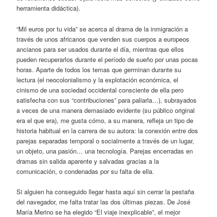
herramienta didáctica).
“Mil euros por tu vida” se acerca al drama de la inmigración a
través de unos africanos que venden sus cuerpos a europeos
ancianos para ser usados durante el día, mientras que ellos
pueden recuperarlos durante el período de sueño por unas pocas
horas. Aparte de todos los temas que germinan durante su
lectura (el neocolonialismo y la explotación económica, el
cinismo de una sociedad occidental consciente de ella pero
satisfecha con sus “contribuciones” para paliarla…), subrayados
a veces de una manera demasiado evidente (su público original
era el que era), me gusta cómo, a su manera, refleja un tipo de
historia habitual en la carrera de su autora: la conexión entre dos
parejas separadas temporal o socialmente a través de un lugar,
un objeto, una pasión… una tecnología. Parejas encerradas en
dramas sin salida aparente y salvadas gracias a la
comunicación, o condenadas por su falta de ella.
Si alguien ha conseguido llegar hasta aquí sin cerrar la pestaña
del navegador, me falta tratar las dos últimas piezas. De José
María Merino se ha elegido “El viaje inexplicable”, el mejor