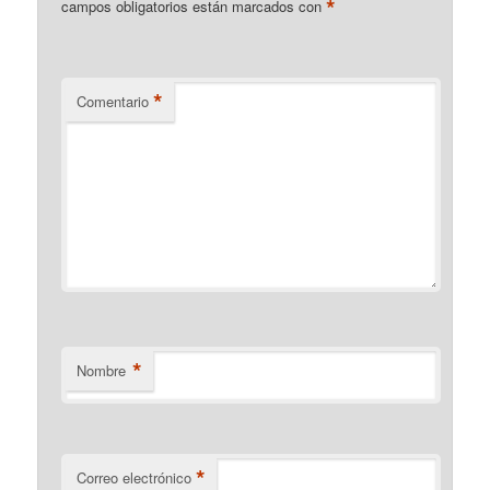
*
campos obligatorios están marcados con
*
Comentario
*
Nombre
*
Correo electrónico