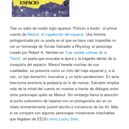
Tras un salto de medio siglo aparece “Polizón a bordo”, el primer
cuento de
Marsuf, el vagabundo del espacio
. Una historia
protagonizada por un poeta en el que se hace casi imposible no
ver un homenaje de Tomás Salvador a Rhysling, el personaje
creado por Robert A. Heinlein en “
Las verdes colinas de la
Tierra
“; un poeta que evocaba la épica y la tragedia detrás de la
conquista del espacio. Marsuf hereda muchas de sus
cualidades. se presenta como un mito del viaje espacial y, a la
vez, un tipo borrachín, buscalíos y un tanto pendenciero. En esta
brevísima aventura la peripecia es lo de menos; Salvador emplea
más de la mitad del cuento en mostrar a través de diálogos entre
otros personajes quién es Marsuf. Sin embargo llama la atención
el punto subversivo de toparse con un protagonista así en un
relato eminentemente juvenil escrito a comienzos de los 60. Más
si se compara con algunos personajes moralmente intachables
que llegaban de EEUU
como Lucky Starr
.