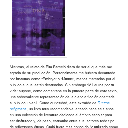
Mientras, el relato de Elia Barceló dista de ser el que más me
agrada de su producción. Personalmente me hubiera decantado
por historias como “Embryo” o “Minnie”, menos marcadas por el
público al cual están destinadas. Sin embargo “Mil euros por tu
vida” supone, como comentaba en la primera parte de este texto,
una sobresaliente representación de la ciencia ficción orientada
al público juvenil. Como curiosidad, está extraído de
Futuros
peligrosos
, un libro muy recomendable lanzado hace seis años
en una colección de literatura dedicada al ámbito escolar para
ser disfrutado y, de paso, estimular entre sus lectores todo tipo
de reflexiones éticas. Ojalá fuera más conocido (y utilizado como