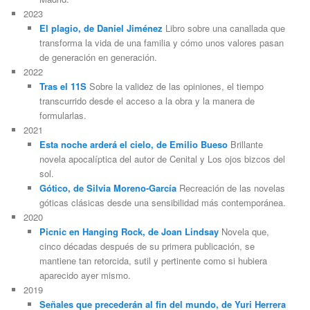
2023
El plagio, de Daniel Jiménez
Libro sobre una canallada que
transforma la vida de una familia y cómo unos valores pasan
de generación en generación.
2022
Tras el 11S
Sobre la validez de las opiniones, el tiempo
transcurrido desde el acceso a la obra y la manera de
formularlas.
2021
Esta noche arderá el cielo, de Emilio Bueso
Brillante
novela apocalíptica del autor de Cenital y Los ojos bizcos del
sol.
Gótico, de Silvia Moreno-García
Recreación de las novelas
góticas clásicas desde una sensibilidad más contemporánea.
2020
Picnic en Hanging Rock, de Joan Lindsay
Novela que,
cinco décadas después de su primera publicación, se
mantiene tan retorcida, sutil y pertinente como si hubiera
aparecido ayer mismo.
2019
Señales que precederán al fin del mundo, de Yuri Herrera