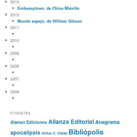
2013
Embassytown, de China Miéville
2012
Mundo espejo, de William Gibson
2011
2010
2009
2008
2007
2006
ETIQUETAS
Alianza Editorial
Anagrama
Alamut Ediciones
Bibliópolis
apocalipsis
Arthur C. Clarke