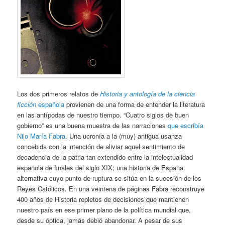
Los dos primeros relatos de
Historia y antología de la ciencia
ficción
española
provienen de una forma de entender la literatura
en las antípodas de nuestro tiempo. “Cuatro siglos de buen
gobierno” es una buena muestra de las narraciones
que escribía
Nilo María Fabra
. Una ucronía a la (muy) antigua usanza
concebida con la intención de aliviar aquel sentimiento de
decadencia de la patria tan extendido entre la intelectualidad
española de finales del siglo XIX; una historia de España
alternativa cuyo punto de ruptura se sitúa en la sucesión de los
Reyes Católicos. En una veintena de páginas Fabra reconstruye
400 años de Historia repletos de decisiones que mantienen
nuestro país en ese primer plano de la política mundial que,
desde su óptica, jamás debió abandonar. A pesar de sus