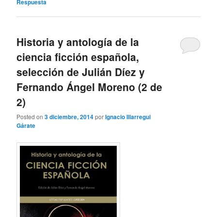
Respuesta
Historia y antología de la
ciencia ficción española,
selección de Julián Díez y
Fernando Ángel Moreno (2 de
2)
Posted on
3 diciembre, 2014
por
Ignacio Illarregui
Gárate