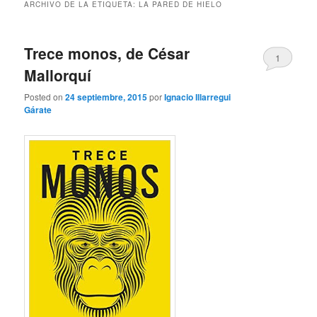
ARCHIVO DE LA ETIQUETA:
LA PARED DE HIELO
Trece monos, de César
1
Mallorquí
Posted on
24 septiembre, 2015
por
Ignacio Illarregui
Gárate