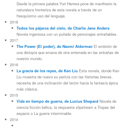
Desde la primera palabra Yuri Herrera pone de manifiesto la
naturaleza fronteriza de esta novela a través de un
fresquísimo uso del lenguaje.
2018
Todos los pájaros del cielo, de Charlie Jane Anders
Novela ingeniosa con un puñado de personajes entrañables.
2017
The Power (El poder), de Naomi Alderman
El embrión de
una distopía que emana de otra enterrada en las entrañas de
nuestro mundo.
2016
La gracia de los reyes, de Ken Liu
Esta novela, donde Ken
Liu muestra de nuevo su pericia con las historias breves,
necesita de una inclinación del lector hacia la fantasía épica
más clásica.
2015
Vida en tiempo de guerra, de Lucius Shepard
Novela de
ciencia ficción bélica, la respuesta slipstream a Tropas del
espacio o La guerra interminable.
2014