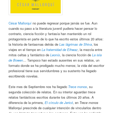
César Mallorquí
no puede regresar porque jamás se fue. Aun
cuando su paso a la literatura juvenil pudiera hacer pensar lo
contrario, ciencia ficción y fantasía han mantenido un rol
protagonista en parte de lo que ha escrito estos últimos 20 años:
la historia de fantasmas detrás de
Las lágrimas de Shiva
, los
viajes en el tiempo en
La fraternidad de Eihwaz
, la mezcla entre
mitos celtas y fantástico de
Leonís
, la ciencia ficción de
La isla
de Bowen
… Tampoco han estado ausentes en sus relatos, un
formato donde se ha prodigado mucho menos; la vida del escritor
profesional tiene sus servidumbres y su sustento ha llegado
escribiendo novelas.
Este mes de Septiembre nos ha llegado
Trece monos
, su
segunda colección de relatos. En su interior aguardan trece
relatos fantásticos escritos durante los últimos 20 años. A
diferencia de la primera,
El círculo de Jericó
, en
Trece monos
Mallorquí prescinde de cualquier intención de vincularlos dentro