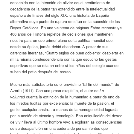
concebida con la intención de aliviar aquel sentimiento de
decadencia de la patria tan extendido entre la intelectualidad
española de finales del siglo XIX; una historia de España
alternativa cuyo punto de ruptura se sitúa en la sucesión de los
Reyes Católicos. En una veintena de páginas Fabra reconstruye
400 años de Historia repletos de decisiones que mantienen
nuestro país en ese primer plano de la política mundial que,
desde su óptica, jamás debió abandonar. A pesar de sus
carencias literarias, “Cuatro siglos de buen gobierno” despierta en
mi la misma condescendencia con la que escucho las gestas
deportivas que se relatan entre sí los niños del colegio cuando
suben del patio después del recreo.
Mucho más satisfactorio es el brevísimo “El fin del mundo”, de
Azorín (1911). Con una prosa exquisita, el autor de
La
voluntad
cuenta la extinción de la humanidad a partir de uno de
los miedos luditas por excelencia: la muerte de la pasión, el
genio, cualquier ansia… a manos de la homogeneidad lograda
por la acción de ciencia y tecnología. Esa aniquilación del deseo
de vivir lleva al último hombre vivo a explorar las consecuencias
de su desaparición en una cadena de pensamientos que