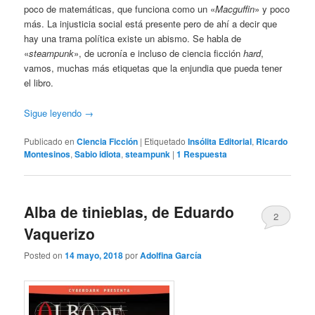
poco de matemáticas, que funciona como un «
Macguffin
» y poco
más. La injusticia social está presente pero de ahí a decir que
hay una trama política existe un abismo. Se habla de
«
steampunk
», de ucronía e incluso de ciencia ficción
hard
,
vamos, muchas más etiquetas que la enjundia que pueda tener
el libro.
Sigue leyendo
→
Publicado en
Ciencia Ficción
|
Etiquetado
Insólita Editorial
,
Ricardo
Montesinos
,
Sabio idiota
,
steampunk
|
1
Respuesta
Alba de tinieblas, de Eduardo
2
Vaquerizo
Posted on
14 mayo, 2018
por
Adolfina García