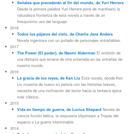
Señales que precederán al fin del mundo, de Yuri Herrera
Desde la primera palabra Yuri Herrera pone de manifiesto la
naturaleza fronteriza de esta novela a través de un
fresquísimo uso del lenguaje.
2018
Todos los pájaros del cielo, de Charlie Jane Anders
Novela ingeniosa con un puñado de personajes entrañables.
2017
The Power (El poder), de Naomi Alderman
El embrión de
una distopía que emana de otra enterrada en las entrañas de
nuestro mundo.
2016
La gracia de los reyes, de Ken Liu
Esta novela, donde Ken
Liu muestra de nuevo su pericia con las historias breves,
necesita de una inclinación del lector hacia la fantasía épica
más clásica.
2015
Vida en tiempo de guerra, de Lucius Shepard
Novela de
ciencia ficción bélica, la respuesta slipstream a Tropas del
espacio o La guerra interminable.
2014