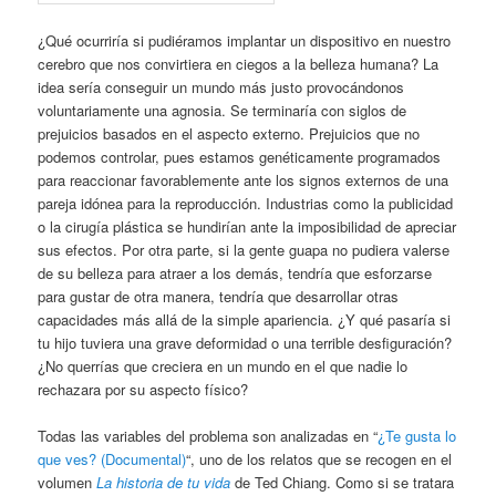
¿Qué ocurriría si pudiéramos implantar un dispositivo en nuestro
cerebro que nos convirtiera en ciegos a la belleza humana? La
idea sería conseguir un mundo más justo provocándonos
voluntariamente una agnosia. Se terminaría con siglos de
prejuicios basados en el aspecto externo. Prejuicios que no
podemos controlar, pues estamos genéticamente programados
para reaccionar favorablemente ante los signos externos de una
pareja idónea para la reproducción. Industrias como la publicidad
o la cirugía plástica se hundirían ante la imposibilidad de apreciar
sus efectos. Por otra parte, si la gente guapa no pudiera valerse
de su belleza para atraer a los demás, tendría que esforzarse
para gustar de otra manera, tendría que desarrollar otras
capacidades más allá de la simple apariencia. ¿Y qué pasaría si
tu hijo tuviera una grave deformidad o una terrible desfiguración?
¿No querrías que creciera en un mundo en el que nadie lo
rechazara por su aspecto físico?
Todas las variables del problema son analizadas en “
¿Te gusta lo
que ves? (Documental)
“, uno de los relatos que se recogen en el
volumen
La historia de tu vida
de Ted Chiang. Como si se tratara