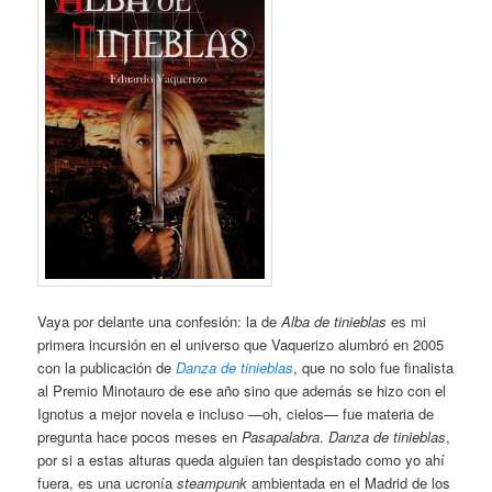
Vaya por delante una confesión: la de
Alba de tinieblas
es mi
primera incursión en el universo que Vaquerizo alumbró en 2005
con la publicación de
Danza de tinieblas
, que no solo fue finalista
al Premio Minotauro de ese año sino que además se hizo con el
Ignotus a mejor novela e incluso —oh, cielos— fue materia de
pregunta hace pocos meses en
Pasapalabra
.
Danza de tinieblas
,
por si a estas alturas queda alguien tan despistado como yo ahí
fuera, es una ucronía
steampunk
ambientada en el Madrid de los