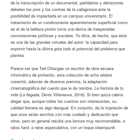
de la transcripción de un documental, partidarios y detractores
debaten los pros y los contras de la
caliagnosia
ante la
posibilidad de implantarla en un campus universitario. El
tratamiento de un condicionante aparentemente superficial como
es el de la belleza pronto toma una deriva de inesperadas
connotaciones políticas y sociales. Yo diría, de hecho, que ésta
es una de las grandes virtudes del autor: la capacidad para
exprimir hasta la última gota todo el potencial del problema que
plantea.
Parece ser que Ted Chianges un escritor de obra escasa.
Informático de profesión, esta colección de ocho relatos
cosechó, además de diversos premios, la adaptación
cinematográfica del cuento que le da nombre,
La historia de tu
vida
(
La llegada
, Denis Villeneuve, 2016). Si bien quizá cabría
alegar que, aunque todos los cuentos son interesantes, su
calidad literaria es algo desigual. En conjunto, da la impresión de
que unos están escritos con más cuidado y dedicación que
otros, pero en general resulta una lectura muy recomendable, a
ratos
hard
, a ratos especulativa, con un toque
steampunk
.