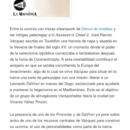
Entre la ucronía con trazas
steampunk
de
Danza de tinieblas
y
las intrigas palaciegas a lo
Assassin’s Creed 2
, José Ramón
Vázquez escribe en
Tourbillon
una historia de capa y espada en
la Venecia de finales del siglo XV, un momento donde el poder
de la serenísima república comenzaba a tambalearse después
de la toma de Constantinopla. A esta inestabilidad contribuyó el
avispero en que se estaba convirtiendo la Europa del
renacimiento, algo de lo cual se sirve Vázquez para situar en la
trama una serie de personajes con una misión: liberar a un
Leonardo DaVinci en manos del Dogo, esclavizado para ayudarle
a mantener la hegemonía en el Mediterráneo. Este es el objetivo
de un grupo de almogávares transportados hasta la ciudad por
Vicente Yáñez Pinzón.
La presencia de uno de los Pinzones y de DaVinci ya pone sobre
aviso de uno de los recursos centrales de Vázquez para construir
su ucronía: el uso de personalidades como parte de la trama.