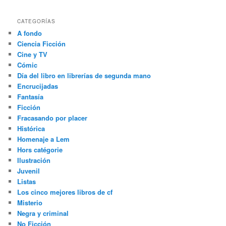
CATEGORÍAS
A fondo
Ciencia Ficción
Cine y TV
Cómic
Día del libro en librerías de segunda mano
Encrucijadas
Fantasía
Ficción
Fracasando por placer
Histórica
Homenaje a Lem
Hors catégorie
Ilustración
Juvenil
Listas
Los cinco mejores libros de cf
Misterio
Negra y criminal
No Ficción