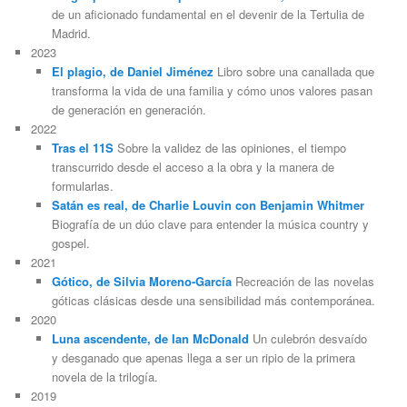
de un aficionado fundamental en el devenir de la Tertulia de
Madrid.
2023
El plagio, de Daniel Jiménez
Libro sobre una canallada que
transforma la vida de una familia y cómo unos valores pasan
de generación en generación.
2022
Tras el 11S
Sobre la validez de las opiniones, el tiempo
transcurrido desde el acceso a la obra y la manera de
formularlas.
Satán es real, de Charlie Louvin con Benjamin Whitmer
Biografía de un dúo clave para entender la música country y
gospel.
2021
Gótico, de Silvia Moreno-García
Recreación de las novelas
góticas clásicas desde una sensibilidad más contemporánea.
2020
Luna ascendente, de Ian McDonald
Un culebrón desvaído
y desganado que apenas llega a ser un ripio de la primera
novela de la trilogía.
2019