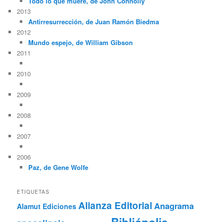
Todo lo que muere, de John Connolly
2013
Antirresurrección, de Juan Ramón Biedma
2012
Mundo espejo, de William Gibson
2011
2010
2009
2008
2007
2006
Paz, de Gene Wolfe
ETIQUETAS
Alianza Editorial
Anagrama
Alamut Ediciones