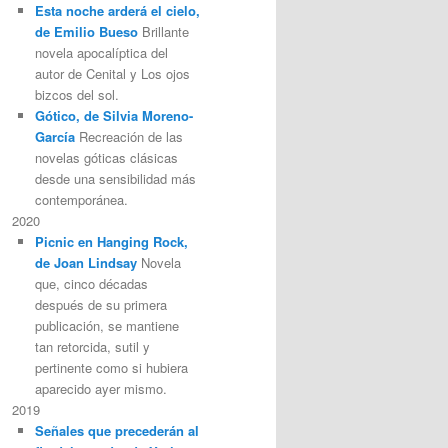
Esta noche arderá el cielo,
de Emilio Bueso
Brillante
novela apocalíptica del
autor de Cenital y Los ojos
bizcos del sol.
Gótico, de Silvia Moreno-
García
Recreación de las
novelas góticas clásicas
desde una sensibilidad más
contemporánea.
2020
Picnic en Hanging Rock,
de Joan Lindsay
Novela
que, cinco décadas
después de su primera
publicación, se mantiene
tan retorcida, sutil y
pertinente como si hubiera
aparecido ayer mismo.
2019
Señales que precederán al