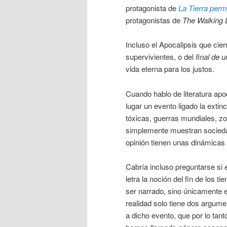
protagonista de
La Tierra per
protagonistas de
The Walking
Incluso el Apocalipsis que cier
supervivientes, o del
final de 
vida eterna para los justos.
Cuando hablo de literatura apoc
lugar un evento ligado la exti
tóxicas, guerras mundiales, 
simplemente muestran sociedad
opinión tienen unas dinámicas 
Cabría incluso preguntarse si
letra la noción del fin de los 
ser narrado, sino únicamente e
realidad solo tiene dos argume
a dicho evento, que por lo tanto