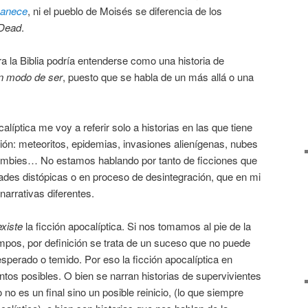
manece
, ni el pueblo de Moisés se diferencia de los
 Dead
.
ra la Biblia podría entenderse como una historia de
un modo de ser
, puesto que se habla de un más allá o una
alíptica me voy a referir solo a historias en las que tiene
nción: meteoritos, epidemias, invasiones alienígenas, nubes
zombies… No estamos hablando por tanto de ficciones que
es distópicas o en proceso de desintegración, que en mi
narrativas diferentes.
existe
la ficción apocalíptica. Si nos tomamos al pie de la
tiempos, por definición se trata de un suceso que no puede
sperado o temido. Por eso la ficción apocalíptica en
ntos posibles. O bien se narran historias de supervivientes
 no es un final sino un posible reinicio, (lo que siempre