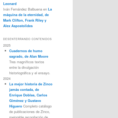
Leonard
Iván Fernández Balbuena
en
La
máquina de la eternidad, de
Mark Clifton, Frank Riley y
Alex Aspostolides
DESENTERRANDO CONTENIDOS
2025
Cuadernos de humo
sagrado, de Alan Moore
Tres magníficos textos
entre la divulgación
historiográfica y el ensayo.
2024
La mejor historia de Zinco
jamás contada, de
Enrique Doblas, Carlos
Giménez y Gustavo
Higuero
Completo catálogo
de publicaciones de Zinco,
mejorable recopilación de