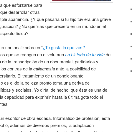
ía que esforzarse para
que desarrollar otras
ple apariencia. ¿Y qué pasaría si tu hijo tuviera una grave
iguración? ¿No querrías que creciera en un mundo en el
aspecto físico?
ma son analizadas en “
¿Te gusta lo que ves?
latos que se recogen en el volumen
La historia de tu vida
de
 de la transcripción de un documental, partidarios y
 los contras de la
caliagnosia
ante la posibilidad de
rsitario. El tratamiento de un condicionante
 es el de la belleza pronto toma una deriva de
ticas y sociales. Yo diría, de hecho, que ésta es una de
 la capacidad para exprimir hasta la última gota todo el
ntea.
 escritor de obra escasa. Informático de profesión, esta
echó, además de diversos premios, la adaptación