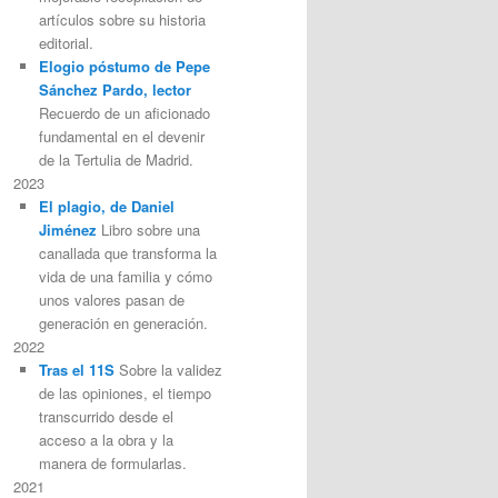
artículos sobre su historia
editorial.
Elogio póstumo de Pepe
Sánchez Pardo, lector
Recuerdo de un aficionado
fundamental en el devenir
de la Tertulia de Madrid.
2023
El plagio, de Daniel
Jiménez
Libro sobre una
canallada que transforma la
vida de una familia y cómo
unos valores pasan de
generación en generación.
2022
Tras el 11S
Sobre la validez
de las opiniones, el tiempo
transcurrido desde el
acceso a la obra y la
manera de formularlas.
2021