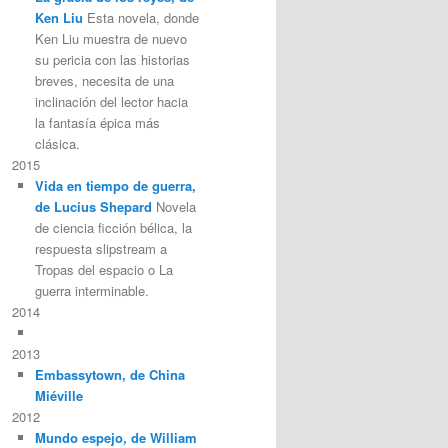
Ken Liu
Esta novela, donde
Ken Liu muestra de nuevo
su pericia con las historias
breves, necesita de una
inclinación del lector hacia
la fantasía épica más
clásica.
2015
Vida en tiempo de guerra,
de Lucius Shepard
Novela
de ciencia ficción bélica, la
respuesta slipstream a
Tropas del espacio o La
guerra interminable.
2014
2013
Embassytown, de China
Miéville
2012
Mundo espejo, de William