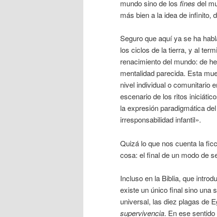
mundo sino de los
fines
del mu
más bien a la idea de infinito
Seguro que aquí ya se ha habl
los ciclos de la tierra, y al t
renacimiento del mundo: de h
mentalidad parecida. Esta mue
nivel individual o comunitario 
escenario de los ritos iniciáti
la expresión paradigmática de
irresponsabilidad infantil».
Quizá lo que nos cuenta la fic
cosa: el final de un modo de se
Incluso en la Biblia, que introdu
existe un único final sino una s
universal, las diez plagas de
supervivencia
. En ese sentido