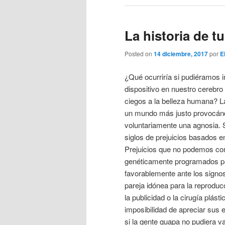
La historia de t
Posted on
14 diciembre, 2017
por
E
¿Qué ocurriría si pudiéramos 
dispositivo en nuestro cerebro
ciegos a la belleza humana? L
un mundo más justo provocá
voluntariamente una agnosia. 
siglos de prejuicios basados e
Prejuicios que no podemos co
genéticamente programados p
favorablemente ante los signo
pareja idónea para la reproduc
la publicidad o la cirugía plást
imposibilidad de apreciar sus e
si la gente guapa no pudiera v