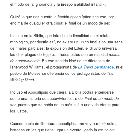
el modo de la ignorancia y la irresponsabilidad infantil».
Quizá lo que nos cuenta la ficción apocalíptica sea eso, por
encima de cualquier otra cosa: el final de un modo de ser.
Incluso en la Biblia, que introdujo la linealidad en el relato
mitológico, por decirlo así, no existe un único final sino una serie
de finales parciales: la expulsión del Edén, el diluvio universal,
las diez plagas de Egipto… Todos estos son en realidad
relatos
de supervivencia
. En ese sentido Noé no se diferencia de
Isherwood Williams, el protagonista de
La Tierra permanece
, ni el
pueblo de Moisés se diferencia de los protagonistas de
The
Walking Dead
.
Incluso el Apocalipsis que cierra la Biblia podría entenderse
como una historia de supervivientes, o del
final de un modo de
ser
, puesto que se habla de un más allá o una vida eterna para
los justos.
Cuando hablo de literatura apocalíptica me voy a referir solo a
historias en las que tiene lugar un evento ligado la extinción: