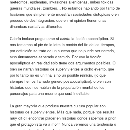
meteoritos, epidemias, invasiones alienígenas, nubes tóxicas,
guerras mundiales, zombies… No estamos hablando por tanto de
ficciones que simplemente muestran sociedades distópicas o en
proceso de desintegración, que en mi opinión tienen unas
dinámicas narrativas diferentes.
Cabría incluso preguntarse si
existe
la ficción apocalíptica. Si
nos tomamos al pie de la letra la noción del fin de los tiempos,
por definición se trata de un suceso que no puede ser narrado,
sino únicamente esperado o temido. Por eso la ficción
apocalíptica en realidad solo tiene dos argumentos posibles. O
bien se narran historias de supervivientes a dicho evento, que
por lo tanto no es un final sino un posible reinicio, (lo que
siempre hemos llamado género posapocalíptico), o bien son
historias que nos hablan de la preparación mental de los
personajes para una muerte que será inevitable.
La gran mayoría que produce nuestra cultura popular son
historias de supervivientes. Más que nada, porque nos resulta
muy difícil encontrar placer en historias donde sabemos a priori
que el protagonista va a morir. Nunca veremos una tendencia o