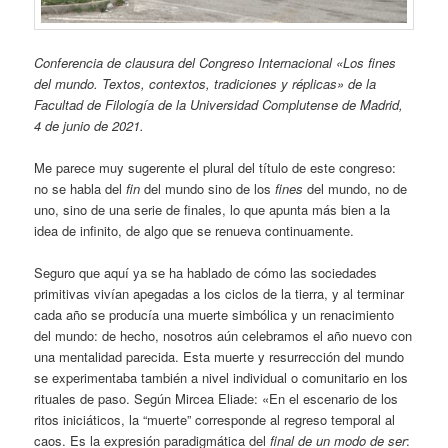
Conferencia de clausura del Congreso Internacional «Los fines
del mundo. Textos, contextos, tradiciones y réplicas» de la
Facultad de Filología de la Universidad Complutense de Madrid,
4 de junio de 2021.
Me parece muy sugerente el plural del título de este congreso:
no se habla del
fin
del mundo sino de los
fines
del mundo, no de
uno, sino de una serie de finales, lo que apunta más bien a la
idea de infinito, de algo que se renueva continuamente.
Seguro que aquí ya se ha hablado de cómo las sociedades
primitivas vivían apegadas a los ciclos de la tierra, y al terminar
cada año se producía una muerte simbólica y un renacimiento
del mundo: de hecho, nosotros aún celebramos el año nuevo con
una mentalidad parecida. Esta muerte y resurrección del mundo
se experimentaba también a nivel individual o comunitario en los
rituales de paso. Según Mircea Eliade: «En el escenario de los
ritos iniciáticos, la “muerte” corresponde al regreso temporal al
caos. Es la expresión paradigmática del
final de un modo de ser
: