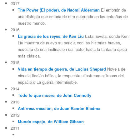
2017
The Power (El poder), de Naomi Alderman
El embrión de
una distopía que emana de otra enterrada en las entrañas de
nuestro mundo.
2016
La gracia de los reyes, de Ken Liu
Esta novela, donde Ken
Liu muestra de nuevo su pericia con las historias breves,
necesita de una inclinación del lector hacia la fantasía épica
más clásica.
2015
Vida en tiempo de guerra, de Lucius Shepard
Novela de
ciencia ficción bélica, la respuesta slipstream a Tropas del
espacio o La guerra interminable.
2014
Todo lo que muere, de John Connolly
2013
Antirresurrección, de Juan Ramón Biedma
2012
Mundo espejo, de William Gibson
2011