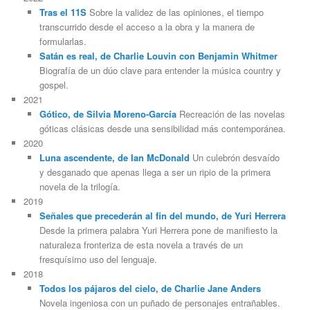
Tras el 11S
Sobre la validez de las opiniones, el tiempo
transcurrido desde el acceso a la obra y la manera de
formularlas.
Satán es real, de Charlie Louvin con Benjamin Whitmer
Biografía de un dúo clave para entender la música country y
gospel.
2021
Gótico, de Silvia Moreno-García
Recreación de las novelas
góticas clásicas desde una sensibilidad más contemporánea.
2020
Luna ascendente, de Ian McDonald
Un culebrón desvaído
y desganado que apenas llega a ser un ripio de la primera
novela de la trilogía.
2019
Señales que precederán al fin del mundo, de Yuri Herrera
Desde la primera palabra Yuri Herrera pone de manifiesto la
naturaleza fronteriza de esta novela a través de un
fresquísimo uso del lenguaje.
2018
Todos los pájaros del cielo, de Charlie Jane Anders
Novela ingeniosa con un puñado de personajes entrañables.