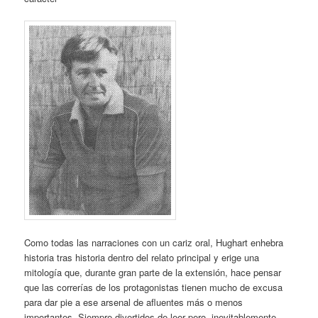
Como todas las narraciones con un cariz oral, Hughart enhebra
historia tras historia dentro del relato principal y erige una
mitología que, durante gran parte de la extensión, hace pensar
que las correrías de los protagonistas tienen mucho de excusa
para dar pie a ese arsenal de afluentes más o menos
importantes. Siempre divertidos de leer pero, inevitablemente,