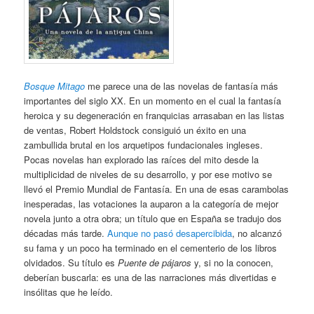
Bosque Mitago
me parece una de las novelas de fantasía más
importantes del siglo XX. En un momento en el cual la fantasía
heroica y su degeneración en franquicias arrasaban en las listas
de ventas, Robert Holdstock consiguió un éxito en una
zambullida brutal en los arquetipos fundacionales ingleses.
Pocas novelas han explorado las raíces del mito desde la
multiplicidad de niveles de su desarrollo, y por ese motivo se
llevó el Premio Mundial de Fantasía. En una de esas carambolas
inesperadas, las votaciones la auparon a la categoría de mejor
novela junto a otra obra; un título que en España se tradujo dos
décadas más tarde.
Aunque no pasó desapercibida
, no alcanzó
su fama y un poco ha terminado en el cementerio de los libros
olvidados. Su título es
Puente de pájaros
y, si no la conocen,
deberían buscarla: es una de las narraciones más divertidas e
insólitas que he leído.