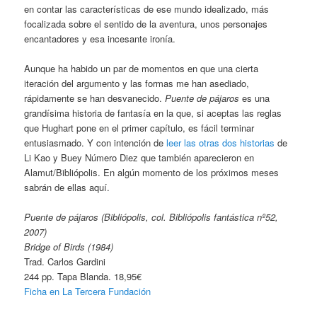
en contar las características de ese mundo idealizado, más
focalizada sobre el sentido de la aventura, unos personajes
encantadores y esa incesante ironía.
Aunque ha habido un par de momentos en que una cierta
iteración del argumento y las formas me han asediado,
rápidamente se han desvanecido.
Puente de pájaros
es una
grandísima historia de fantasía en la que, si aceptas las reglas
que Hughart pone en el primer capítulo, es fácil terminar
entusiasmado. Y con intención de
leer las otras dos historias
de
Li Kao y Buey Número Diez que también aparecieron en
Alamut/Bibliópolis. En algún momento de los próximos meses
sabrán de ellas aquí.
Puente de pájaros (Bibliópolis, col. Bibliópolis fantástica nº52,
2007)
Bridge of Birds (1984)
Trad. Carlos Gardini
244 pp. Tapa Blanda. 18,95€
Ficha en La Tercera Fundación