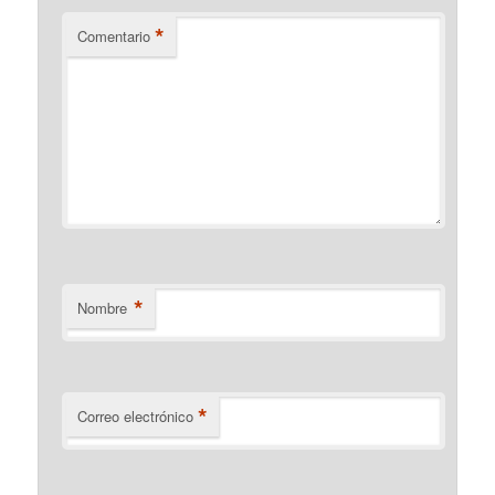
*
Comentario
*
Nombre
*
Correo electrónico