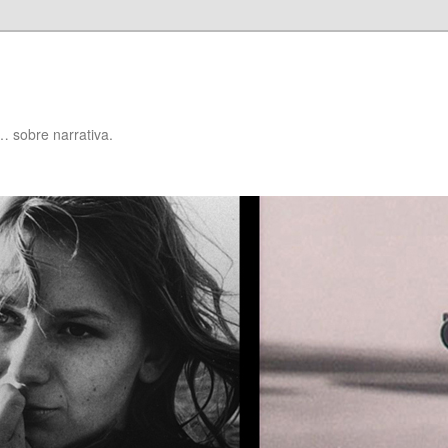
… sobre narrativa.