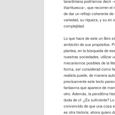
tarantiniana podríamos decir 
iñarrituesca–, que recorren el
de dar un reflejo coherente de
variedad, su riqueza, y su en 
complejidad.
Lo que hace de este un libro s
ambición de sus propósitos. P
plantea, en la búsqueda de ese 
nuestras sociedades, utilizar 
mecanismos posibles de la lite
forma, ser considerad como fan
realista puede, de manera autom
precisamente este texto parec
fantasma que aparece de maner
otro. Además, la penúltima hist
duda de cf. ¿Es suficiente? L
convencido de que una cosa es
es otra historia: ahora quiero