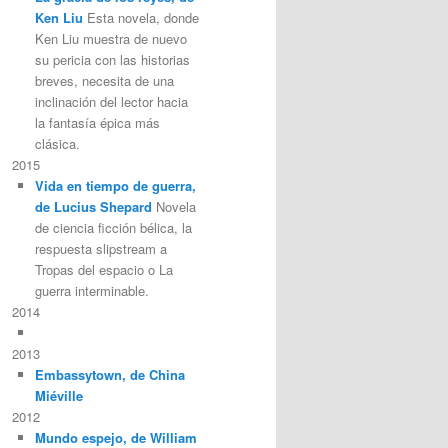
Ken Liu
Esta novela, donde
Ken Liu muestra de nuevo
su pericia con las historias
breves, necesita de una
inclinación del lector hacia
la fantasía épica más
clásica.
2015
Vida en tiempo de guerra,
de Lucius Shepard
Novela
de ciencia ficción bélica, la
respuesta slipstream a
Tropas del espacio o La
guerra interminable.
2014
2013
Embassytown, de China
Miéville
2012
Mundo espejo, de William