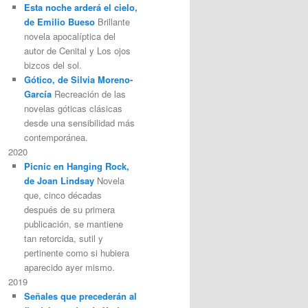
Esta noche arderá el cielo,
de Emilio Bueso
Brillante
novela apocalíptica del
autor de Cenital y Los ojos
bizcos del sol.
Gótico, de Silvia Moreno-
García
Recreación de las
novelas góticas clásicas
desde una sensibilidad más
contemporánea.
2020
Picnic en Hanging Rock,
de Joan Lindsay
Novela
que, cinco décadas
después de su primera
publicación, se mantiene
tan retorcida, sutil y
pertinente como si hubiera
aparecido ayer mismo.
2019
Señales que precederán al