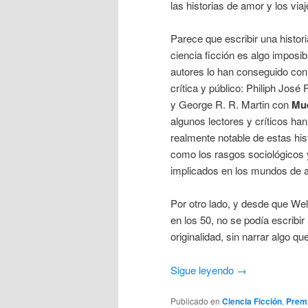
las historias de amor y los viaj
Parece que escribir una histor
ciencia ficción es algo imposi
autores lo han conseguido co
crítica y público: Philiph Jos
y George R. R. Martin con
Mue
algunos lectores y críticos ha
realmente notable de estas his
como los rasgos sociológicos 
implicados en los mundos de 
Por otro lado, y desde que We
en los 50, no se podía escribir
originalidad, sin narrar algo q
Sigue leyendo
→
Publicado en
Ciencia Ficción
,
Premi