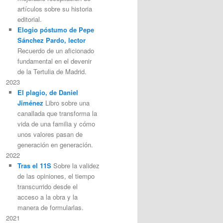
artículos sobre su historia
editorial.
Elogio póstumo de Pepe
Sánchez Pardo, lector
Recuerdo de un aficionado
fundamental en el devenir
de la Tertulia de Madrid.
2023
El plagio, de Daniel
Jiménez
Libro sobre una
canallada que transforma la
vida de una familia y cómo
unos valores pasan de
generación en generación.
2022
Tras el 11S
Sobre la validez
de las opiniones, el tiempo
transcurrido desde el
acceso a la obra y la
manera de formularlas.
2021