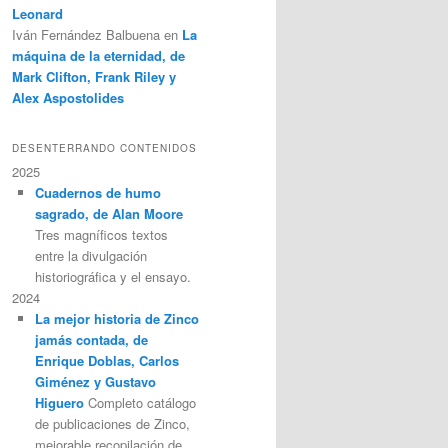
Leonard
Iván Fernández Balbuena
en
La
máquina de la eternidad, de
Mark Clifton, Frank Riley y
Alex Aspostolides
DESENTERRANDO CONTENIDOS
2025
Cuadernos de humo
sagrado, de Alan Moore
Tres magníficos textos
entre la divulgación
historiográfica y el ensayo.
2024
La mejor historia de Zinco
jamás contada, de
Enrique Doblas, Carlos
Giménez y Gustavo
Higuero
Completo catálogo
de publicaciones de Zinco,
mejorable recopilación de