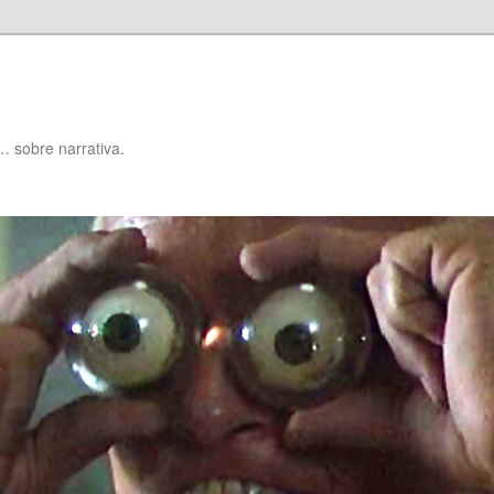
… sobre narrativa.