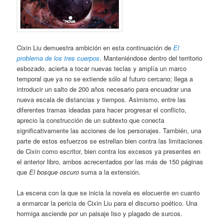
Cixin Liu demuestra ambición en esta continuación de
El
problema de los tres cuerpos
. Manteniéndose dentro del territorio
esbozado, acierta a tocar nuevas teclas y amplía un marco
temporal que ya no se extiende sólo al futuro cercano; llega a
introducir un salto de 200 años necesario para encuadrar una
nueva escala de distancias y tiempos. Asimismo, entre las
diferentes tramas ideadas para hacer progresar el conflicto,
aprecio la construcción de un subtexto que conecta
significativamente las acciones de los personajes. También, una
parte de estos esfuerzos se estrellan bien contra las limitaciones
de Cixin como escritor, bien contra los excesos ya presentes en
el anterior libro, ambos acrecentados por las más de 150 páginas
que
El bosque oscuro
suma a la extensión.
La escena con la que se inicia la novela es elocuente en cuanto
a enmarcar la pericia de Cixin Liu para el discurso poético. Una
hormiga asciende por un paisaje liso y plagado de surcos.