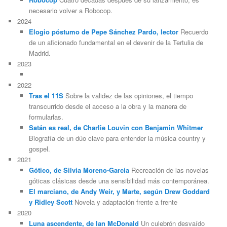
necesario volver a Robocop.
2024
Elogio póstumo de Pepe Sánchez Pardo, lector
Recuerdo
de un aficionado fundamental en el devenir de la Tertulia de
Madrid.
2023
2022
Tras el 11S
Sobre la validez de las opiniones, el tiempo
transcurrido desde el acceso a la obra y la manera de
formularlas.
Satán es real, de Charlie Louvin con Benjamin Whitmer
Biografía de un dúo clave para entender la música country y
gospel.
2021
Gótico, de Silvia Moreno-García
Recreación de las novelas
góticas clásicas desde una sensibilidad más contemporánea.
El marciano, de Andy Weir, y Marte, según Drew Goddard
y Ridley Scott
Novela y adaptación frente a frente
2020
Luna ascendente, de Ian McDonald
Un culebrón desvaído