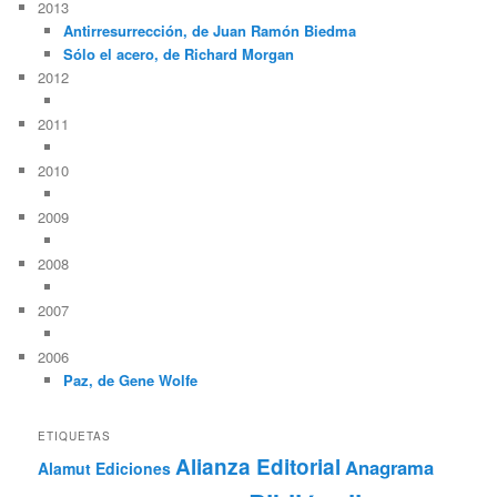
2013
Antirresurrección, de Juan Ramón Biedma
Sólo el acero, de Richard Morgan
2012
2011
2010
2009
2008
2007
2006
Paz, de Gene Wolfe
ETIQUETAS
Alianza Editorial
Anagrama
Alamut Ediciones