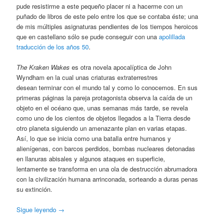
pude resistirme a este pequeño placer ni a hacerme con un
puñado de libros de este pelo entre los que se contaba éste; una
de mis múltiples asignaturas pendientes de los tiempos heroicos
que en castellano sólo se pude conseguir con una
apolillada
traducción de los años 50
.
The Kraken Wakes
es otra novela apocalíptica de John
Wyndham en la cual unas criaturas extraterrestres
desean terminar con el mundo tal y como lo conocemos. En sus
primeras páginas la pareja protagonista observa la caída de un
objeto en el océano que, unas semanas más tarde, se revela
como uno de los cientos de objetos llegados a la Tierra desde
otro planeta siguiendo un amenazante plan en varias etapas.
Así, lo que se inicia como una batalla entre humanos y
alienígenas, con barcos perdidos, bombas nucleares detonadas
en llanuras abisales y algunos ataques en superficie,
lentamente se transforma en una ola de destrucción abrumadora
con la civilización humana arrinconada, sorteando a duras penas
su extinción.
Sigue leyendo
→