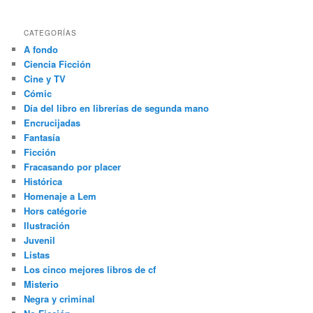
CATEGORÍAS
A fondo
Ciencia Ficción
Cine y TV
Cómic
Día del libro en librerías de segunda mano
Encrucijadas
Fantasía
Ficción
Fracasando por placer
Histórica
Homenaje a Lem
Hors catégorie
Ilustración
Juvenil
Listas
Los cinco mejores libros de cf
Misterio
Negra y criminal