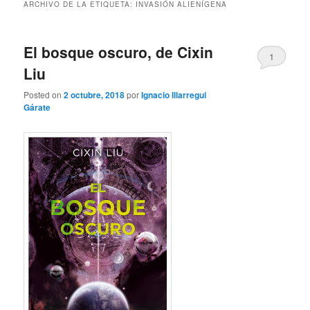
ARCHIVO DE LA ETIQUETA:
INVASIÓN ALIENÍGENA
El bosque oscuro, de Cixin
1
Liu
Posted on
2 octubre, 2018
por
Ignacio Illarregui
Gárate