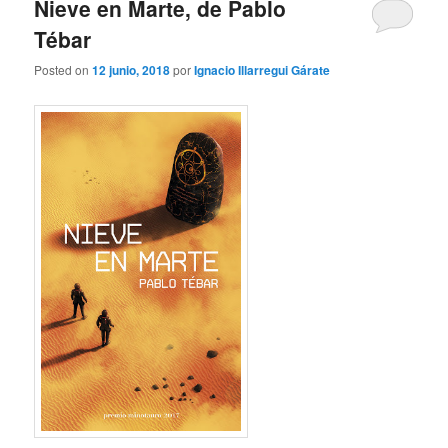
Nieve en Marte, de Pablo
Tébar
Posted on
12 junio, 2018
por
Ignacio Illarregui Gárate