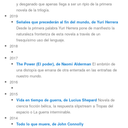
y desganado que apenas llega a ser un ripio de la primera
novela de la trilogía.
2019
Señales que precederán al fin del mundo, de Yuri Herrera
Desde la primera palabra Yuri Herrera pone de manifiesto la
naturaleza fronteriza de esta novela a través de un
fresquísimo uso del lenguaje.
2018
2017
The Power (El poder), de Naomi Alderman
El embrión de
una distopía que emana de otra enterrada en las entrañas de
nuestro mundo.
2016
2015
Vida en tiempo de guerra, de Lucius Shepard
Novela de
ciencia ficción bélica, la respuesta slipstream a Tropas del
espacio o La guerra interminable.
2014
Todo lo que muere, de John Connolly