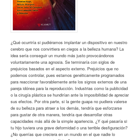
¿Qué ocurriría si pudiéramos implantar un dispositivo en nuestro
cerebro que nos convirtiera en ciegos a la belleza humana? La
idea sería conseguir un mundo más justo provocándonos
voluntariamente una agnosia. Se terminaría con siglos de
prejuicios basados en el aspecto externo. Prejuicios que no
podemos controlar, pues estamos genéticamente programados
para reaccionar favorablemente ante los signos externos de una
pareja idónea para la reproducción. Industrias como la publicidad
o la cirugía plástica se hundirían ante la imposibilidad de apreciar
sus efectos. Por otra parte, si la gente guapa no pudiera valerse
de su belleza para atraer a los demás, tendría que esforzarse
para gustar de otra manera, tendría que desarrollar otras
capacidades más allá de la simple apariencia. ¿Y qué pasaría si
tu hijo tuviera una grave deformidad o una terrible desfiguración?
¿No querrías que creciera en un mundo en el que nadie lo