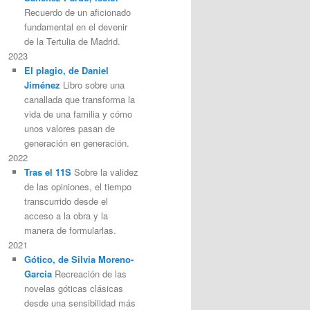
Recuerdo de un aficionado
fundamental en el devenir
de la Tertulia de Madrid.
2023
El plagio, de Daniel
Jiménez
Libro sobre una
canallada que transforma la
vida de una familia y cómo
unos valores pasan de
generación en generación.
2022
Tras el 11S
Sobre la validez
de las opiniones, el tiempo
transcurrido desde el
acceso a la obra y la
manera de formularlas.
2021
Gótico, de Silvia Moreno-
García
Recreación de las
novelas góticas clásicas
desde una sensibilidad más