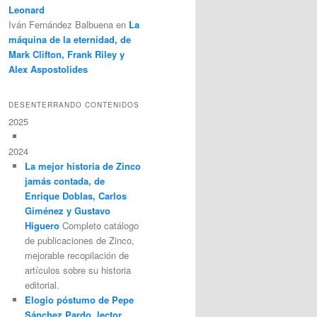
Leonard
Iván Fernández Balbuena
en
La
máquina de la eternidad, de
Mark Clifton, Frank Riley y
Alex Aspostolides
DESENTERRANDO CONTENIDOS
2025
2024
La mejor historia de Zinco
jamás contada, de
Enrique Doblas, Carlos
Giménez y Gustavo
Higuero
Completo catálogo
de publicaciones de Zinco,
mejorable recopilación de
artículos sobre su historia
editorial.
Elogio póstumo de Pepe
Sánchez Pardo, lector