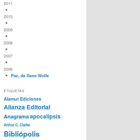
2011
2010
2009
2008
2007
2006
Paz, de Gene Wolfe
ETIQUETAS
Alamut Ediciones
Alianza Editorial
Anagrama
apocalipsis
Arthur C. Clarke
Bibliópolis