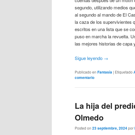
cuentas después de un motín qu
segundo, utilizando medios qu
al segundo al mando de El Cas
la caza de los supervivientes
escritos en una lista que se c
puso en marcha la revuelta. Un
las mejores historias de capa 
Sigue leyendo
→
Publicado en
Fantasía
|
Etiquetado
comentario
La hija del pred
Olmedo
Posted on
23 septiembre, 2024
por