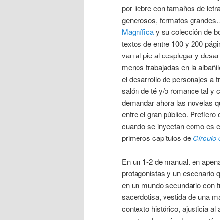
por liebre con tamaños de let
generosos, formatos grandes…
Magnífica
y su colección de bo
textos de entre 100 y 200 pág
van al pie al desplegar y desarr
menos trabajadas en la albañi
el desarrollo de personajes a t
salón de té y/o romance tal y
demandar ahora las novelas q
entre el gran público. Prefiero
cuando se inyectan como es el
primeros capítulos de
Círculo 
En un 1-2 de manual, en apena
protagonistas y un escenario qu
en un mundo secundario con tra
sacerdotisa, vestida de una m
contexto histórico, ajusticia a