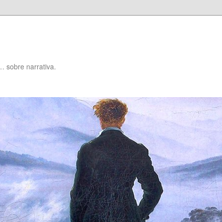
… sobre narrativa.