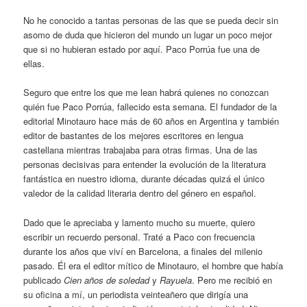
No he conocido a tantas personas de las que se pueda decir sin
asomo de duda que hicieron del mundo un lugar un poco mejor
que si no hubieran estado por aquí. Paco Porrúa fue una de
ellas.
Seguro que entre los que me lean habrá quienes no conozcan
quién fue Paco Porrúa, fallecido esta semana. El fundador de la
editorial Minotauro hace más de 60 años en Argentina y también
editor de bastantes de los mejores escritores en lengua
castellana mientras trabajaba para otras firmas. Una de las
personas decisivas para entender la evolución de la literatura
fantástica en nuestro idioma, durante décadas quizá el único
valedor de la calidad literaria dentro del género en español.
Dado que le apreciaba y lamento mucho su muerte, quiero
escribir un recuerdo personal. Traté a Paco con frecuencia
durante los años que viví en Barcelona, a finales del milenio
pasado. Él era el editor mítico de Minotauro, el hombre que había
publicado
Cien años de soledad
y
Rayuela
. Pero me recibió en
su oficina a mí, un periodista veinteañero que dirigía una