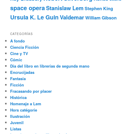
space opera
Stanislaw Lem
Stephen King
Ursula K. Le Guin
Valdemar
William Gibson
CATEGORÍAS
A fondo
Ciencia Ficción
Cine y TV
Cómic
Día del libro en librerías de segunda mano
Encrucijadas
Fantasía
Ficción
Fracasando por placer
Histórica
Homenaje a Lem
Hors catégorie
Ilustración
Juvenil
Listas