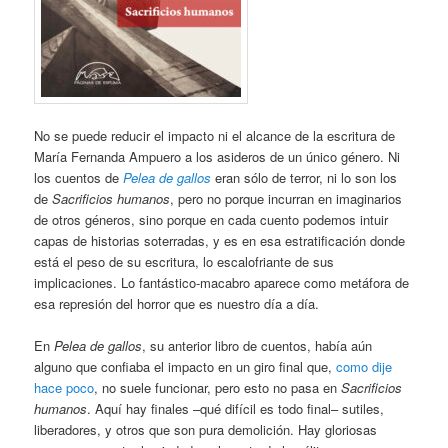
No se puede reducir el impacto ni el alcance de la escritura de
María Fernanda Ampuero a los asideros de un único género. Ni
los cuentos de
Pelea de gallos
eran sólo de terror, ni lo son los
de
Sacrificios humanos
, pero no porque incurran en imaginarios
de otros géneros, sino porque en cada cuento podemos intuir
capas de historias soterradas, y es en esa estratificación donde
está el peso de su escritura, lo escalofriante de sus
implicaciones. Lo fantástico-macabro aparece como metáfora de
esa represión del horror que es nuestro día a día.
En
Pelea de gallos
, su anterior libro de cuentos, había aún
alguno que confiaba el impacto en un giro final que,
como dije
hace poco
, no suele funcionar, pero esto no pasa en
Sacrificios
humanos
. Aquí hay finales –qué difícil es todo final– sutiles,
liberadores, y otros que son pura demolición. Hay gloriosas