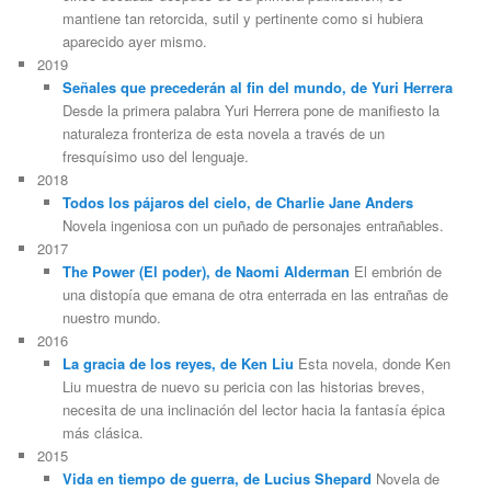
mantiene tan retorcida, sutil y pertinente como si hubiera
aparecido ayer mismo.
2019
Señales que precederán al fin del mundo, de Yuri Herrera
Desde la primera palabra Yuri Herrera pone de manifiesto la
naturaleza fronteriza de esta novela a través de un
fresquísimo uso del lenguaje.
2018
Todos los pájaros del cielo, de Charlie Jane Anders
Novela ingeniosa con un puñado de personajes entrañables.
2017
The Power (El poder), de Naomi Alderman
El embrión de
una distopía que emana de otra enterrada en las entrañas de
nuestro mundo.
2016
La gracia de los reyes, de Ken Liu
Esta novela, donde Ken
Liu muestra de nuevo su pericia con las historias breves,
necesita de una inclinación del lector hacia la fantasía épica
más clásica.
2015
Vida en tiempo de guerra, de Lucius Shepard
Novela de