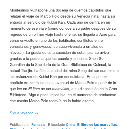
Montesinos yuxtapone una docena de cuentos/capítulos que
relatan el viaje de Marco Polo desde su Venecia natal hasta su
entrada al servicio de Kublai Kan. Cada uno se centra en un
momento de ese viaje (cómo conoce a su padre después de su
regreso de un primer viaje hasta oriente; su llegada a Acre para
verse envuelto en uno de los habituales conflictos entre
venecianos y genoveses; su supervivencia a un alud de
nieve…). La gracia de esta sucesión de estampas se aviva
gracias a la persona que las cuenta y enhebra: Shen Su,
Guardián de la Sabiduría de la Gran Biblioteca de Quinsai, la
actual Tianjin. La última ciudad del reino Song del sur que resiste
los esfuerzos de Kublai Kan por conquistarla. En el primer
capítulo se zambulle en la juventud de Marco Polo a partir de lo
que lee en
El libro de las maravillas
, a su disposición en la Gran
Biblioteca. Algo a priori imposible; en el momento de producirse
ese asedio Marco Polo todavía no lo había escrito.
Sigue leyendo
→
Publicado en
Fantasía
|
Etiquetado
China
,
El libro de las maravillas
,