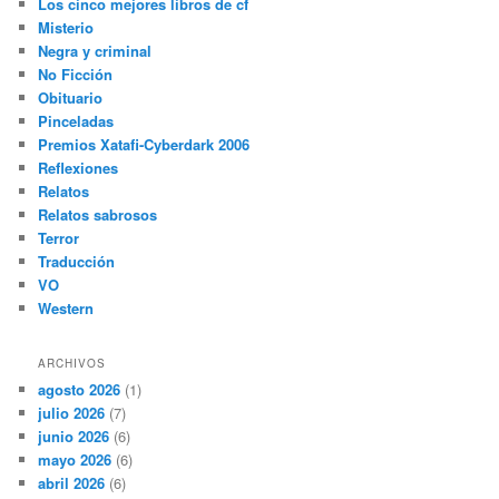
Los cinco mejores libros de cf
Misterio
Negra y criminal
No Ficción
Obituario
Pinceladas
Premios Xatafi-Cyberdark 2006
Reflexiones
Relatos
Relatos sabrosos
Terror
Traducción
VO
Western
ARCHIVOS
agosto 2026
(1)
julio 2026
(7)
junio 2026
(6)
mayo 2026
(6)
abril 2026
(6)