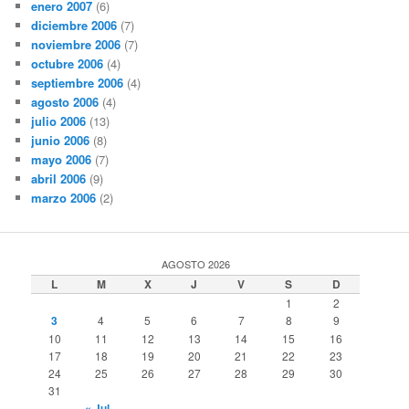
enero 2007
(6)
diciembre 2006
(7)
noviembre 2006
(7)
octubre 2006
(4)
septiembre 2006
(4)
agosto 2006
(4)
julio 2006
(13)
junio 2006
(8)
mayo 2006
(7)
abril 2006
(9)
marzo 2006
(2)
AGOSTO 2026
L
M
X
J
V
S
D
1
2
3
4
5
6
7
8
9
10
11
12
13
14
15
16
17
18
19
20
21
22
23
24
25
26
27
28
29
30
31
« Jul