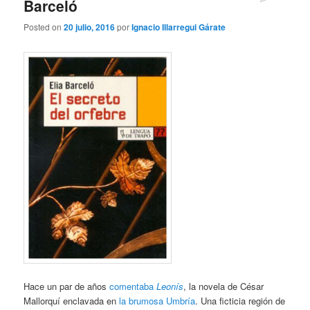
Barceló
Posted on
20 julio, 2016
por
Ignacio Illarregui Gárate
Hace un par de años
comentaba
Leonís
, la novela de César
Mallorquí enclavada en
la brumosa Umbría
. Una ficticia región de