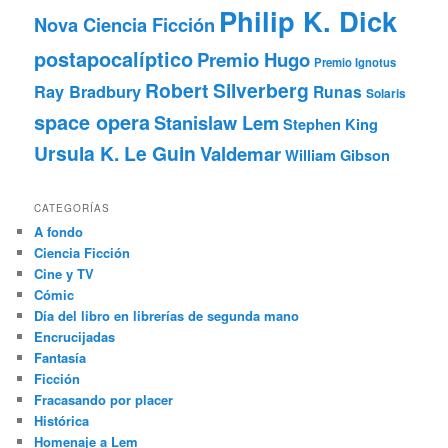
Philip K. Dick
Nova Ciencia Ficción
postapocalíptico
Premio Hugo
Premio Ignotus
Robert Silverberg
Ray Bradbury
Runas
Solaris
space opera
Stanislaw Lem
Stephen King
Ursula K. Le Guin
Valdemar
William Gibson
CATEGORÍAS
A fondo
Ciencia Ficción
Cine y TV
Cómic
Día del libro en librerías de segunda mano
Encrucijadas
Fantasía
Ficción
Fracasando por placer
Histórica
Homenaje a Lem