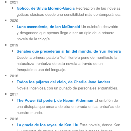
2021
Gótico, de Silvia Moreno-García
Recreación de las novelas
góticas clásicas desde una sensibilidad más contemporánea.
2020
Luna ascendente, de Ian McDonald
Un culebrón desvaído
y desganado que apenas llega a ser un ripio de la primera
novela de la trilogía.
2019
Señales que precederán al fin del mundo, de Yuri Herrera
Desde la primera palabra Yuri Herrera pone de manifiesto la
naturaleza fronteriza de esta novela a través de un
fresquísimo uso del lenguaje.
2018
Todos los pájaros del cielo, de Charlie Jane Anders
Novela ingeniosa con un puñado de personajes entrañables.
2017
The Power (El poder), de Naomi Alderman
El embrión de
una distopía que emana de otra enterrada en las entrañas de
nuestro mundo.
2016
La gracia de los reyes, de Ken Liu
Esta novela, donde Ken
Liu muestra de nuevo su pericia con las historias breves,