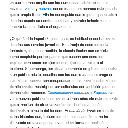
un público más amplio son las numerosas ediciones de sus
novelas,
viejas
y
nuevas
, donde su nombre aparece más grande
que el propio título. Elia ha conseguido que la gente que acude a
librerías asocie su nombre a calidad y entretenimiento y no le
importe tanto el título o el argumento.
¿O quizá sí le importe? Igualmente, es habitual encontrar en las
librerías sus novelas juveniles. Esa franja de edad donde la
fantasía y, en menor medida, la ciencia ficción aún es vista
como aceptable por los padres que buscan una cosa con
páginas para sacar los ojos de sus hijos de la tablet o el
teléfono. Sin embargo, las obras puramente de género orientadas
a un público adulto, aquellas con las que la autora se bregó en
sus inicios, apenas son recuperadas en los mencionados nichos
de aficionados nostálgicos por editoriales con ambición pero no
demasiados recursos.
Consecuencias naturales
o
Sagrada
han
visto nuevas publicaciones en los últimos años sin más recorrido
que el habitual de otros lanzamientos de ciencia ficción
destinada al circuito del fandom.
El mundo de Yarek
es otra de
estas historias que, incluso con el mencionado éxito, no ha
disfrutado de una segunda juventud en forma de reedición