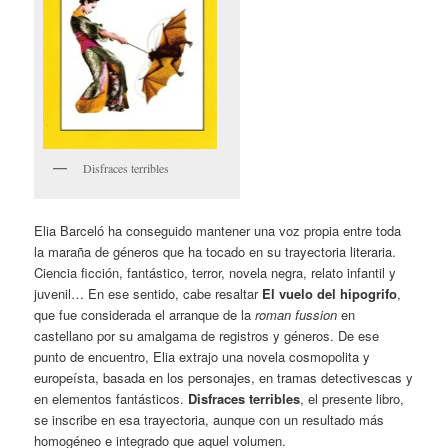
Disfraces terribles
Elia Barceló ha conseguido mantener una voz propia entre toda
la maraña de géneros que ha tocado en su trayectoria literaria.
Ciencia ficción, fantástico, terror, novela negra, relato infantil y
juvenil… En ese sentido, cabe resaltar
El vuelo del hipogrifo
,
que fue considerada el arranque de la
roman fussion
en
castellano por su amalgama de registros y géneros. De ese
punto de encuentro, Elia extrajo una novela cosmopolita y
europeísta, basada en los personajes, en tramas detectivescas y
en elementos fantásticos.
Disfraces t
erribles
, el presente libro,
se inscribe en esa trayectoria, aunque con un resultado más
homogéneo e integrado que aquel volumen.