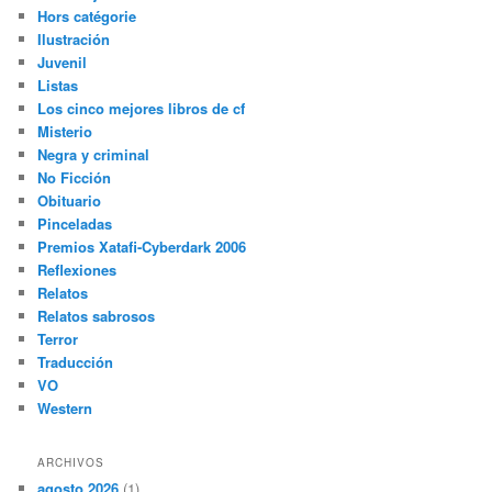
Hors catégorie
Ilustración
Juvenil
Listas
Los cinco mejores libros de cf
Misterio
Negra y criminal
No Ficción
Obituario
Pinceladas
Premios Xatafi-Cyberdark 2006
Reflexiones
Relatos
Relatos sabrosos
Terror
Traducción
VO
Western
ARCHIVOS
agosto 2026
(1)