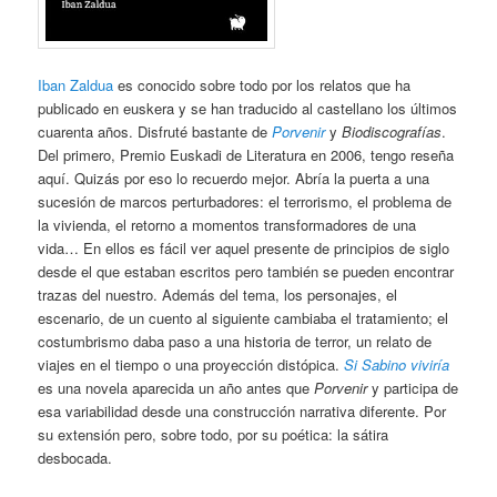
Iban Zaldua
es conocido sobre todo por los relatos que ha
publicado en euskera y se han traducido al castellano los últimos
cuarenta años. Disfruté bastante de
Porvenir
y
Biodiscografías
.
Del primero, Premio Euskadi de Literatura en 2006, tengo reseña
aquí. Quizás por eso lo recuerdo mejor. Abría la puerta a una
sucesión de marcos perturbadores: el terrorismo, el problema de
la vivienda, el retorno a momentos transformadores de una
vida… En ellos es fácil ver aquel presente de principios de siglo
desde el que estaban escritos pero también se pueden encontrar
trazas del nuestro. Además del tema, los personajes, el
escenario, de un cuento al siguiente cambiaba el tratamiento; el
costumbrismo daba paso a una historia de terror, un relato de
viajes en el tiempo o una proyección distópica.
Si Sabino viviría
es una novela aparecida un año antes que
Porvenir
y participa de
esa variabilidad desde una construcción narrativa diferente. Por
su extensión pero, sobre todo, por su poética: la sátira
desbocada.