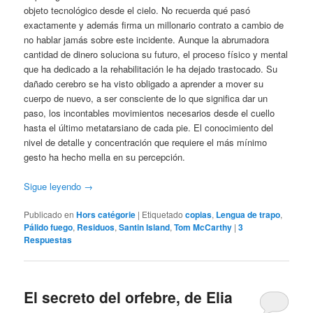
objeto tecnológico desde el cielo. No recuerda qué pasó
exactamente y además firma un millonario contrato a cambio de
no hablar jamás sobre este incidente. Aunque la abrumadora
cantidad de dinero soluciona su futuro, el proceso físico y mental
que ha dedicado a la rehabilitación le ha dejado trastocado. Su
dañado cerebro se ha visto obligado a aprender a mover su
cuerpo de nuevo, a ser consciente de lo que significa dar un
paso, los incontables movimientos necesarios desde el cuello
hasta el último metatarsiano de cada pie. El conocimiento del
nivel de detalle y concentración que requiere el más mínimo
gesto ha hecho mella en su percepción.
Sigue leyendo
→
Publicado en
Hors catégorie
|
Etiquetado
copias
,
Lengua de trapo
,
Pálido fuego
,
Residuos
,
Santin Island
,
Tom McCarthy
|
3
Respuestas
El secreto del orfebre, de Elia