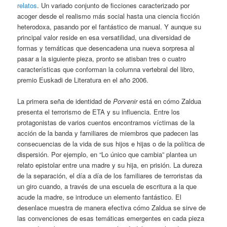
relatos
. Un variado conjunto de ficciones caracterizado por
acoger desde el realismo más social hasta una ciencia ficción
heterodoxa, pasando por el fantástico de manual. Y aunque su
principal valor reside en esa versatilidad, una diversidad de
formas y temáticas que desencadena una nueva sorpresa al
pasar a la siguiente pieza, pronto se atisban tres o cuatro
características que conforman la columna vertebral del libro,
premio Euskadi de Literatura en el año 2006.
La primera seña de identidad de
Porvenir
está en cómo Zaldua
presenta el terrorismo de ETA y su influencia. Entre los
protagonistas de varios cuentos encontramos víctimas de la
acción de la banda y familiares de miembros que padecen las
consecuencias de la vida de sus hijos e hijas o de la política de
dispersión. Por ejemplo, en “Lo único que cambia” plantea un
relato epistolar entre una madre y su hija, en prisión. La dureza
de la separación, el día a día de los familiares de terroristas da
un giro cuando, a través de una escuela de escritura a la que
acude la madre, se introduce un elemento fantástico. El
desenlace muestra de manera efectiva cómo Zaldua se sirve de
las convenciones de esas temáticas emergentes en cada pieza