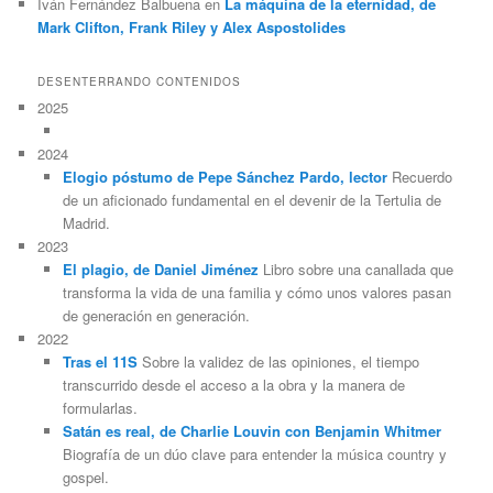
Iván Fernández Balbuena
en
La máquina de la eternidad, de
Mark Clifton, Frank Riley y Alex Aspostolides
DESENTERRANDO CONTENIDOS
2025
2024
Elogio póstumo de Pepe Sánchez Pardo, lector
Recuerdo
de un aficionado fundamental en el devenir de la Tertulia de
Madrid.
2023
El plagio, de Daniel Jiménez
Libro sobre una canallada que
transforma la vida de una familia y cómo unos valores pasan
de generación en generación.
2022
Tras el 11S
Sobre la validez de las opiniones, el tiempo
transcurrido desde el acceso a la obra y la manera de
formularlas.
Satán es real, de Charlie Louvin con Benjamin Whitmer
Biografía de un dúo clave para entender la música country y
gospel.