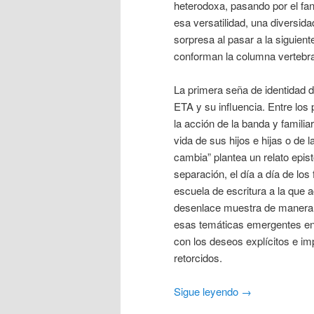
heterodoxa, pasando por el fan
esa versatilidad, una diversi
sorpresa al pasar a la siguient
conforman la columna vertebral
La primera seña de identidad 
ETA y su influencia. Entre lo
la acción de la banda y famil
vida de sus hijos e hijas o de 
cambia” plantea un relato epist
separación, el día a día de los
escuela de escritura a la que 
desenlace muestra de manera 
esas temáticas emergentes en 
con los deseos explícitos e im
retorcidos.
Sigue leyendo
→