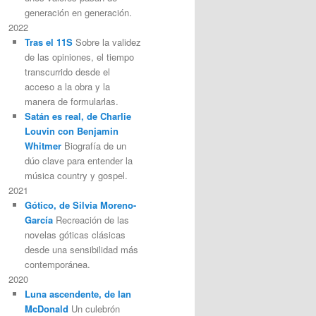
generación en generación.
2022
Tras el 11S
Sobre la validez
de las opiniones, el tiempo
transcurrido desde el
acceso a la obra y la
manera de formularlas.
Satán es real, de Charlie
Louvin con Benjamin
Whitmer
Biografía de un
dúo clave para entender la
música country y gospel.
2021
Gótico, de Silvia Moreno-
García
Recreación de las
novelas góticas clásicas
desde una sensibilidad más
contemporánea.
2020
Luna ascendente, de Ian
McDonald
Un culebrón