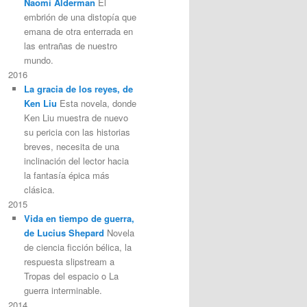
Naomi Alderman
El
embrión de una distopía que
emana de otra enterrada en
las entrañas de nuestro
mundo.
2016
La gracia de los reyes, de
Ken Liu
Esta novela, donde
Ken Liu muestra de nuevo
su pericia con las historias
breves, necesita de una
inclinación del lector hacia
la fantasía épica más
clásica.
2015
Vida en tiempo de guerra,
de Lucius Shepard
Novela
de ciencia ficción bélica, la
respuesta slipstream a
Tropas del espacio o La
guerra interminable.
2014