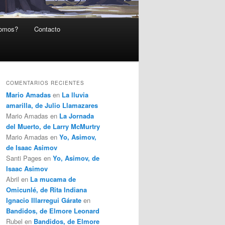
somos?
Contacto
COMENTARIOS RECIENTES
Mario Amadas
en
La lluvia
amarilla, de Julio Llamazares
Mario Amadas
en
La Jornada
del Muerto, de Larry McMurtry
Mario Amadas
en
Yo, Asimov,
de Isaac Asimov
Santi Pages
en
Yo, Asimov, de
Isaac Asimov
Abril
en
La mucama de
Omicunlé, de Rita Indiana
Ignacio Illarregui Gárate
en
Bandidos, de Elmore Leonard
Rubel
en
Bandidos, de Elmore