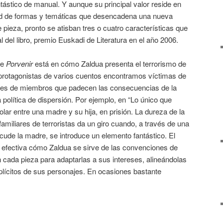
tástico de manual. Y aunque su principal valor reside en
dad de formas y temáticas que desencadena una nueva
e pieza, pronto se atisban tres o cuatro características que
 del libro, premio Euskadi de Literatura en el año 2006.
de
Porvenir
está en cómo Zaldua presenta el terrorismo de
s protagonistas de varios cuentos encontramos víctimas de
iares de miembros que padecen las consecuencias de la
la política de dispersión. Por ejemplo, en “Lo único que
olar entre una madre y su hija, en prisión. La dureza de la
 familiares de terroristas da un giro cuando, a través de una
acude la madre, se introduce un elemento fantástico. El
efectiva cómo Zaldua se sirve de las convenciones de
cada pieza para adaptarlas a sus intereses, alineándolas
plícitos de sus personajes. En ocasiones bastante