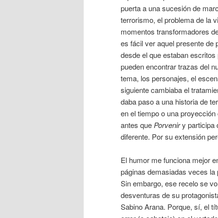
puerta a una sucesión de marc
terrorismo, el problema de la vi
momentos transformadores de
es fácil ver aquel presente de p
desde el que estaban escritos
pueden encontrar trazas del n
tema, los personajes, el escen
siguiente cambiaba el tratami
daba paso a una historia de terr
en el tiempo o una proyección 
antes que
Porvenir
y participa
diferente. Por su extensión per
El humor me funciona mejor en
páginas demasiadas veces la 
Sin embargo, ese recelo se vol
desventuras de su protagonist
Sabino Arana. Porque, sí, el t