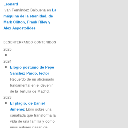
Leonard
Iván Fernández Balbuena
en
La
máquina de la eternidad, de
Mark Clifton, Frank Riley y
Alex Aspostolides
DESENTERRANDO CONTENIDOS
2025
2024
Elogio póstumo de Pepe
Sánchez Pardo, lector
Recuerdo de un aficionado
fundamental en el devenir
de la Tertulia de Madrid.
2023
El plagio, de Daniel
Jiménez
Libro sobre una
canallada que transforma la
vida de una familia y cómo
unos valores pasan de