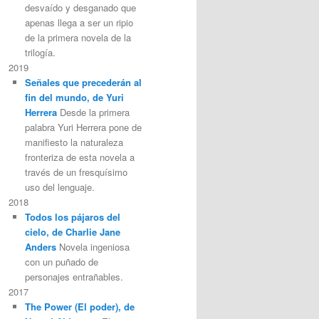
desvaído y desganado que
apenas llega a ser un ripio
de la primera novela de la
trilogía.
2019
Señales que precederán al
fin del mundo, de Yuri
Herrera
Desde la primera
palabra Yuri Herrera pone de
manifiesto la naturaleza
fronteriza de esta novela a
través de un fresquísimo
uso del lenguaje.
2018
Todos los pájaros del
cielo, de Charlie Jane
Anders
Novela ingeniosa
con un puñado de
personajes entrañables.
2017
The Power (El poder), de