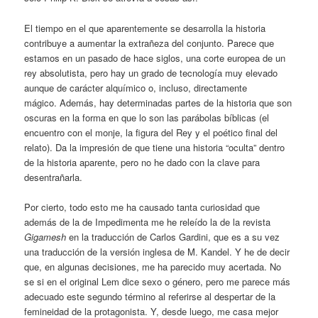
El tiempo en el que aparentemente se desarrolla la historia
contribuye a aumentar la extrañeza del conjunto. Parece que
estamos en un pasado de hace siglos, una corte europea de un
rey absolutista, pero hay un grado de tecnología muy elevado
aunque de carácter alquímico o, incluso, directamente
mágico. Además, hay determinadas partes de la historia que son
oscuras en la forma en que lo son las parábolas bíblicas (el
encuentro con el monje, la figura del Rey y el poético final del
relato). Da la impresión de que tiene una historia “oculta” dentro
de la historia aparente, pero no he dado con la clave para
desentrañarla.
Por cierto, todo esto me ha causado tanta curiosidad que
además de la de Impedimenta me he releído la de la revista
Gigamesh
en la traducción de Carlos Gardini, que es a su vez
una traducción de la versión inglesa de M. Kandel. Y he de decir
que, en algunas decisiones, me ha parecido muy acertada. No
se si en el original Lem dice sexo o género, pero me parece más
adecuado este segundo término al referirse al despertar de la
femineidad de la protagonista. Y, desde luego, me casa mejor