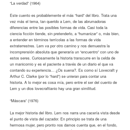
“La verdad” (1964)
Este cuento es probablemente el más “hard” del libro. Trata una
vez más el tema, tan querido a Lem, de las abrumadoras
diferencias entre las posibles formas de vida. Casi toda la
ciencia ficción tiende, sin pretenderlo, a “humanizar” o, más bien,
a entender en términos terrícolas a las formas de vida
extraterrestres. Lem va por otro camino y nos demuestra la
incomprensión absoluta que generaría un “encuentro” con uno de
estos seres. Curiosamente la historia transcurre en la celda de
un manicomio y es el paciente a través de un diario el que va
contando su experiencia… ¿Os suena?. Es como sí Lovecraft y
Arthur C. Clarke (por lo “hard”) se unieran para contar una
historia. A lo mejor es cosa mía, pero entre el ser del cuento de
Lem y un dios lovecraftianio hay una gran similitud.
“Máscara” (1976)
La mejor historia del libro. Lem nos narra una cacería vista desde
el punto de vista del cazador. En principio se trata de una
hermosa mujer, pero pronto nos damos cuenta que, en el fondo,