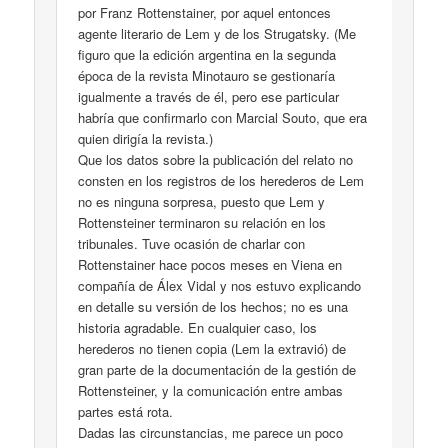
por Franz Rottenstainer, por aquel entonces
agente literario de Lem y de los Strugatsky. (Me
figuro que la edición argentina en la segunda
época de la revista Minotauro se gestionaría
igualmente a través de él, pero ese particular
habría que confirmarlo con Marcial Souto, que era
quien dirigía la revista.)
Que los datos sobre la publicación del relato no
consten en los registros de los herederos de Lem
no es ninguna sorpresa, puesto que Lem y
Rottensteiner terminaron su relación en los
tribunales. Tuve ocasión de charlar con
Rottenstainer hace pocos meses en Viena en
compañía de Álex Vidal y nos estuvo explicando
en detalle su versión de los hechos; no es una
historia agradable. En cualquier caso, los
herederos no tienen copia (Lem la extravió) de
gran parte de la documentación de la gestión de
Rottensteiner, y la comunicación entre ambas
partes está rota.
Dadas las circunstancias, me parece un poco