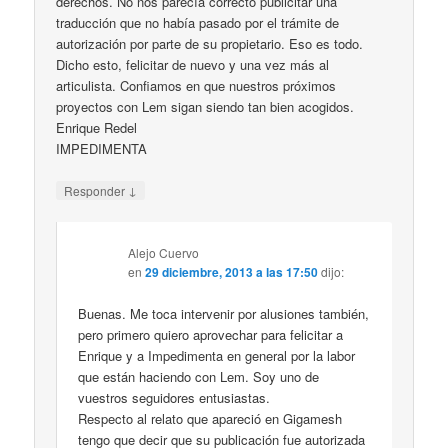
derechos. No nos parecía correcto publicitar una
traducción que no había pasado por el trámite de
autorización por parte de su propietario. Eso es todo.
Dicho esto, felicitar de nuevo y una vez más al
articulista. Confiamos en que nuestros próximos
proyectos con Lem sigan siendo tan bien acogidos.
Enrique Redel
IMPEDIMENTA
↓
Responder
Alejo Cuervo
en
29 diciembre, 2013 a las 17:50
dijo:
Buenas. Me toca intervenir por alusiones también,
pero primero quiero aprovechar para felicitar a
Enrique y a Impedimenta en general por la labor
que están haciendo con Lem. Soy uno de
vuestros seguidores entusiastas.
Respecto al relato que apareció en Gigamesh
tengo que decir que su publicación fue autorizada