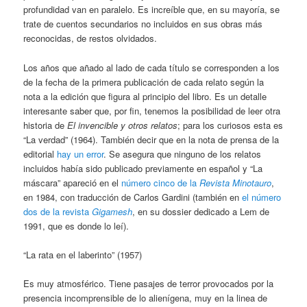
profundidad van en paralelo. Es increíble que, en su mayoría, se
trate de cuentos secundarios no incluidos en sus obras más
reconocidas, de restos olvidados.
Los años que añado al lado de cada título se corresponden a los
de la fecha de la primera publicación de cada relato según la
nota a la edición que figura al principio del libro. Es un detalle
interesante saber que, por fin, tenemos la posibilidad de leer otra
historia de
El invencible y otros relatos
;
para los curiosos esta es
“La verdad” (1964). También decir que en la nota de prensa de la
editorial
hay un error
. Se asegura que ninguno de los relatos
incluidos había sido publicado previamente en español y “La
máscara” apareció en el
número cinco de la
Revista Minotauro
,
en 1984, con traducción de Carlos Gardini (también en
el número
dos de la revista
Gigamesh
, en su dossier dedicado a Lem de
1991, que es donde lo leí).
“La rata en el laberinto” (1957)
Es muy atmosférico. Tiene pasajes de terror provocados por la
presencia incomprensible de lo alienígena, muy en la linea de