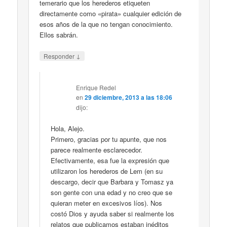
temerario que los herederos etiqueten
directamente como «pirata» cualquier edición de
esos años de la que no tengan conocimiento.
Ellos sabrán.
↓
Responder
Enrique Redel
en
29 diciembre, 2013 a las 18:06
dijo:
Hola, Alejo.
Primero, gracias por tu apunte, que nos
parece realmente esclarecedor.
Efectivamente, esa fue la expresión que
utilizaron los herederos de Lem (en su
descargo, decir que Barbara y Tomasz ya
son gente con una edad y no creo que se
quieran meter en excesivos líos). Nos
costó Dios y ayuda saber si realmente los
relatos que publicamos estaban inéditos