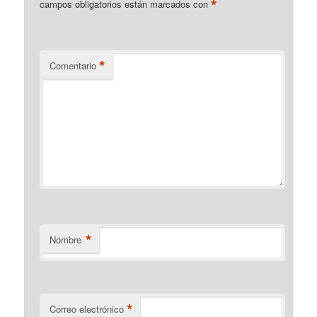
*
campos obligatorios están marcados con
*
Comentario
*
Nombre
*
Correo electrónico