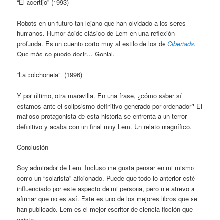
“El acertijo” (1993)
Robots en un futuro tan lejano que han olvidado a los seres
humanos. Humor ácido clásico de Lem en una reflexión
profunda. Es un cuento corto muy al estilo de los de
Ciberiada
.
Que más se puede decir… Genial.
“La colchoneta” (1996)
Y por último, otra maravilla. En una frase, ¿cómo saber sí
estamos ante el solipsismo definitivo generado por ordenador? El
mafioso protagonista de esta historia se enfrenta a un terror
definitivo y acaba con un final muy Lem. Un relato magnífico.
Conclusión
Soy admirador de Lem. Incluso me gusta pensar en mi mismo
como un “solarista” aficionado. Puede que todo lo anterior esté
influenciado por este aspecto de mi persona, pero me atrevo a
afirmar que no es así. Este es uno de los mejores libros que se
han publicado. Lem es el mejor escritor de ciencia ficción que
existe.