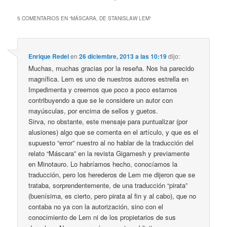
5 COMENTARIOS EN “
MÁSCARA, DE STANISLAW LEM
”
Enrique Redel
en
26 diciembre, 2013 a las 10:19
dijo:
Muchas, muchas gracias por la reseña. Nos ha parecido
magnífica. Lem es uno de nuestros autores estrella en
Impedimenta y creemos que poco a poco estamos
contribuyendo a que se le considere un autor con
mayúsculas, por encima de sellos y guetos.
Sirva, no obstante, este mensaje para puntualizar (por
alusiones) algo que se comenta en el artículo, y que es el
supuesto “error” nuestro al no hablar de la traducción del
relato “Máscara” en la revista Gigamesh y previamente
en Minotauro. Lo habríamos hecho, conocíamos la
traducción, pero los herederos de Lem me dijeron que se
trataba, sorprendentemente, de una traducción “pirata”
(buenísima, es cierto, pero pirata al fin y al cabo), que no
contaba no ya con la autorización, sino con el
conocimiento de Lem ni de los propietarios de sus