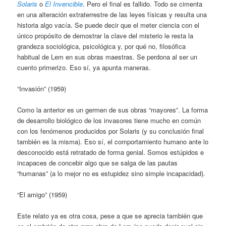
Solaris
o
El Invencible
. Pero el final es fallido. Todo se cimenta
en una alteración extraterrestre de las leyes físicas y resulta una
historia algo vacía. Se puede decir que el meter ciencia con el
único propósito de demostrar la clave del misterio le resta la
grandeza sociológica, psicológica y, por qué no, filosófica
habitual de Lem en sus obras maestras. Se perdona al ser un
cuento primerizo. Eso sí, ya apunta maneras.
“Invasión” (1959)
Como la anterior es un germen de sus obras “mayores”. La forma
de desarrollo biológico de los invasores tiene mucho en común
con los fenómenos producidos por Solaris (y su conclusión final
también es la misma). Eso sí, el comportamiento humano ante lo
desconocido está retratado de forma genial. Somos estúpidos e
incapaces de concebir algo que se salga de las pautas
“humanas” (a lo mejor no es estupidez sino simple incapacidad).
“El amigo” (1959)
Este relato ya es otra cosa, pese a que se aprecia también que