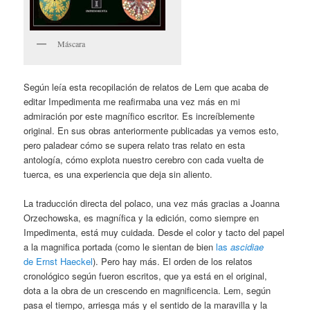
Máscara
Según leía esta recopilación de relatos de Lem que acaba de
editar Impedimenta me reafirmaba una vez más en mi
admiración por este magnífico escritor. Es increíblemente
original. En sus obras anteriormente publicadas ya vemos esto,
pero paladear cómo se supera relato tras relato en esta
antología, cómo explota nuestro cerebro con cada vuelta de
tuerca, es una experiencia que deja sin aliento.
La traducción directa del polaco, una vez más gracias a Joanna
Orzechowska, es magnífica y la edición, como siempre en
Impedimenta, está muy cuidada. Desde el color y tacto del papel
a la magnifica portada (como le sientan de bien
las
ascidiae
de Ernst Haeckel
). Pero hay más. El orden de los relatos
cronológico según fueron escritos, que ya está en el original,
dota a la obra de un crescendo en magnificencia. Lem, según
pasa el tiempo, arriesga más y el sentido de la maravilla y la