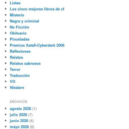
Listas
Los cinco mejores libros de cf
Misterio
Negra y criminal
No Ficción
Obituario
Pinceladas
Premios Xatafi-Cyberdark 2006
Reflexiones
Relatos
Relatos sabrosos
Terror
Traducción
VO
Western
ARCHIVOS
agosto 2026
(1)
julio 2026
(7)
junio 2026
(6)
mayo 2026
(6)