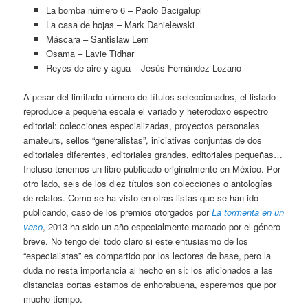
La bomba número 6 – Paolo Bacigalupi
La casa de hojas – Mark Danielewski
Máscara – Santislaw Lem
Osama – Lavie Tidhar
Reyes de aire y agua – Jesús Fernández Lozano
A pesar del limitado número de títulos seleccionados, el listado
reproduce a pequeña escala el variado y heterodoxo espectro
editorial: colecciones especializadas, proyectos personales
amateurs, sellos “generalistas”, iniciativas conjuntas de dos
editoriales diferentes, editoriales grandes, editoriales pequeñas…
Incluso tenemos un libro publicado originalmente en México. Por
otro lado, seis de los diez títulos son colecciones o antologías
de relatos. Como se ha visto en otras listas que se han ido
publicando, caso de los premios otorgados por
La tormenta en un
vaso
, 2013 ha sido un año especialmente marcado por el género
breve. No tengo del todo claro si este entusiasmo de los
“especialistas” es compartido por los lectores de base, pero la
duda no resta importancia al hecho en sí: los aficionados a las
distancias cortas estamos de enhorabuena, esperemos que por
mucho tiempo.