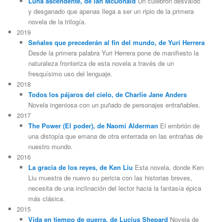
Luna ascendente, de Ian McDonald
Un culebrón desvaído
y desganado que apenas llega a ser un ripio de la primera
novela de la trilogía.
2019
Señales que precederán al fin del mundo, de Yuri Herrera
Desde la primera palabra Yuri Herrera pone de manifiesto la
naturaleza fronteriza de esta novela a través de un
fresquísimo uso del lenguaje.
2018
Todos los pájaros del cielo, de Charlie Jane Anders
Novela ingeniosa con un puñado de personajes entrañables.
2017
The Power (El poder), de Naomi Alderman
El embrión de
una distopía que emana de otra enterrada en las entrañas de
nuestro mundo.
2016
La gracia de los reyes, de Ken Liu
Esta novela, donde Ken
Liu muestra de nuevo su pericia con las historias breves,
necesita de una inclinación del lector hacia la fantasía épica
más clásica.
2015
Vida en tiempo de guerra, de Lucius Shepard
Novela de