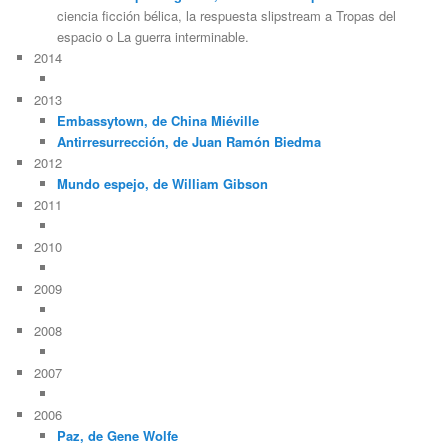
ciencia ficción bélica, la respuesta slipstream a Tropas del
espacio o La guerra interminable.
2014
2013
Embassytown, de China Miéville
Antirresurrección, de Juan Ramón Biedma
2012
Mundo espejo, de William Gibson
2011
2010
2009
2008
2007
2006
Paz, de Gene Wolfe