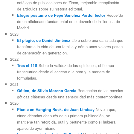
catálogo de publicaciones de Zinco, mejorable recopilación
de artículos sobre su historia editorial.
Elogio póstumo de Pepe Sánchez Pardo, lector
Recuerdo
de un aficionado fundamental en el devenir de la Tertulia de
Madrid.
2023
El plagio, de Daniel Jiménez
Libro sobre una canallada que
transforma la vida de una familia y cómo unos valores pasan
de generación en generación.
2022
Tras el 11S
Sobre la validez de las opiniones, el tiempo
transcurrido desde el acceso a la obra y la manera de
formularlas.
2021
Gótico, de Silvia Moreno-García
Recreación de las novelas
góticas clásicas desde una sensibilidad más contemporánea.
2020
Picnic en Hanging Rock, de Joan Lindsay
Novela que,
cinco décadas después de su primera publicación, se
mantiene tan retorcida, sutil y pertinente como si hubiera
aparecido ayer mismo.