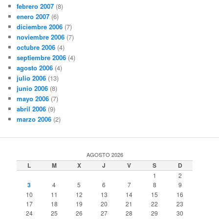
febrero 2007
(8)
enero 2007
(6)
diciembre 2006
(7)
noviembre 2006
(7)
octubre 2006
(4)
septiembre 2006
(4)
agosto 2006
(4)
julio 2006
(13)
junio 2006
(8)
mayo 2006
(7)
abril 2006
(9)
marzo 2006
(2)
AGOSTO 2026
L
M
X
J
V
S
D
1
2
3
4
5
6
7
8
9
10
11
12
13
14
15
16
17
18
19
20
21
22
23
24
25
26
27
28
29
30