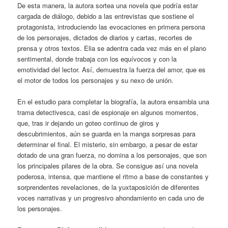
De esta manera, la autora sortea una novela que podría estar
cargada de diálogo, debido a las entrevistas que sostiene el
protagonista, introduciendo las evocaciones en primera persona
de los personajes, dictados de diarios y cartas, recortes de
prensa y otros textos. Elia se adentra cada vez más en el plano
sentimental, donde trabaja con los equívocos y con la
emotividad del lector. Así, demuestra la fuerza del amor, que es
el motor de todos los personajes y su nexo de unión.
En el estudio para completar la biografía, la autora ensambla una
trama detectivesca, casi de espionaje en algunos momentos,
que, tras ir dejando un goteo continuo de giros y
descubrimientos, aún se guarda en la manga sorpresas para
determinar el final. El misterio, sin embargo, a pesar de estar
dotado de una gran fuerza, no domina a los personajes, que son
los principales pilares de la obra. Se consigue así una novela
poderosa, intensa, que mantiene el ritmo a base de constantes y
sorprendentes revelaciones, de la yuxtaposición de diferentes
voces narrativas y un progresivo ahondamiento en cada uno de
los personajes.