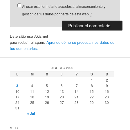
Al usar este formulario accedes al almacenamiento y
gestión de tus datos por parte de esta web.
*
Este sitio usa Akismet
para reducir el spam.
Aprende cómo se procesan los datos de
tus comentarios.
AGOSTO 2026
L
M
X
J
V
S
D
1
2
3
4
5
6
7
8
9
10
11
12
13
14
15
16
17
18
19
20
21
22
23
24
25
26
27
28
29
30
31
« Jul
META