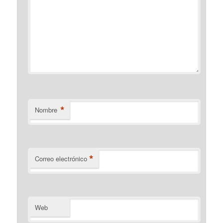
*
Nombre
*
Correo electrónico
Web