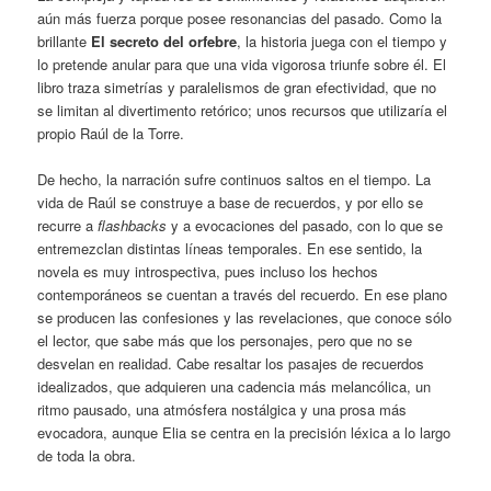
aún más fuerza porque posee resonancias del pasado. Como la
brillante
El secreto del orfebre
, la historia juega con el tiempo y
lo pretende anular para que una vida vigorosa triunfe sobre él. El
libro traza simetrías y paralelismos de gran efectividad, que no
se limitan al divertimento retórico; unos recursos que utilizaría el
propio Raúl de la Torre.
De hecho, la narración sufre continuos saltos en el tiempo. La
vida de Raúl se construye a base de recuerdos, y por ello se
recurre a
flashbacks
y a evocaciones del pasado, con lo que se
entremezclan distintas líneas temporales. En ese sentido, la
novela es muy introspectiva, pues incluso los hechos
contemporáneos se cuentan a través del recuerdo. En ese plano
se producen las confesiones y las revelaciones, que conoce sólo
el lector, que sabe más que los personajes, pero que no se
desvelan en realidad. Cabe resaltar los pasajes de recuerdos
idealizados, que adquieren una cadencia más melancólica, un
ritmo pausado, una atmósfera nostálgica y una prosa más
evocadora, aunque Elia se centra en la precisión léxica a lo largo
de toda la obra.