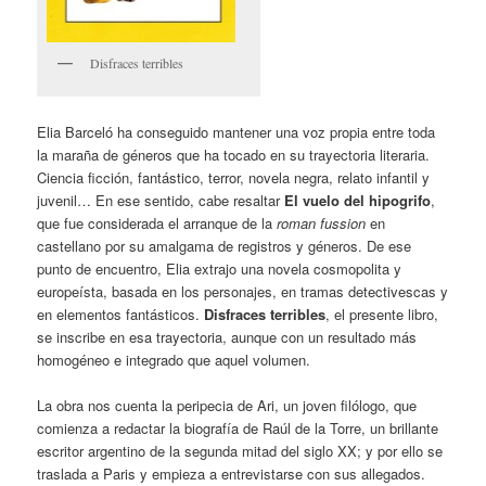
Disfraces terribles
Elia Barceló ha conseguido mantener una voz propia entre toda
la maraña de géneros que ha tocado en su trayectoria literaria.
Ciencia ficción, fantástico, terror, novela negra, relato infantil y
juvenil… En ese sentido, cabe resaltar
El vuelo del hipogrifo
,
que fue considerada el arranque de la
roman fussion
en
castellano por su amalgama de registros y géneros. De ese
punto de encuentro, Elia extrajo una novela cosmopolita y
europeísta, basada en los personajes, en tramas detectivescas y
en elementos fantásticos.
Disfraces t
erribles
, el presente libro,
se inscribe en esa trayectoria, aunque con un resultado más
homogéneo e integrado que aquel volumen.
La obra nos cuenta la peripecia de Ari, un joven filólogo, que
comienza a redactar la biografía de Raúl de la Torre, un brillante
escritor argentino de la segunda mitad del siglo XX; y por ello se
traslada a Paris y empieza a entrevistarse con sus allegados.