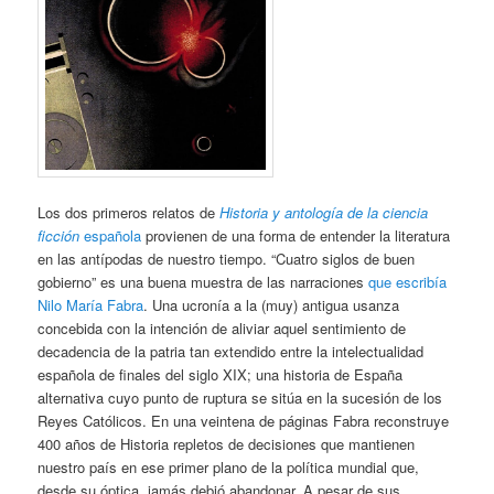
Los dos primeros relatos de
Historia y antología de la ciencia
ficción
española
provienen de una forma de entender la literatura
en las antípodas de nuestro tiempo. “Cuatro siglos de buen
gobierno” es una buena muestra de las narraciones
que escribía
Nilo María Fabra
. Una ucronía a la (muy) antigua usanza
concebida con la intención de aliviar aquel sentimiento de
decadencia de la patria tan extendido entre la intelectualidad
española de finales del siglo XIX; una historia de España
alternativa cuyo punto de ruptura se sitúa en la sucesión de los
Reyes Católicos. En una veintena de páginas Fabra reconstruye
400 años de Historia repletos de decisiones que mantienen
nuestro país en ese primer plano de la política mundial que,
desde su óptica, jamás debió abandonar. A pesar de sus