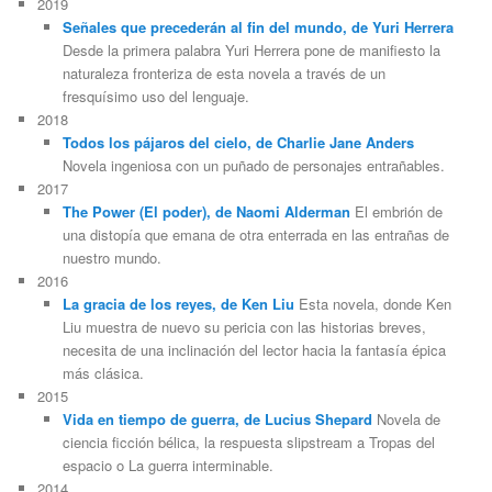
2019
Señales que precederán al fin del mundo, de Yuri Herrera
Desde la primera palabra Yuri Herrera pone de manifiesto la
naturaleza fronteriza de esta novela a través de un
fresquísimo uso del lenguaje.
2018
Todos los pájaros del cielo, de Charlie Jane Anders
Novela ingeniosa con un puñado de personajes entrañables.
2017
The Power (El poder), de Naomi Alderman
El embrión de
una distopía que emana de otra enterrada en las entrañas de
nuestro mundo.
2016
La gracia de los reyes, de Ken Liu
Esta novela, donde Ken
Liu muestra de nuevo su pericia con las historias breves,
necesita de una inclinación del lector hacia la fantasía épica
más clásica.
2015
Vida en tiempo de guerra, de Lucius Shepard
Novela de
ciencia ficción bélica, la respuesta slipstream a Tropas del
espacio o La guerra interminable.
2014