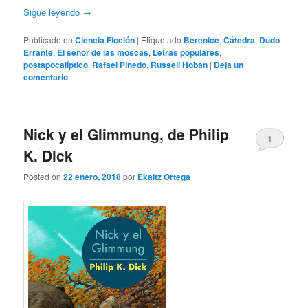
Sigue leyendo
→
Publicado en
Ciencia Ficción
|
Etiquetado
Berenice
,
Cátedra
,
Dudo
Errante
,
El señor de las moscas
,
Letras populares
,
postapocalíptico
,
Rafael Pinedo
,
Russell Hoban
|
Deja un
comentario
Nick y el Glimmung, de Philip
1
K. Dick
Posted on
22 enero, 2018
por
Ekaitz Ortega