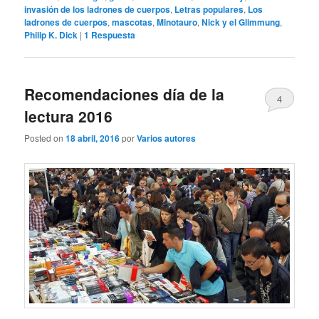
invasión de los ladrones de cuerpos
,
Letras populares
,
Los
ladrones de cuerpos
,
mascotas
,
Minotauro
,
Nick y el Glimmung
,
Philip K. Dick
|
1
Respuesta
Recomendaciones día de la
4
lectura 2016
Posted on
18 abril, 2016
por
Varios autores