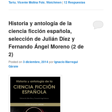
Tartu
,
Vicente Molina Foix
,
Watchmen
|
12
Respuestas
Historia y antología de la
ciencia ficción española,
selección de Julián Díez y
Fernando Ángel Moreno (2 de
2)
Posted on
3 diciembre, 2014
por
Ignacio Illarregui
Gárate