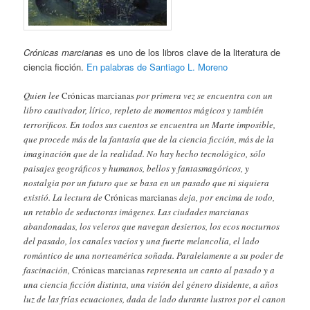
Crónicas marcianas
es uno de los libros clave de la literatura de
ciencia ficción.
En palabras de Santiago L. Moreno
Quien lee
Crónicas marcianas
por primera vez se encuentra con un
libro cautivador, lírico, repleto de momentos mágicos y también
terroríficos. En todos sus cuentos se encuentra un Marte imposible,
que procede más de la fantasía que de la ciencia ficción, más de la
imaginación que de la realidad. No hay hecho tecnológico, sólo
paisajes geográficos y humanos, bellos y fantasmagóricos, y
nostalgia por un futuro que se basa en un pasado que ni siquiera
existió. La lectura de
Crónicas marcianas
deja, por encima de todo,
un retablo de seductoras imágenes. Las ciudades marcianas
abandonadas, los veleros que navegan desiertos, los ecos nocturnos
del pasado, los canales vacíos y una fuerte melancolía, el lado
romántico de una norteamérica soñada. Paralelamente a su poder de
fascinación,
Crónicas marcianas
representa un canto al pasado y a
una ciencia ficción distinta, una visión del género disidente, a años
luz de las frías ecuaciones, dada de lado durante lustros por el canon