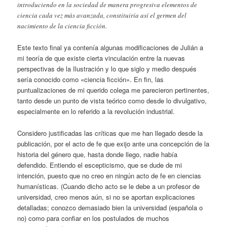
introduciendo en la sociedad de manera progresiva elementos de
ciencia cada vez más avanzada, constituiría así el germen del
nacimiento de la ciencia ficción.
Este texto final ya contenía algunas modificaciones de Julián a
mi teoría de que existe cierta vinculación entre la nuevas
perspectivas de la Ilustración y lo que siglo y medio después
sería conocido como «ciencia ficción». En fin, las
puntualizaciones de mi querido colega me parecieron pertinentes,
tanto desde un punto de vista teórico como desde lo divulgativo,
especialmente en lo referido a la revolución industrial.
Considero justificadas las críticas que me han llegado desde la
publicación, por el acto de fe que exijo ante una concepción de la
historia del género que, hasta donde llego, nadie había
defendido. Entiendo el escepticismo, que se dude de mi
intención, puesto que no creo en ningún acto de fe en ciencias
humanísticas. (Cuando dicho acto se le debe a un profesor de
universidad, creo menos aún, si no se aportan explicaciones
detalladas; conozco demasiado bien la universidad (española o
no) como para confiar en los postulados de muchos