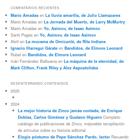
COMENTARIOS RECIENTES
Mario Amadas
en
La lluvia amarilla, de Julio Llamazares
Mario Amadas
en
La Jornada del Muerto, de Larry McMurtry
Mario Amadas
en
Yo, Asimov, de Isaac Asimov
Santi Pages
en
Yo, Asimov, de Isaac Asimov
Abril
en
La mucama de Omicunlé, de Rita Indiana
Ignacio Illarregui Gárate
en
Bandidos, de Elmore Leonard
Rubel
en
Bandidos, de Elmore Leonard
Iván Fernández Balbuena
en
La máquina de la eternidad, de
Mark Clifton, Frank Riley y Alex Aspostolides
DESENTERRANDO CONTENIDOS
2025
2024
La mejor historia de Zinco jamás contada, de Enrique
Doblas, Carlos Giménez y Gustavo Higuero
Completo
catálogo de publicaciones de Zinco, mejorable recopilación
de artículos sobre su historia editorial.
Elogio póstumo de Pepe Sánchez Pardo, lector
Recuerdo