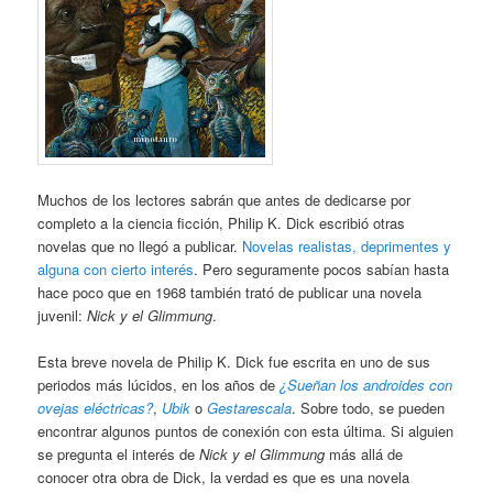
Muchos de los lectores sabrán que antes de dedicarse por
completo a la ciencia ficción, Philip K. Dick escribió otras
novelas que no llegó a publicar.
Novelas realistas, deprimentes y
alguna con cierto interés
. Pero seguramente pocos sabían hasta
hace poco que en 1968 también trató de publicar una novela
juvenil:
Nick y el Glimmung
.
Esta breve novela de Philip K. Dick fue escrita en uno de sus
periodos más lúcidos, en los años de
¿Sueñan los androides con
ovejas eléctricas?
,
Ubik
o
Gestarescala
. Sobre todo, se pueden
encontrar algunos puntos de conexión con esta última. Si alguien
se pregunta el interés de
Nick y el Glimmung
más allá de
conocer otra obra de Dick, la verdad es que es una novela