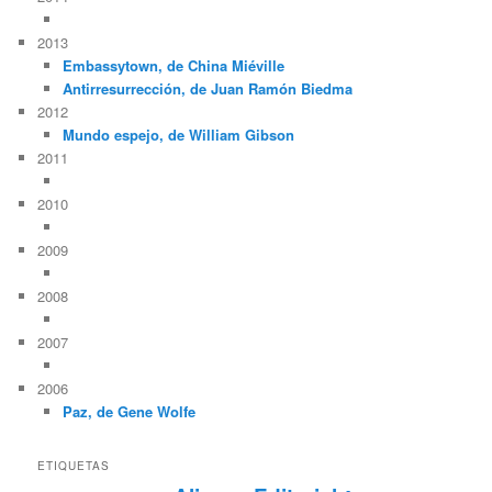
2013
Embassytown, de China Miéville
Antirresurrección, de Juan Ramón Biedma
2012
Mundo espejo, de William Gibson
2011
2010
2009
2008
2007
2006
Paz, de Gene Wolfe
ETIQUETAS