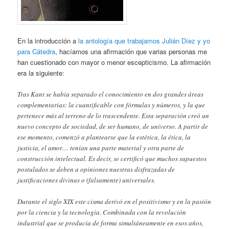
En la introducción a
la antología que trabajamos Julián Díez y yo
para Cátedra
, hacíamos una afirmación que varias personas me
han cuestionado con mayor o menor escepticismo. La afirmación
era la siguiente:
Tras Kant se había separado el conocimiento en dos grandes áreas
complementarias: la cuantificable con fórmulas y números, y la que
pertenece más al terreno de lo trascendente. Esta separación creó un
nuevo concepto de sociedad, de ser humano, de universo. A partir de
ese momento, comenzó a plantearse que la estética, la ética, la
justicia, el amor… tenían una parte material y otra parte de
construcción intelectual. Es decir, se certificó que muchos supuestos
postulados se deben a opiniones nuestras disfrazadas de
justificaciones divinas o (falsamente) universales.
Durante el siglo XIX este cisma derivó en el positivismo y en la pasión
por la ciencia y la tecnología. Combinada con la revolución
industrial que se producía de forma simultáneamente en esos años,