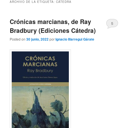
ARCHIVO DE LA ETIQUETA:
CÁTEDRA
Crónicas marcianas, de Ray
5
Bradbury (Ediciones Cátedra)
Posted on
30 junio, 2022
por
Ignacio Illarregui Gárate