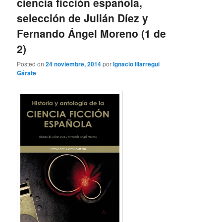
ciencia ficción española,
selección de Julián Díez y
Fernando Ángel Moreno (1 de
2)
Posted on
24 noviembre, 2014
por
Ignacio Illarregui
Gárate