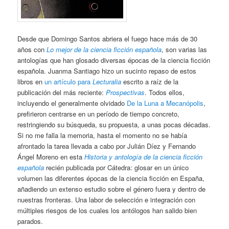
Desde que Domingo Santos abriera el fuego hace más de 30
años con
Lo mejor de la ciencia ficción española
, son varias las
antologías que han glosado diversas épocas de la ciencia ficción
española. Juanma Santiago hizo un sucinto repaso de estos
libros en
un artículo para
Lecturalia
escrito a raíz de la
publicación del más reciente:
Prospectivas
. Todos ellos,
incluyendo el generalmente olvidado
De la Luna a Mecanópolis
,
prefirieron centrarse en un período de tiempo concreto,
restringiendo su búsqueda, su propuesta, a unas pocas décadas.
Si no me falla la memoria, hasta el momento no se había
afrontado la tarea llevada a cabo por Julián Díez y Fernando
Ángel Moreno en esta
Historia y antología de la ciencia ficción
española
recién publicada por Cátedra: glosar en un único
volumen las diferentes épocas de la ciencia ficción en España,
añadiendo un extenso estudio sobre el género fuera y dentro de
nuestras fronteras. Una labor de selección e integración con
múltiples riesgos de los cuales los antólogos han salido bien
parados.