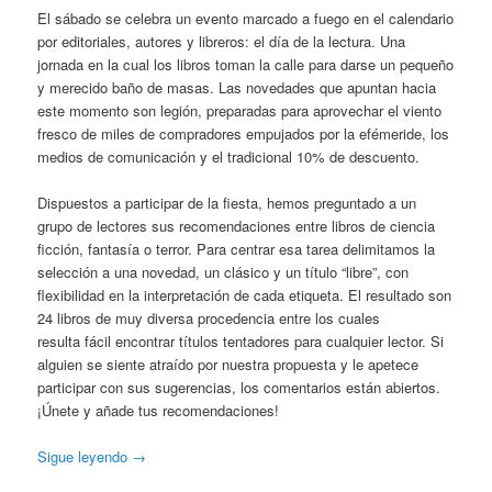
El sábado se celebra un evento marcado a fuego en el calendario
por editoriales, autores y libreros: el día de la lectura. Una
jornada en la cual los libros toman la calle para darse un pequeño
y merecido baño de masas. Las novedades que apuntan hacia
este momento son legión, preparadas para aprovechar el viento
fresco de miles de compradores empujados por la efémeride, los
medios de comunicación y el tradicional 10% de descuento.
Dispuestos a participar de la fiesta, hemos preguntado a un
grupo de lectores sus recomendaciones entre libros de ciencia
ficción, fantasía o terror. Para centrar esa tarea delimitamos la
selección a una novedad, un clásico y un título “libre”, con
flexibilidad en la interpretación de cada etiqueta. El resultado son
24 libros de muy diversa procedencia entre los cuales
resulta fácil encontrar títulos tentadores para cualquier lector. Si
alguien se siente atraído por nuestra propuesta y le apetece
participar con sus sugerencias, los comentarios están abiertos.
¡Únete y añade tus recomendaciones!
Sigue leyendo
→