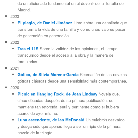
de un aficionado fundamental en el devenir de la Tertulia de
Madrid.
2023
El plagio, de Daniel Jiménez
Libro sobre una canallada que
transforma la vida de una familia y cómo unos valores pasan
de generación en generación.
2022
Tras el 11S
Sobre la validez de las opiniones, el tiempo
transcurrido desde el acceso a la obra y la manera de
formularlas.
2021
Gótico, de Silvia Moreno-García
Recreación de las novelas
góticas clásicas desde una sensibilidad más contemporánea.
2020
Picnic en Hanging Rock, de Joan Lindsay
Novela que,
cinco décadas después de su primera publicación, se
mantiene tan retorcida, sutil y pertinente como si hubiera
aparecido ayer mismo.
Luna ascendente, de Ian McDonald
Un culebrón desvaído
y desganado que apenas llega a ser un ripio de la primera
novela de la trilogía.