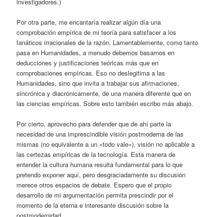
investigadores.)
Por otra parte, me encantaría realizar algún día una
comprobación empírica de mi teoría para satisfacer a los
fanáticos irracionales de la razón. Lamentablemente, como tanto
pasa en Humanidades, a menudo debemos basarnos en
deducciones y justificaciones teóricas más que en
comprobaciones empíricas. Eso no deslegitima a las
Humanidades, sino que invita a trabajar sus afirmaciones,
sincrónica y diacrónicamente, de una manera diferente que en
las ciencias empíricas. Sobre esto también escribo más abajo.
Por cierto, aprovecho para defender que de ahí parte la
necesidad de una imprescindible visión postmoderna de las
mismas (no equivalente a un «todo vale»), visión no aplicable a
las certezas empíricas de la tecnología. Esta manera de
entender la cultura humana resulta fundamental para lo que
pretendo exponer aquí, pero desgraciadamente su discusión
merece otros espacios de debate. Espero que el propio
desarrollo de mi argumentación permita prescindir por el
momento de la eterna e interesante discusión sobre la
postmodernidad.