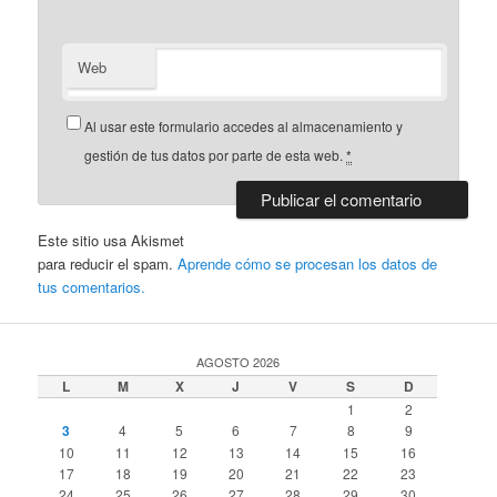
Web
Al usar este formulario accedes al almacenamiento y
gestión de tus datos por parte de esta web.
*
Este sitio usa Akismet
para reducir el spam.
Aprende cómo se procesan los datos de
tus comentarios.
AGOSTO 2026
L
M
X
J
V
S
D
1
2
3
4
5
6
7
8
9
10
11
12
13
14
15
16
17
18
19
20
21
22
23
24
25
26
27
28
29
30