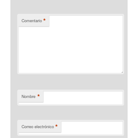
*
Comentario
*
Nombre
*
Correo electrónico