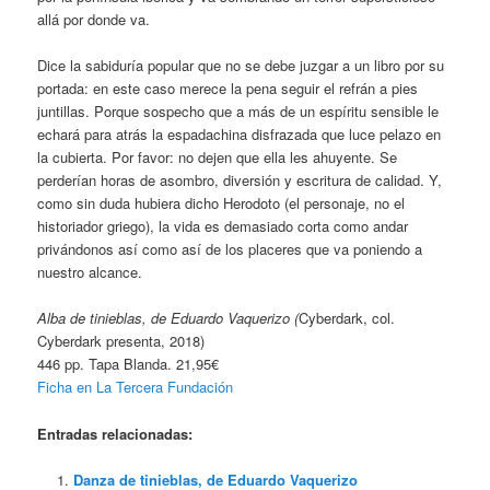
allá por donde va.
Dice la sabiduría popular que no se debe juzgar a un libro por su
portada: en este caso merece la pena seguir el refrán a pies
juntillas. Porque sospecho que a más de un espíritu sensible le
echará para atrás la espadachina disfrazada que luce pelazo en
la cubierta. Por favor: no dejen que ella les ahuyente. Se
perderían horas de asombro, diversión y escritura de calidad. Y,
como sin duda hubiera dicho Herodoto (el personaje, no el
historiador griego), la vida es demasiado corta como andar
privándonos así como así de los placeres que va poniendo a
nuestro alcance.
Alba de tinieblas, de Eduardo Vaquerizo (
Cyberdark, col.
Cyberdark presenta, 2018)
446 pp. Tapa Blanda. 21,95€
Ficha en La Tercera Fundación
Entradas relacionadas:
Danza de tinieblas, de Eduardo Vaquerizo