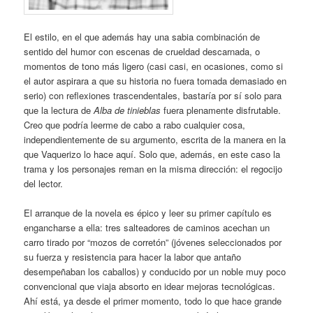
El estilo, en el que además hay una sabia combinación de
sentido del humor con escenas de crueldad descarnada, o
momentos de tono más ligero (casi casi, en ocasiones, como si
el autor aspirara a que su historia no fuera tomada demasiado en
serio) con reflexiones trascendentales, bastaría por sí solo para
que la lectura de
Alba de tinieblas
fuera plenamente disfrutable.
Creo que podría leerme de cabo a rabo cualquier cosa,
independientemente de su argumento, escrita de la manera en la
que Vaquerizo lo hace aquí. Solo que, además, en este caso la
trama y los personajes reman en la misma dirección: el regocijo
del lector.
El arranque de la novela es épico y leer su primer capítulo es
engancharse a ella: tres salteadores de caminos acechan un
carro tirado por “mozos de corretón” (jóvenes seleccionados por
su fuerza y resistencia para hacer la labor que antaño
desempeñaban los caballos) y conducido por un noble muy poco
convencional que viaja absorto en idear mejoras tecnológicas.
Ahí está, ya desde el primer momento, todo lo que hace grande