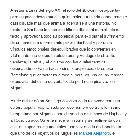
A estas alturas del siglo XXI el rollo del libro-ominoso-puerta-
para-un-poder-descomunal-a-quien-acierte-a-usarlo-correctamente
casi disuade más que anima a acercarse a una historia. No
obstante Santiago lo cose con hilo de titanio al corazón de su
texto y aprovecha todo su potencial para explorar el sufrimiento
de un personaje atormentado por su identidad y por unos
vínculos emocionales desequilibrados que lo convierten en
víctima de uno de sus interlocutores y verdugo de otro. Su
vendetta, la rabia y el cinismo con los cuales termina
observando no ya su bagaje sino el propio pasado de esa
Barcelona que caracteriza a todo el país, es una de las marcas
esenciales del discurso verbalizado por la enérgica voz de
Miguel.
Es de alabar cómo Santiago coloniza cada recoveco con una
cultura popular capitalizada por ese número de transformismo
interpretado por Miguel al son de sendas canciones de Raphael y
a Rocío Jurado. Su letra mece la historia y se realimenta con
ella, en aspectos argumentales (una vez queda al descubierto
que uno de los objetivos de Miguel es
Manuel Alejandro
, el