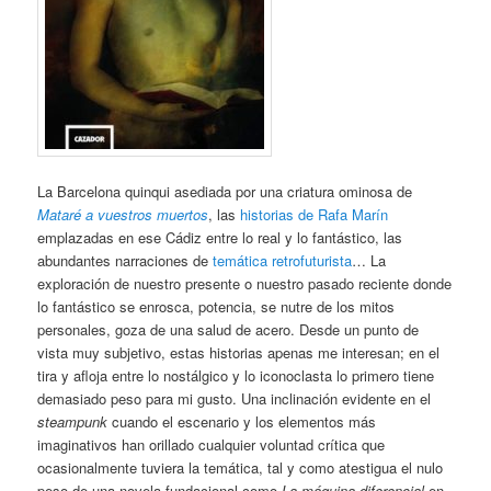
La Barcelona quinqui asediada por una criatura ominosa de
Mataré a vuestros muertos
, las
historias de Rafa Marín
emplazadas en ese Cádiz entre lo real y lo fantástico, las
abundantes narraciones de
temática retrofuturista
… La
exploración de nuestro presente o nuestro pasado reciente donde
lo fantástico se enrosca, potencia, se nutre de los mitos
personales, goza de una salud de acero. Desde un punto de
vista muy subjetivo, estas historias apenas me interesan; en el
tira y afloja entre lo nostálgico y lo iconoclasta lo primero tiene
demasiado peso para mi gusto. Una inclinación evidente en el
steampunk
cuando el escenario y los elementos más
imaginativos han orillado cualquier voluntad crítica que
ocasionalmente tuviera la temática, tal y como atestigua el nulo
peso de una novela fundacional como
La máquina diferencial
en