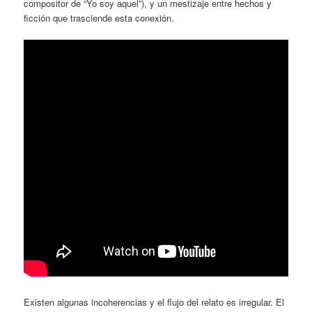
compositor de “Yo soy aquel”), y un mestizaje entre hechos y
ficción que trasciende esta conexión.
Existen algunas incoherencias y el flujo del relato es irregular. El