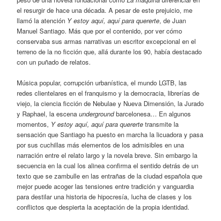
el resurgir de hace una década. A pesar de este prejuicio, me
llamó la atención
Y estoy aquí, aquí para quererte
, de Juan
Manuel Santiago. Más que por el contenido, por ver cómo
conservaba sus armas narrativas un escritor excepcional en el
terreno de la no ficción que, allá durante los 90, había destacado
con un puñado de relatos.
Música popular, corrupción urbanística, el mundo LGTB, las
redes clientelares en el franquismo y la democracia, librerías de
viejo, la ciencia ficción de Nebulae y Nueva Dimensión, la Jurado
y Raphael, la escena
underground
barcelonesa… En algunos
momentos,
Y estoy aquí, aquí para quererte
transmite la
sensación que Santiago ha puesto en marcha la licuadora y pasa
por sus cuchillas más elementos de los admisibles en una
narración entre el relato largo y la novela breve. Sin embargo la
secuencia en la cual los alinea confirma el sentido detrás de un
texto que se zambulle en las entrañas de la ciudad española que
mejor puede acoger las tensiones entre tradición y vanguardia
para destilar una historia de hipocresía, lucha de clases y los
conflictos que despierta la aceptación de la propia identidad.