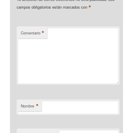
*
campos obligatorios están marcados con
*
Comentario
*
Nombre