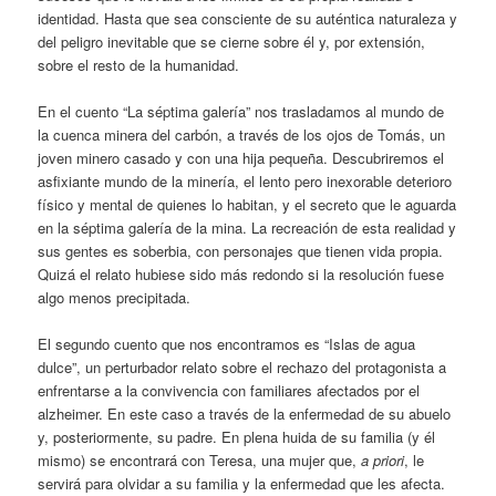
identidad. Hasta que sea consciente de su auténtica naturaleza y
del peligro inevitable que se cierne sobre él y, por extensión,
sobre el resto de la humanidad.
En el cuento “La séptima galería” nos trasladamos al mundo de
la cuenca minera del carbón, a través de los ojos de Tomás, un
joven minero casado y con una hija pequeña. Descubriremos el
asfixiante mundo de la minería, el lento pero inexorable deterioro
físico y mental de quienes lo habitan, y el secreto que le aguarda
en la séptima galería de la mina. La recreación de esta realidad y
sus gentes es soberbia, con personajes que tienen vida propia.
Quizá el relato hubiese sido más redondo si la resolución fuese
algo menos precipitada.
El segundo cuento que nos encontramos es “Islas de agua
dulce”, un perturbador relato sobre el rechazo del protagonista a
enfrentarse a la convivencia con familiares afectados por el
alzheimer. En este caso a través de la enfermedad de su abuelo
y, posteriormente, su padre. En plena huida de su familia (y él
mismo) se encontrará con Teresa, una mujer que,
a priori
, le
servirá para olvidar a su familia y la enfermedad que les afecta.