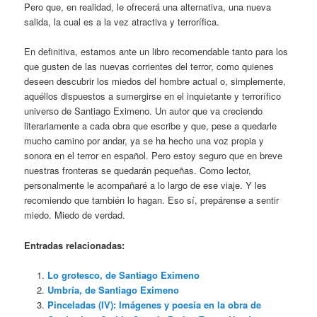
Pero que, en realidad, le ofrecerá una alternativa, una nueva
salida, la cual es a la vez atractiva y terrorífica.
En definitiva, estamos ante un libro recomendable tanto para los
que gusten de las nuevas corrientes del terror, como quienes
deseen descubrir los miedos del hombre actual o, simplemente,
aquéllos dispuestos a sumergirse en el inquietante y terrorífico
universo de Santiago Eximeno. Un autor que va creciendo
literariamente a cada obra que escribe y que, pese a quedarle
mucho camino por andar, ya se ha hecho una voz propia y
sonora en el terror en español. Pero estoy seguro que en breve
nuestras fronteras se quedarán pequeñas. Como lector,
personalmente le acompañaré a lo largo de ese viaje. Y les
recomiendo que también lo hagan. Eso sí, prepárense a sentir
miedo. Miedo de verdad.
Entradas relacionadas:
Lo grotesco, de Santiago Eximeno
Umbría, de Santiago Eximeno
Pinceladas (IV): Imágenes y poesía en la obra de