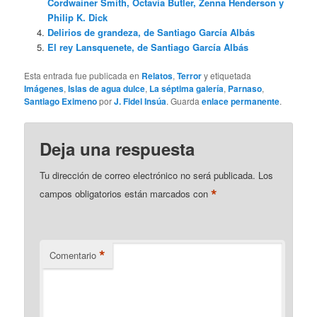
Cordwainer Smith, Octavia Butler, Zenna Henderson y
Philip K. Dick
Delirios de grandeza, de Santiago García Albás
El rey Lansquenete, de Santiago García Albás
Esta entrada fue publicada en
Relatos
,
Terror
y etiquetada
Imágenes
,
Islas de agua dulce
,
La séptima galería
,
Parnaso
,
Santiago Eximeno
por
J. Fidel Insúa
. Guarda
enlace permanente
.
Deja una respuesta
Tu dirección de correo electrónico no será publicada.
Los
*
campos obligatorios están marcados con
*
Comentario