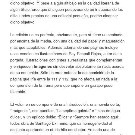
dicho objetivo. Y pese a algún altibajo en la calidad literaria de
algún título, creo que si siguen perseverando en ir superando las
dificultades propias de una editorial pequeña, podrán alcanzar
dicho objetivo.
La edición no es perfecta, obviamente, pero sí tiene un acabado
por encima de la media, con una calidad del papel y maquetación
más que aceptables. Además adornando sus páginas incluye
unas excelentes ilustraciones de Ray Respall Rojas, autor de la
portada. Ilustraciones con tintes surrealistas que complementan
y enriquecen
Imágenes
sin desvelar absolutamente nada acerca
de su contenido. Sólo un error notorio: la desaparición de la
página que iría entre la 111 y 112, que no afecta en nada a la
comprensión de la trama pero que supone un gazapo poco
tolerable.
El volumen se compone de una introducción, una novela corta,
“Imágenes”, dos cuentos, “La séptima galería” e “Islas de agua
dulce”, y un epílogo doble: “Ellos” y “Siempre han estado aquí”,
todos obra de Santiago Eximeno,
que da homogeneidad al
conjunto aportando un nítido hilo conductor. En cada una de