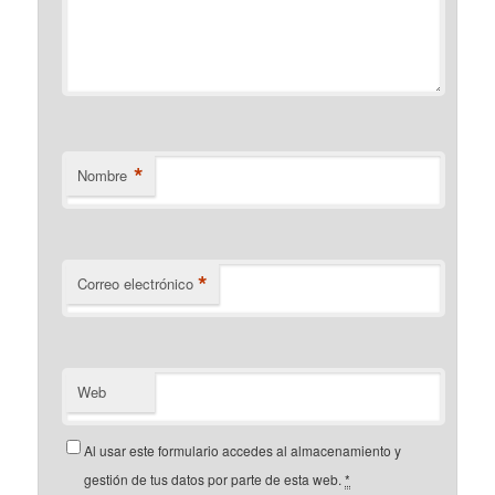
*
Nombre
*
Correo electrónico
Web
Al usar este formulario accedes al almacenamiento y
gestión de tus datos por parte de esta web.
*