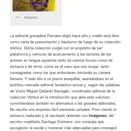
Imágenes
La editorial granadina Parnaso eligió hace año y medio este libro
como carta de presentación y bautismo de fuego de su colección
Vórtice. Dicha colección surgió con el propósito de ser
plataforma y vehículo de acercamiento a los lectores de los
autores en lengua española tanto de ciencia ficción como de
fantasía o de terror, como es el caso que nos ocupa, tanto
consagrados como los que anduviesen iniciando su carrera
literaria. Y todo ello a un precio asequible, asentándose en el
prolífico mercado editorial fantástico actual y, según las palabras
de Víctor Miguel Gallardo Barragán, coordinador editorial de la
colección Vórtice en la introducción que abre este volumen,
convirtiéndose también en alternativa a las grandes editoriales.
No resulta una empresa fácil pensarán ustedes. Pero viendo el
esfuerzo realizado y el resultado obtenido con
Imágenes
, del
escritor madrileño Santiago Eximeno, uno constata que
escogieron la senda y maneras más adecuadas para conseguir