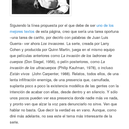
Siguiendo la línea propuesta por el que debe de ser
uno de los
mejores textos
de esta página, creo que sería una tarea oportuna
–una tarea de cariño, por decirlo con palabras de Juan Luis
Guerra– ver ahora
Los invasores
. La serie, creada por Larry
Cohen y producida por Quinn Martin, juega en el mismo equipo
que películas anteriores como
La invasión de los ladrones de
cuerpos
(Don Siegel, 1956), o pelín posteriores, como
La
invasión de los ultracuerpos
(Philip Kaufman, 1978), o incluso
Están vivos
(John Carpenter, 1988). Relatos, todos ellos, de una
lenta infiltración enemiga, de una presencia que, camuflada,
suplanta poco a poco la existencia modélica de las gentes con la
intención de acabar con ellas, desde dentro y en silencio. Y sólo
unos pocos pueden ver esa presencia donde nadie más ve nada,
y pronto ven que alzar la voz para denunciarlo no sirve. Ven que
hablar no basta. Que decir la verdad es en vano. Aunque, como
diré más adelante, no sea este el tema más interesante de la
serie.