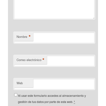
*
Nombre
*
Correo electrónico
Web
Al usar este formulario accedes al almacenamiento y
gestión de tus datos por parte de esta web.
*