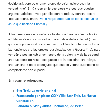
decirlo así, pero es el amor propio de quien quiere decir la
verdad, ¿no? Si tú crees en lo que dices y crees que puedes
argumentarlo bien, ve a por ello: contra toda evidencia, contra
toda autoridad, habla.
Es la responsabilidad de los intelectuales
de la que hablaba Chomsky
.
A los creadores de la serie les bastó una idea de ciencia ficción,
erigida sobre un novum verbal, para hablar de la soledad (más
que de la paranoia de esos relatos tradicionalmente asociados a
las tensiones y a las crueles suspicacias de la Guerra Fría), para
ver cómo podían hablar del tesón, de la valentía y de la soledad
ante un contexto hostil (que puede ser la sociedad, un trabajo,
una familia), y de lo perseguida que está la verdad cuando no es
complaciente con el poder.
Entradas relacionadas:
Star Trek: La serie original
Fracasando por placer (XXXVIII): Star Trek, La Nueva
Generación
Pandora’s Star y Judas Unchained, de Peter F.