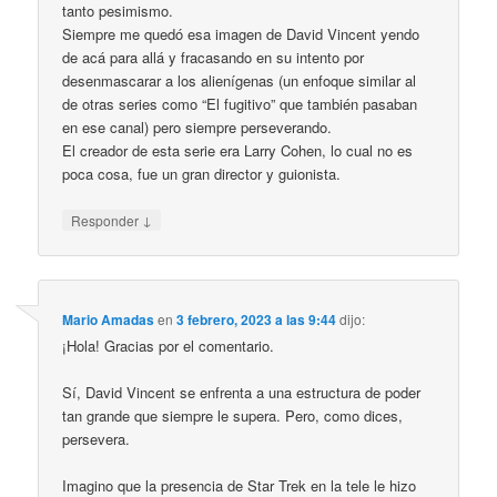
tanto pesimismo.
Siempre me quedó esa imagen de David Vincent yendo
de acá para allá y fracasando en su intento por
desenmascarar a los alienígenas (un enfoque similar al
de otras series como “El fugitivo” que también pasaban
en ese canal) pero siempre perseverando.
El creador de esta serie era Larry Cohen, lo cual no es
poca cosa, fue un gran director y guionista.
↓
Responder
Mario Amadas
en
3 febrero, 2023 a las 9:44
dijo:
¡Hola! Gracias por el comentario.
Sí, David Vincent se enfrenta a una estructura de poder
tan grande que siempre le supera. Pero, como dices,
persevera.
Imagino que la presencia de Star Trek en la tele le hizo