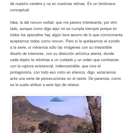
de nuestro cerebro y no en nuestras retinas. Es un fenómeno
conceptual.
Idea, la del novum verbal, que me parece interesante, por otro
lado, aunque como digo aquí no se cumpla siempre porque en
todos los episodios hay algún leve asomo de lo que comúnmente
aceptamos todos como novum. Pero si le quitásemos el sonido
a la serie, si viéramos sólo las imágenes con su irresistible
diseño de interiores, con su dirección artística atenta, donde
cada objeto te retrotrae a un cuidado y un orden que contrastan
con la ruptura existencial, indemostrable, que vive el
protagonista, con todo eso visto en silencio, digo, estaríamos
ante una serie de persecuciones en el oeste. De paranoia, como
se le suele atribuir a este tipo de relatos.