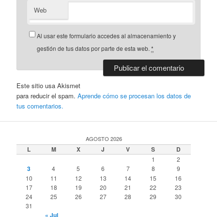
Web
Al usar este formulario accedes al almacenamiento y
gestión de tus datos por parte de esta web.
*
Este sitio usa Akismet
para reducir el spam.
Aprende cómo se procesan los datos de
tus comentarios.
AGOSTO 2026
L
M
X
J
V
S
D
1
2
3
4
5
6
7
8
9
10
11
12
13
14
15
16
17
18
19
20
21
22
23
24
25
26
27
28
29
30
31
« Jul