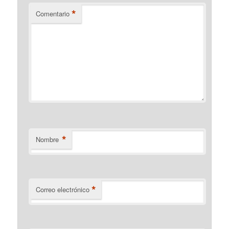
*
Comentario
*
Nombre
*
Correo electrónico