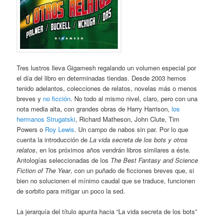
Tres lustros lleva Gigamesh regalando un volumen especial por
el día del libro en determinadas tiendas. Desde 2003 hemos
tenido adelantos, colecciones de relatos, novelas más o menos
breves y
no ficción
. No todo al mismo nivel, claro, pero con una
nota media alta, con grandes obras de Harry Harrison,
los
hermanos Strugatski
, Richard Matheson, John Clute, Tim
Powers o
Roy Lewis
. Un campo de nabos sin par. Por lo que
cuenta la introducción de
La vida secreta de los bots y otros
relatos
, en los próximos años vendrán libros similares a éste.
Antologías seleccionadas de los
The Best Fantasy and Science
Fiction of The Year
, con un puñado de ficciones breves que, si
bien no solucionen el mínimo caudal que se traduce, funcionen
de sorbito para mitigar un poco la sed.
La jerarquía del título apunta hacia “La vida secreta de los bots”