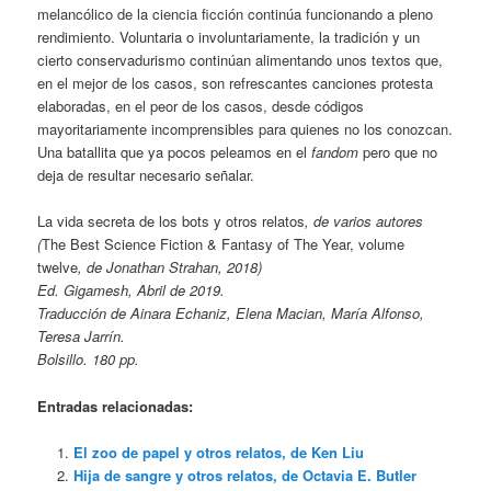
melancólico de la ciencia ficción continúa funcionando a pleno
rendimiento. Voluntaria o involuntariamente, la tradición y un
cierto conservadurismo continúan alimentando unos textos que,
en el mejor de los casos, son refrescantes canciones protesta
elaboradas, en el peor de los casos, desde códigos
mayoritariamente incomprensibles para quienes no los conozcan.
Una batallita que ya pocos peleamos en el
fandom
pero que no
deja de resultar necesario señalar.
La vida secreta de los bots y otros relatos
, de varios autores
(
The Best Science Fiction & Fantasy of The Year, volume
twelve
, de Jonathan Strahan, 2018)
Ed. Gigamesh, Abril de 2019.
Traducción de Ainara Echaniz, Elena Macian, María Alfonso,
Teresa Jarrín.
Bolsillo. 180 pp.
Entradas relacionadas:
El zoo de papel y otros relatos, de Ken Liu
Hija de sangre y otros relatos, de Octavia E. Butler