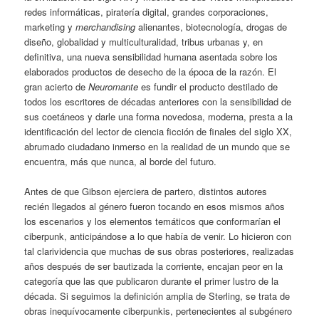
redes informáticas, piratería digital, grandes corporaciones,
marketing y
merchandising
alienantes, biotecnología, drogas de
diseño, globalidad y multiculturalidad, tribus urbanas y, en
definitiva, una nueva sensibilidad humana asentada sobre los
elaborados productos de desecho de la época de la razón. El
gran acierto de
Neuromante
es fundir el producto destilado de
todos los escritores de décadas anteriores con la sensibilidad de
sus coetáneos y darle una forma novedosa, moderna, presta a la
identificación del lector de ciencia ficción de finales del siglo XX,
abrumado ciudadano inmerso en la realidad de un mundo que se
encuentra, más que nunca, al borde del futuro.
Antes de que Gibson ejerciera de partero, distintos autores
recién llegados al género fueron tocando en esos mismos años
los escenarios y los elementos temáticos que conformarían el
ciberpunk, anticipándose a lo que había de venir. Lo hicieron con
tal clarividencia que muchas de sus obras posteriores, realizadas
años después de ser bautizada la corriente, encajan peor en la
categoría que las que publicaron durante el primer lustro de la
década. Si seguimos la definición amplia de Sterling, se trata de
obras inequívocamente ciberpunkis, pertenecientes al subgénero