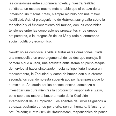
las conexiones entre su primera novela y nuestra realidad
cotidiana, un recurso mucho más amable que el batazo de la
inmersión sin medias tintas, siempre recibido con una mayor
hostilidad. Así, el protagonismo de
Autonomous
gravita sobre la
tecnología y el funcionamiento del mundo, con las esperables
tensiones entre las corporaciones propatentes y los grupos
antipatentes, o la integración de las IAs y todo el entramado
social, político y económico.
Newitz no se complica la vida al tratar estas cuestiones. Cada
una monopoliza un arco argumental de los dos que maneja. El
primero sigue a Jack, una activista antisistema en pleno ataque
de nervios al haber sintetizado mediante ingeniería inversa un
medicamento, la Zacuidad, y darse de bruces con sus efectos
secundarios cuando no está supervisado por la empresa que lo
suministra. Asustada por las consecuencias, comienza a
investigar una cura mientras la corporación responsable, Zaxy,
pone sobre su rastro al brazo armado de la Coalición
Internacional de la Propiedad. Los agentes de CIPol asignados a
su caza, bastante cafres por cierto, son un humano, Eliasz, y un
bot, Paladín; el otro 50% de
Autonomous
, responsables de poner