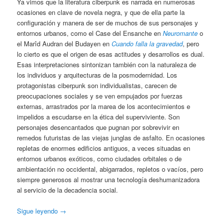
Ya vimos que la literatura ciberpunk es narrada en numerosas
ocasiones en clave de novela negra, y que de ella parte la
configuración y manera de ser de muchos de sus personajes y
entornos urbanos, como el Case del Ensanche en
Neuromante
o
el Marîd Audran del Budayen en
Cuando falla la gravedad
, pero
lo cierto es que el origen de esas actitudes y desarrollos es dual.
Esas interpretaciones sintonizan también con la naturaleza de
los individuos y arquitecturas de la posmodernidad. Los
protagonistas ciberpunk son individualistas, carecen de
preocupaciones sociales y se ven empujados por fuerzas
externas, arrastrados por la marea de los acontecimientos e
impelidos a escudarse en la ética del superviviente. Son
personajes desencantados que pugnan por sobrevivir en
remedos futuristas de las viejas junglas de asfalto. En ocasiones
repletas de enormes edificios antiguos, a veces situadas en
entornos urbanos exóticos, como ciudades orbitales o de
ambientación no occidental, abigarrados, repletos o vacíos, pero
siempre generosos al mostrar una tecnología deshumanizadora
al servicio de la decadencia social.
Sigue leyendo
→