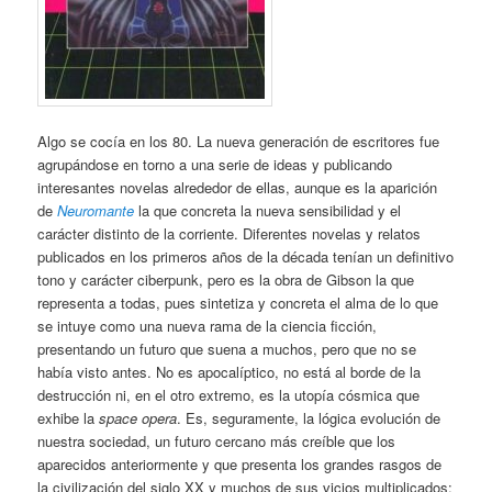
Algo se cocía en los 80. La nueva generación de escritores fue
agrupándose en torno a una serie de ideas y publicando
interesantes novelas alrededor de ellas, aunque es la aparición
de
Neuromante
la que concreta la nueva sensibilidad y el
carácter distinto de la corriente. Diferentes novelas y relatos
publicados en los primeros años de la década tenían un definitivo
tono y carácter ciberpunk, pero es la obra de Gibson la que
representa a todas, pues sintetiza y concreta el alma de lo que
se intuye como una nueva rama de la ciencia ficción,
presentando un futuro que suena a muchos, pero que no se
había visto antes. No es apocalíptico, no está al borde de la
destrucción ni, en el otro extremo, es la utopía cósmica que
exhibe la
space opera
. Es, seguramente, la lógica evolución de
nuestra sociedad, un futuro cercano más creíble que los
aparecidos anteriormente y que presenta los grandes rasgos de
la civilización del siglo XX y muchos de sus vicios multiplicados: