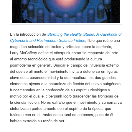
En la introducción de
Storming the Reality Studio: A Casebook of
Cyberpunk and Postmodern Science Fiction
, libro que reúne una
magnífica selección de textos y artículos sobre la corriente,
Larry McCaffery define el ciberpunk como “la respuesta del arte
al entorno tecnológico que está produciendo la cultura
posmoderna en general”. Buscar el campo de influencia externo
del que se alimentó el movimiento invita a detenerse en figuras
clave de la posmodernidad y la contracultura, los dos grandes
elementos ajenos a la naturaleza de ficción del nuevo subgénero,
fundamentales en la confección de su espíritu ideológico y
motivo por el cual el ciberpunk logró trascender las fronteras de
la ciencia ficción. No es extraño que el movimiento y su narrativa
sintonizaran perfectamente con el espíritu de la época, que
tuvieran eco en el trasfondo cultural de entonces, pues de él
habían extraído su razón de ser.