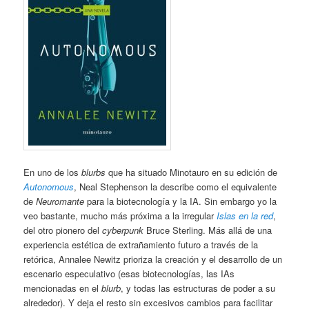
En uno de los
blurbs
que ha situado Minotauro en su edición de
Autonomous
, Neal Stephenson la describe como el equivalente
de
Neuromante
para la biotecnología y la IA. Sin embargo yo la
veo bastante, mucho más próxima a la irregular
Islas en la red
,
del otro pionero del
cyberpunk
Bruce Sterling. Más allá de una
experiencia estética de extrañamiento futuro a través de la
retórica, Annalee Newitz prioriza la creación y el desarrollo de un
escenario especulativo (esas biotecnologías, las IAs
mencionadas en el
blurb
, y todas las estructuras de poder a su
alrededor). Y deja el resto sin excesivos cambios para facilitar