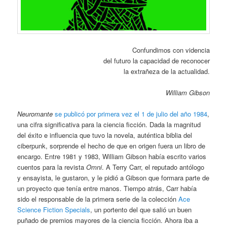
Confundimos con videncia
del futuro la capacidad de reconocer
la extrañeza de la actualidad.
William Gibson
Neuromante
se publicó por primera vez el 1 de julio del año 1984
,
una cifra significativa para la ciencia ficción. Dada la magnitud
del éxito e influencia que tuvo la novela, auténtica biblia del
ciberpunk, sorprende el hecho de que en origen fuera un libro de
encargo. Entre 1981 y 1983, William Gibson había escrito varios
cuentos para la revista
Omni
. A Terry Carr, el reputado antólogo
y ensayista, le gustaron, y le pidió a Gibson que formara parte de
un proyecto que tenía entre manos. Tiempo atrás, Carr había
sido el responsable de la primera serie de la colección
Ace
Science Fiction Specials
, un portento del que salió un buen
puñado de premios mayores de la ciencia ficción. Ahora iba a