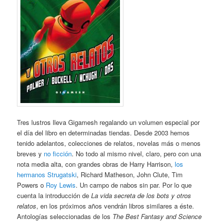
Tres lustros lleva Gigamesh regalando un volumen especial por
el día del libro en determinadas tiendas. Desde 2003 hemos
tenido adelantos, colecciones de relatos, novelas más o menos
breves y
no ficción
. No todo al mismo nivel, claro, pero con una
nota media alta, con grandes obras de Harry Harrison,
los
hermanos Strugatski
, Richard Matheson, John Clute, Tim
Powers o
Roy Lewis
. Un campo de nabos sin par. Por lo que
cuenta la introducción de
La vida secreta de los bots y otros
relatos
, en los próximos años vendrán libros similares a éste.
Antologías seleccionadas de los
The Best Fantasy and Science