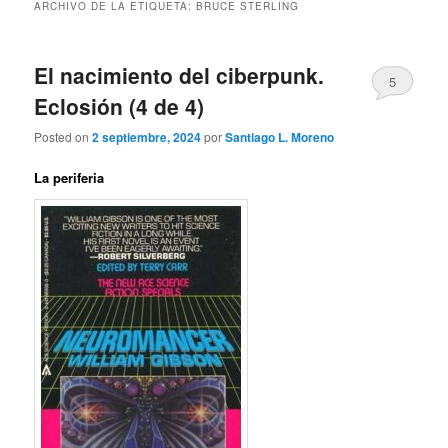
ARCHIVO DE LA ETIQUETA:
BRUCE STERLING
El nacimiento del ciberpunk.
5
Eclosión (4 de 4)
Posted on
2 septiembre, 2024
por
Santiago L. Moreno
La periferia