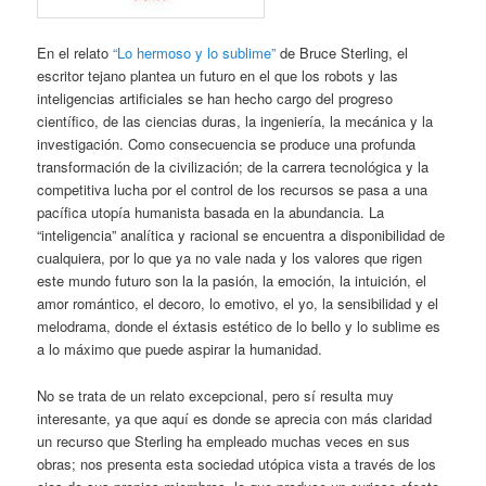
En el relato
“Lo hermoso y lo sublime”
de Bruce Sterling, el
escritor tejano plantea un futuro en el que los robots y las
inteligencias artificiales se han hecho cargo del progreso
científico, de las ciencias duras, la ingeniería, la mecánica y la
investigación. Como consecuencia se produce una profunda
transformación de la civilización; de la carrera tecnológica y la
competitiva lucha por el control de los recursos se pasa a una
pacífica utopía humanista basada en la abundancia. La
“inteligencia” analítica y racional se encuentra a disponibilidad de
cualquiera, por lo que ya no vale nada y los valores que rigen
este mundo futuro son la la pasión, la emoción, la intuición, el
amor romántico, el decoro, lo emotivo, el yo, la sensibilidad y el
melodrama, donde el éxtasis estético de lo bello y lo sublime es
a lo máximo que puede aspirar la humanidad.
No se trata de un relato excepcional, pero sí resulta muy
interesante, ya que aquí es donde se aprecia con más claridad
un recurso que Sterling ha empleado muchas veces en sus
obras; nos presenta esta sociedad utópica vista a través de los