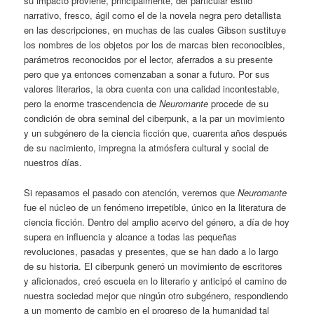
su impacto proviene, principalmente, del particular estilo
narrativo, fresco, ágil como el de la novela negra pero detallista
en las descripciones, en muchas de las cuales Gibson sustituye
los nombres de los objetos por los de marcas bien reconocibles,
parámetros reconocidos por el lector, aferrados a su presente
pero que ya entonces comenzaban a sonar a futuro. Por sus
valores literarios, la obra cuenta con una calidad incontestable,
pero la enorme trascendencia de
Neuromante
procede de su
condición de obra seminal del ciberpunk, a la par un movimiento
y un subgénero de la ciencia ficción que, cuarenta años después
de su nacimiento, impregna la atmósfera cultural y social de
nuestros días.
Si repasamos el pasado con atención, veremos que
Neuromante
fue el núcleo de un fenómeno irrepetible, único en la literatura de
ciencia ficción. Dentro del amplio acervo del género, a día de hoy
supera en influencia y alcance a todas las pequeñas
revoluciones, pasadas y presentes, que se han dado a lo largo
de su historia. El ciberpunk generó un movimiento de escritores
y aficionados, creó escuela en lo literario y anticipó el camino de
nuestra sociedad mejor que ningún otro subgénero, respondiendo
a un momento de cambio en el progreso de la humanidad tal