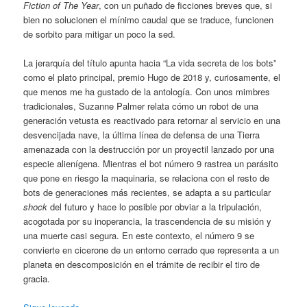
Fiction of The Year
, con un puñado de ficciones breves que, si
bien no solucionen el mínimo caudal que se traduce, funcionen
de sorbito para mitigar un poco la sed.
La jerarquía del título apunta hacia “La vida secreta de los bots”
como el plato principal, premio Hugo de 2018 y, curiosamente, el
que menos me ha gustado de la antología. Con unos mimbres
tradicionales, Suzanne Palmer relata cómo un robot de una
generación vetusta es reactivado para retornar al servicio en una
desvencijada nave, la última línea de defensa de una Tierra
amenazada con la destrucción por un proyectil lanzado por una
especie alienígena. Mientras el bot número 9 rastrea un parásito
que pone en riesgo la maquinaria, se relaciona con el resto de
bots de generaciones más recientes, se adapta a su particular
shock
del futuro y hace lo posible por obviar a la tripulación,
acogotada por su inoperancia, la trascendencia de su misión y
una muerte casi segura. En este contexto, el número 9 se
convierte en cicerone de un entorno cerrado que representa a un
planeta en descomposición en el trámite de recibir el tiro de
gracia.