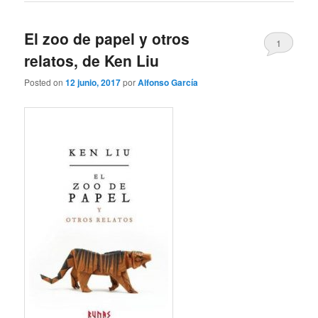
El zoo de papel y otros
1
relatos, de Ken Liu
Posted on
12 junio, 2017
por
Alfonso García