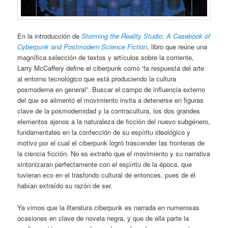
En la introducción de
Storming the Reality Studio: A Casebook of
Cyberpunk and Postmodern Science Fiction
, libro que reúne una
magnífica selección de textos y artículos sobre la corriente,
Larry McCaffery define el ciberpunk como “la respuesta del arte
al entorno tecnológico que está produciendo la cultura
posmoderna en general”. Buscar el campo de influencia externo
del que se alimentó el movimiento invita a detenerse en figuras
clave de la posmodernidad y la contracultura, los dos grandes
elementos ajenos a la naturaleza de ficción del nuevo subgénero,
fundamentales en la confección de su espíritu ideológico y
motivo por el cual el ciberpunk logró trascender las fronteras de
la ciencia ficción. No es extraño que el movimiento y su narrativa
sintonizaran perfectamente con el espíritu de la época, que
tuvieran eco en el trasfondo cultural de entonces, pues de él
habían extraído su razón de ser.
Ya vimos que la literatura ciberpunk es narrada en numerosas
ocasiones en clave de novela negra, y que de ella parte la