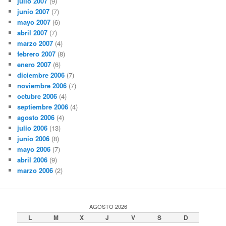
julio 2007
(9)
junio 2007
(7)
mayo 2007
(6)
abril 2007
(7)
marzo 2007
(4)
febrero 2007
(8)
enero 2007
(6)
diciembre 2006
(7)
noviembre 2006
(7)
octubre 2006
(4)
septiembre 2006
(4)
agosto 2006
(4)
julio 2006
(13)
junio 2006
(8)
mayo 2006
(7)
abril 2006
(9)
marzo 2006
(2)
AGOSTO 2026
L
M
X
J
V
S
D