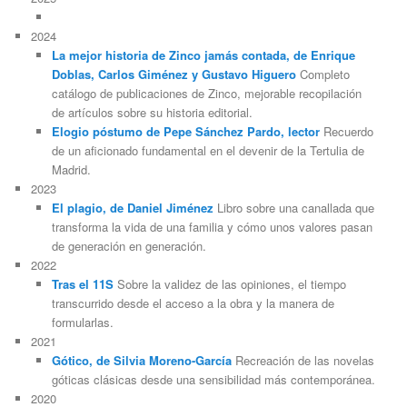
2024
La mejor historia de Zinco jamás contada, de Enrique
Doblas, Carlos Giménez y Gustavo Higuero
Completo
catálogo de publicaciones de Zinco, mejorable recopilación
de artículos sobre su historia editorial.
Elogio póstumo de Pepe Sánchez Pardo, lector
Recuerdo
de un aficionado fundamental en el devenir de la Tertulia de
Madrid.
2023
El plagio, de Daniel Jiménez
Libro sobre una canallada que
transforma la vida de una familia y cómo unos valores pasan
de generación en generación.
2022
Tras el 11S
Sobre la validez de las opiniones, el tiempo
transcurrido desde el acceso a la obra y la manera de
formularlas.
2021
Gótico, de Silvia Moreno-García
Recreación de las novelas
góticas clásicas desde una sensibilidad más contemporánea.
2020