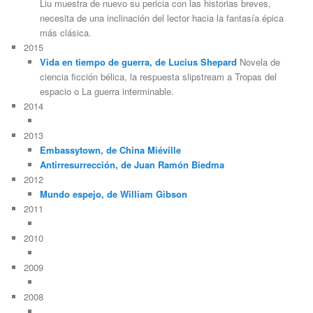
Liu muestra de nuevo su pericia con las historias breves,
necesita de una inclinación del lector hacia la fantasía épica
más clásica.
2015
Vida en tiempo de guerra, de Lucius Shepard
Novela de
ciencia ficción bélica, la respuesta slipstream a Tropas del
espacio o La guerra interminable.
2014
2013
Embassytown, de China Miéville
Antirresurrección, de Juan Ramón Biedma
2012
Mundo espejo, de William Gibson
2011
2010
2009
2008