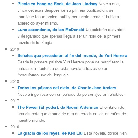
Picnic en Hanging Rock, de Joan Lindsay
Novela que,
cinco décadas después de su primera publicación, se
mantiene tan retorcida, sutil y pertinente como si hubiera
aparecido ayer mismo.
Luna ascendente, de Ian McDonald
Un culebrón desvaído
y desganado que apenas llega a ser un ripio de la primera
novela de la trilogía.
2019
Señales que precederán al fin del mundo, de Yuri Herrera
Desde la primera palabra Yuri Herrera pone de manifiesto la
naturaleza fronteriza de esta novela a través de un
fresquísimo uso del lenguaje.
2018
Todos los pájaros del cielo, de Charlie Jane Anders
Novela ingeniosa con un puñado de personajes entrañables.
2017
The Power (El poder), de Naomi Alderman
El embrión de
una distopía que emana de otra enterrada en las entrañas de
nuestro mundo.
2016
La gracia de los reyes, de Ken Liu
Esta novela, donde Ken