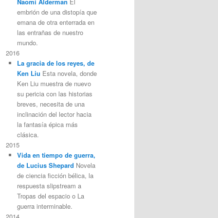
Naomi Alderman
El
embrión de una distopía que
emana de otra enterrada en
las entrañas de nuestro
mundo.
2016
La gracia de los reyes, de
Ken Liu
Esta novela, donde
Ken Liu muestra de nuevo
su pericia con las historias
breves, necesita de una
inclinación del lector hacia
la fantasía épica más
clásica.
2015
Vida en tiempo de guerra,
de Lucius Shepard
Novela
de ciencia ficción bélica, la
respuesta slipstream a
Tropas del espacio o La
guerra interminable.
2014