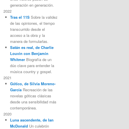
generación en generación.
2022
Tras el 11S
Sobre la validez
de las opiniones, el tiempo
transcurrido desde el
acceso a la obra y la
manera de formularlas.
Satán es real, de Charlie
Louvin con Benjamin
Whitmer
Biografía de un
dúo clave para entender la
música country y gospel.
2021
Gótico, de Silvia Moreno-
García
Recreación de las
novelas góticas clásicas
desde una sensibilidad más
contemporánea.
2020
Luna ascendente, de Ian
McDonald
Un culebrón