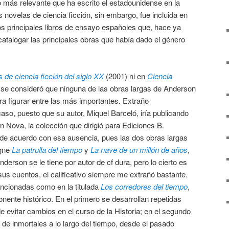
 lo más relevante que ha escrito el estadounidense en la
 novelas de ciencia ficción, sin embargo, fue incluida en
dos principales libros de ensayo españoles que, hace ya
atalogar las principales obras que había dado el género
 de ciencia ficción del siglo XX
(2001) ni en
Ciencia
se consideró que ninguna de las obras largas de Anderson
ara figurar entre las más importantes. Extraño
so, puesto que su autor, Miquel Barceló, iría publicando
n Nova, la colección que dirigió para Ediciones B.
 de acuerdo con esa ausencia, pues las dos obras largas
igne
La patrulla del tiempo
y
La nave de un millón de años
,
erson se le tiene por autor de cf dura, pero lo cierto es
us cuentos, el calificativo siempre me extrañó bastante.
ncionadas como en la titulada
Los corredores del tiempo
,
nente histórico. En el primero se desarrollan repetidas
e evitar cambios en el curso de la Historia; en el segundo
 de inmortales a lo largo del tiempo, desde el pasado