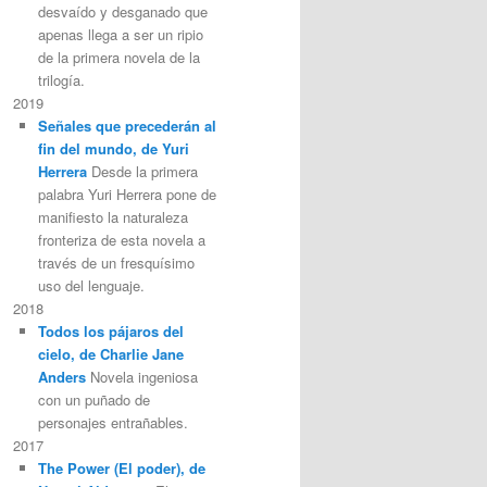
desvaído y desganado que
apenas llega a ser un ripio
de la primera novela de la
trilogía.
2019
Señales que precederán al
fin del mundo, de Yuri
Herrera
Desde la primera
palabra Yuri Herrera pone de
manifiesto la naturaleza
fronteriza de esta novela a
través de un fresquísimo
uso del lenguaje.
2018
Todos los pájaros del
cielo, de Charlie Jane
Anders
Novela ingeniosa
con un puñado de
personajes entrañables.
2017
The Power (El poder), de