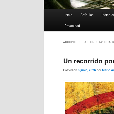
Menú
Inicio
Artículos
Índice c
principal
Privacidad
ARCHIVO DE LA ETIQUETA:
CITA 
Un recorrido por
Posted on
8 junio, 2026
por
Mario 