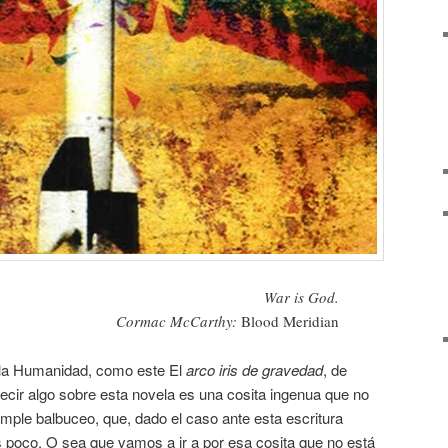
War is God.
Cormac McCarthy:
Blood Meridian
e la Humanidad, como este El
arco iris de gravedad
, de
ir algo sobre esta novela es una cosita ingenua que no
mple balbuceo, que, dado el caso ante esta escritura
s poco. O sea que vamos a ir a por esa cosita que no está