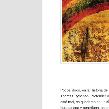
Pocos libros, en la Historia d
Thomas Pynchon. Pretender dec
está mal, es quedarse en un si
huracanada y centrífuga, no e