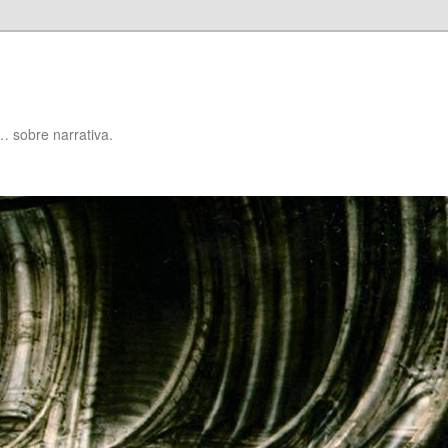
… sobre narrativa.