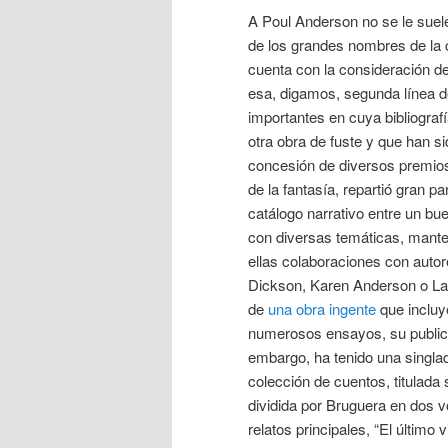
A Poul Anderson no se le suele
de los grandes nombres de la c
cuenta con la consideración de
esa, digamos, segunda línea d
importantes en cuya bibliograf
otra obra de fuste y que han s
concesión de diversos premios
de la fantasía, repartió gran p
catálogo narrativo entre un b
con diversas temáticas, mant
ellas colaboraciones con aut
Dickson, Karen Anderson o La
de
una obra ingente
que inclu
numerosos ensayos, su public
embargo, ha tenido una singlad
colección de cuentos, titulada
dividida por Bruguera en dos 
relatos principales, “El último 