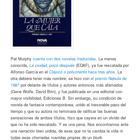
Pat Murphy
cuenta con dos novelas traducidas
. La menos
conocida,
La ciudad, poco después
(EDAF), ya fue rescatada por
Alfonso García en el
Clásico o polvoriento
hace tres años
. La
otra debiera tener más nombre; se hizo con
el premio Nebula de
1987
por delante de títulos y autores entonces más afamados
(Gene Wolfe, David Brin), y fue publicada en una editorial con
mayor visibilidad, Ediciones B. Sin embargo, su condición de
novela de fantasía contemporánea, unido al inexorable paso del
tiempo y que su autora no terminara de ratificar las buenas
sensaciones de ambos títulos, hizo que cayera en un olvido del
que no ha sido rescatado. Y es una pena. Nos encontramos ante
una narración bien urdida, de esas que no te cambia la vida ni
todas esas chorradas manidas propias de un
blurb