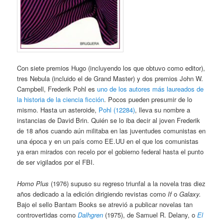
Con siete premios Hugo (incluyendo los que obtuvo como editor),
tres Nebula (incluido el de Grand Master) y dos premios John W.
Campbell, Frederik Pohl es
uno de los autores más laureados de
la historia de la ciencia ficción
. Pocos pueden presumir de lo
mismo. Hasta un asteroide,
Pohl (12284)
, lleva su nombre a
instancias de David Brin. Quién se lo iba decir al joven Frederik
de 18 años cuando aún militaba en las juventudes comunistas en
una época y en un país como EE.UU en el que los comunistas
ya eran mirados con recelo por el gobierno federal hasta el punto
de ser vigilados por el FBI.
Homo Plus
(1976) supuso su regreso triunfal a la novela tras diez
años dedicado a la edición dirigiendo revistas como
If
o
Galaxy.
Bajo el sello Bantam Books se atrevió a publicar novelas tan
controvertidas como
Dalhgren
(1975), de Samuel R. Delany, o
El