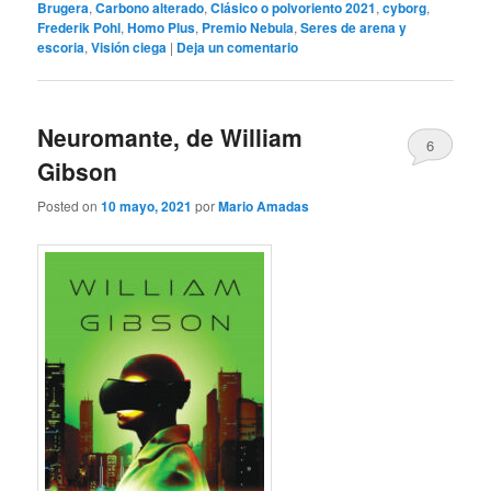
Brugera
,
Carbono alterado
,
Clásico o polvoriento 2021
,
cyborg
,
Frederik Pohl
,
Homo Plus
,
Premio Nebula
,
Seres de arena y
escoria
,
Visión ciega
|
Deja un comentario
Neuromante, de William
6
Gibson
Posted on
10 mayo, 2021
por
Mario Amadas