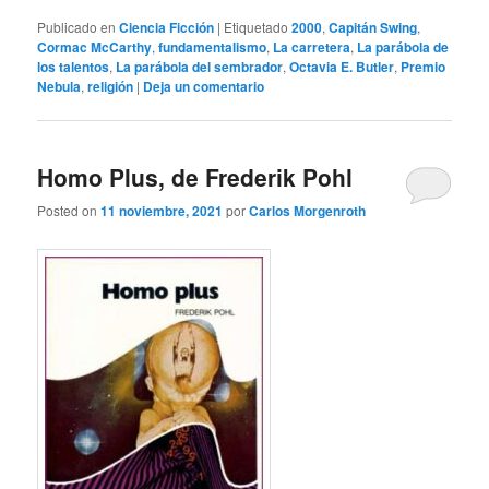
Publicado en
Ciencia Ficción
|
Etiquetado
2000
,
Capitán Swing
,
Cormac McCarthy
,
fundamentalismo
,
La carretera
,
La parábola de
los talentos
,
La parábola del sembrador
,
Octavia E. Butler
,
Premio
Nebula
,
religión
|
Deja un comentario
Homo Plus, de Frederik Pohl
Posted on
11 noviembre, 2021
por
Carlos Morgenroth