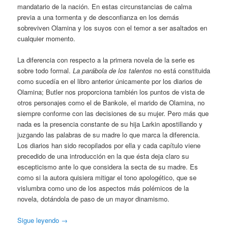
mandatario de la nación. En estas circunstancias de calma
previa a una tormenta y de desconfianza en los demás
sobreviven Olamina y los suyos con el temor a ser asaltados en
cualquier momento.
La diferencia con respecto a la primera novela de la serie es
sobre todo formal.
La parábola de los talentos
no está constituida
como sucedía en el libro anterior únicamente por los diarios de
Olamina; Butler nos proporciona también los puntos de vista de
otros personajes como el de Bankole, el marido de Olamina, no
siempre conforme con las decisiones de su mujer. Pero más que
nada es la presencia constante de su hija Larkin apostillando y
juzgando las palabras de su madre lo que marca la diferencia.
Los diarios han sido recopilados por ella y cada capítulo viene
precedido de una introducción en la que ésta deja claro su
escepticismo ante lo que considera la secta de su madre. Es
como si la autora quisiera mitigar el tono apologético, que se
vislumbra como uno de los aspectos más polémicos de la
novela, dotándola de paso de un mayor dinamismo.
Sigue leyendo
→