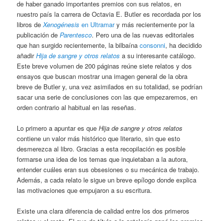
de haber ganado importantes premios con sus relatos, en
nuestro país la carrera de Octavia E. Butler es recordada por los
libros de
Xenogénesis
en Ultramar
y más recientemente por la
publicación de
Parentesco
. Pero una de las nuevas editoriales
que han surgido recientemente, la bilbaína
consonni
, ha decidido
añadir
Hija de sangre y otros relatos
a su interesante catálogo.
Este breve volumen de 200 páginas reúne siete relatos y dos
ensayos que buscan mostrar una imagen general de la obra
breve de Butler y, una vez asimilados en su totalidad, se podrían
sacar una serie de conclusiones con las que empezaremos, en
orden contrario al habitual en las reseñas.
Lo primero a apuntar es que
Hija de sangre y otros relatos
contiene un valor más histórico que literario, sin que esto
desmerezca al libro. Gracias a esta recopilación es posible
formarse una idea de los temas que inquietaban a la autora,
entender cuáles eran sus obsesiones o su mecánica de trabajo.
Además, a cada relato le sigue un breve epílogo donde explica
las motivaciones que empujaron a su escritura.
Existe una clara diferencia de calidad entre los dos primeros