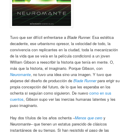
Tuvo que ser difícil enfrentarse a
Blade Runner.
Esa estética
decadente, ese urbanismo opresor, la velocidad de todo, la
convivencia con replicantes en la ciudad, toda la mecanización
de la vida que se veía en la película condicionó a un joven
William Gibson a reescribir la historia que tenía en mente. O,
más que la historia, el imaginario. Porque Gibson, con
Neuromante
, no tuvo una idea sino una imagen. Y tuvo que
alejarse del diseño de producción de
Blade Runner
para erigir su
propia concepción del futuro, de lo que les esperaba en los
ochenta si seguían como siguieron. De nuevo
como en sus
cuentos
, Gibson supo ver las inercias humanas latentes y les
puso imaginario.
Hay dos títulos de los años ochenta –
Menos que cero
y
Neuromante–
que tienen un estatus parecido de clásicos
instantáneos de su tiempo. Si han resistido el paso de las