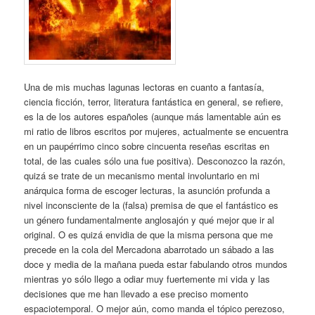
Una de mis muchas lagunas lectoras en cuanto a fantasía,
ciencia ficción, terror, literatura fantástica en general, se refiere,
es la de los autores españoles (aunque más lamentable aún es
mi ratio de libros escritos por mujeres, actualmente se encuentra
en un paupérrimo cinco sobre cincuenta reseñas escritas en
total, de las cuales sólo una fue positiva). Desconozco la razón,
quizá se trate de un mecanismo mental involuntario en mi
anárquica forma de escoger lecturas, la asunción profunda a
nivel inconsciente de la (falsa) premisa de que el fantástico es
un género fundamentalmente anglosajón y qué mejor que ir al
original. O es quizá envidia de que la misma persona que me
precede en la cola del Mercadona abarrotado un sábado a las
doce y media de la mañana pueda estar fabulando otros mundos
mientras yo sólo llego a odiar muy fuertemente mi vida y las
decisiones que me han llevado a ese preciso momento
espaciotemporal. O mejor aún, como manda el tópico perezoso,