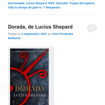
interminable
,
Lucius Shepard
,
R&R
,
Salvador
,
Tropas del espacio
,
Vida en tiempo de guerra
|
1
Respuesta
Dorada, de Lucius Shepard
Posted on
3 septiembre, 2007
por
Iván Fernández
Balbuena