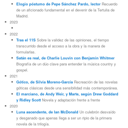
Elogio póstumo de Pepe Sánchez Pardo, lector
Recuerdo
de un aficionado fundamental en el devenir de la Tertulia de
Madrid.
2023
2022
Tras el 11S
Sobre la validez de las opiniones, el tiempo
transcurrido desde el acceso a la obra y la manera de
formularlas.
Satán es real, de Charlie Louvin con Benjamin Whitmer
Biografía de un dúo clave para entender la música country y
gospel.
2021
Gótico, de Silvia Moreno-García
Recreación de las novelas
góticas clásicas desde una sensibilidad más contemporánea.
El marciano, de Andy Weir, y Marte, según Drew Goddard
y Ridley Scott
Novela y adaptación frente a frente
2020
Luna ascendente, de Ian McDonald
Un culebrón desvaído
y desganado que apenas llega a ser un ripio de la primera
novela de la trilogía.