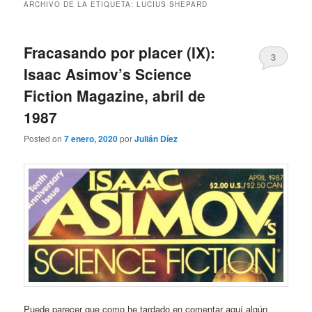
ARCHIVO DE LA ETIQUETA:
LUCIUS SHEPARD
Fracasando por placer (IX):
3
Isaac Asimov’s Science
Fiction Magazine, abril de
1987
Posted on
7 enero, 2020
por
Julián Díez
Puede parecer que como he tardado en comentar aquí algún