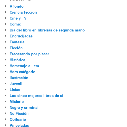
A fondo
Ciencia Ficción
Cine y TV
Cómic
Día del libro en librerías de segunda mano
Encrucijadas
Fantasía
Ficción
Fracasando por placer
Histórica
Homenaje a Lem
Hors catégorie
Ilustración
Juvenil
Listas
Los cinco mejores libros de cf
Misterio
Negra y criminal
No Ficción
Obituario
Pinceladas