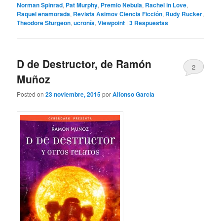
Norman Spinrad
,
Pat Murphy
,
Premio Nebula
,
Rachel in Love
,
Raquel enamorada
,
Revista Asimov Ciencia Ficción
,
Rudy Rucker
,
Theodore Sturgeon
,
ucronía
,
Viewpoint
|
3
Respuestas
D de Destructor, de Ramón
2
Muñoz
Posted on
23 noviembre, 2015
por
Alfonso García