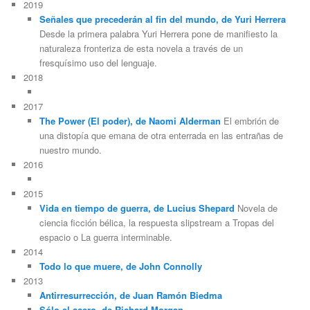
2019
Señales que precederán al fin del mundo, de Yuri Herrera
Desde la primera palabra Yuri Herrera pone de manifiesto la
naturaleza fronteriza de esta novela a través de un
fresquísimo uso del lenguaje.
2018
2017
The Power (El poder), de Naomi Alderman
El embrión de
una distopía que emana de otra enterrada en las entrañas de
nuestro mundo.
2016
2015
Vida en tiempo de guerra, de Lucius Shepard
Novela de
ciencia ficción bélica, la respuesta slipstream a Tropas del
espacio o La guerra interminable.
2014
Todo lo que muere, de John Connolly
2013
Antirresurrección, de Juan Ramón Biedma
Sólo el acero, de Richard Morgan