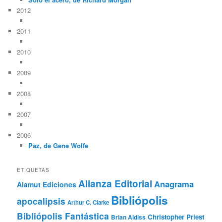
2012
2011
2010
2009
2008
2007
2006
Paz, de Gene Wolfe
ETIQUETAS
Alianza Editorial
Anagrama
Alamut Ediciones
Bibliópolis
apocalipsis
Arthur C. Clarke
Bibliópolis Fantástica
Christopher Priest
Brian Aldiss