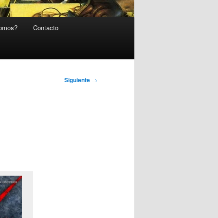
somos?
Contacto
Siguiente
→