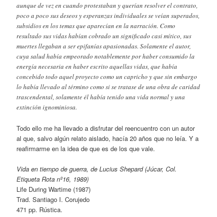
aunque de vez en cuando protestaban y querían resolver el contrato,
poco a poco sus deseos y esperanzas individuales se veían superados,
subsidios en los temas que aparecían en la narración. Como
resultado sus vidas habían cobrado un significado casi mítico, sus
muertes llegaban a ser epifanías apasionadas. Solamente el autor,
cuya salud había empeorado notablemente por haber consumido la
energía necesaria en haber escrito aquellas vidas, que había
concebido todo aquel proyecto como un capricho y que sin embargo
lo había llevado al término como si se tratase de una obra de caridad
trascendental, solamente él había tenido una vida normal y una
extinción ignominiosa.
Todo ello me ha llevado a disfrutar del reencuentro con un autor
al que, salvo algún relato aislado, hacía 20 años que no leía. Y a
reafirmarme en la idea de que es de los que vale.
Vida en tiempo de guerra, de Lucius Shepard (Júcar, Col.
Etiqueta Rota nº16, 1989)
Life During Wartime (1987)
Trad. Santiago I. Corujedo
471 pp. Rústica.