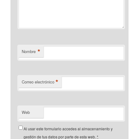
*
Nombre
*
Correo electrónico
Web
Al usar este formulario accedes al almacenamiento y
gestión de tus datos por parte de esta web.
*