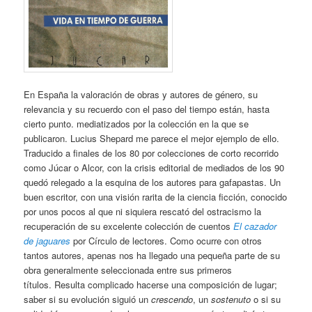
En España la valoración de obras y autores de género, su
relevancia y su recuerdo con el paso del tiempo están, hasta
cierto punto. mediatizados por la colección en la que se
publicaron. Lucius Shepard me parece el mejor ejemplo de ello.
Traducido a finales de los 80 por colecciones de corto recorrido
como Júcar o Alcor, con la crisis editorial de mediados de los 90
quedó relegado a la esquina de los autores para gafapastas. Un
buen escritor, con una visión rarita de la ciencia ficción, conocido
por unos pocos al que ni siquiera rescató del ostracismo la
recuperación de su excelente colección de cuentos
El cazador
de jaguares
por Círculo de lectores. Como ocurre con otros
tantos autores, apenas nos ha llegado una pequeña parte de su
obra generalmente seleccionada entre sus primeros
títulos. Resulta complicado hacerse una composición de lugar;
saber si su evolución siguió un
crescendo
, un
sostenuto
o si su