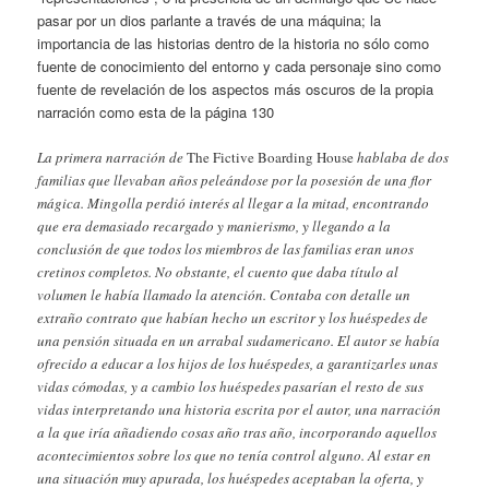
pasar por un dios parlante a través de una máquina; la
importancia de las historias dentro de la historia no sólo como
fuente de conocimiento del entorno y cada personaje sino como
fuente de revelación de los aspectos más oscuros de la propia
narración como esta de la página 130
La primera narración de
The Fictive Boarding House
hablaba de dos
familias que llevaban años peleándose por la posesión de una flor
mágica. Mingolla perdió interés al llegar a la mitad, encontrando
que era demasiado recargado y manierismo, y llegando a la
conclusión de que todos los miembros de las familias eran unos
cretinos completos. No obstante, el cuento que daba título al
volumen le había llamado la atención. Contaba con detalle un
extraño contrato que habían hecho un escritor y los huéspedes de
una pensión situada en un arrabal sudamericano. El autor se había
ofrecido a educar a los hijos de los huéspedes, a garantizarles unas
vidas cómodas, y a cambio los huéspedes pasarían el resto de sus
vidas interpretando una historia escrita por el autor, una narración
a la que iría añadiendo cosas año tras año, incorporando aquellos
acontecimientos sobre los que no tenía control alguno. Al estar en
una situación muy apurada, los huéspedes aceptaban la oferta, y