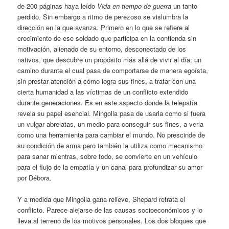
de 200 páginas haya leído
Vida en tiempo de guerra
un tanto
perdido. Sin embargo a ritmo de perezoso se vislumbra la
dirección en la que avanza. Primero en lo que se refiere al
crecimiento de ese soldado que participa en la contienda sin
motivación, alienado de su entorno, desconectado de los
nativos, que descubre un propósito más allá de vivir al día; un
camino durante el cual pasa de comportarse de manera egoísta,
sin prestar atención a cómo logra sus fines, a tratar con una
cierta humanidad a las víctimas de un conflicto extendido
durante generaciones. Es en este aspecto donde la telepatía
revela su papel esencial. Mingolla pasa de usarla como si fuera
un vulgar abrelatas, un medio para conseguir sus fines, a verla
como una herramienta para cambiar el mundo. No prescinde de
su condición de arma pero también la utiliza como mecanismo
para sanar mientras, sobre todo, se convierte en un vehículo
para el flujo de la empatía y un canal para profundizar su amor
por Débora.
Y a medida que Mingolla gana relieve, Shepard retrata el
conflicto. Parece alejarse de las causas socioeconómicos y lo
lleva al terreno de los motivos personales. Los dos bloques que