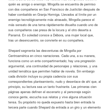
quién es amigo o enemigo. Mingolla se encuentra de permiso
con dos compañeros en San Francisco de Justiclán después de
haber combatido en Granja Hormiga. Llevados al límite por un
enemigo tecnológicamente más atrasado, Mingolla parece el
más sensato de una terna rápidamente disuelta cuando uno de
sus compañeros cae presa de la locura y el otro deserta a
Panamá. En soledad conoce a Débora, una mujer local que,
tras un desencuentro, se convierte en su compañera.
Shepard segmenta las desventuras de Mingolla por
Centroamérica en cinco narraciones. Cada una, a su manera,
funciona como un ente compartimentado; hay una progresión
argumental, una continuidad de personajes y relaciones, y una
unidad temática que permiten hablar de novela. Sin embargo
cada división incluye su propia cadencia con sus
correspondientes planteamiento, nudo y desenlace de ahí que, al
principio, su lectura sea un tanto frustrante. Las primeras cien
páginas apenas definen el escenario y al personaje según
conoce gente, escucha sus relatos y vive alguna situación
tensa. Su propósito no queda expuesto hasta bien entrada la
tercera parte cuando Shepard da entrada a un giro y un elemento