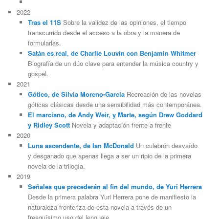
2022
Tras el 11S
Sobre la validez de las opiniones, el tiempo
transcurrido desde el acceso a la obra y la manera de
formularlas.
Satán es real, de Charlie Louvin con Benjamin Whitmer
Biografía de un dúo clave para entender la música country y
gospel.
2021
Gótico, de Silvia Moreno-García
Recreación de las novelas
góticas clásicas desde una sensibilidad más contemporánea.
El marciano, de Andy Weir, y Marte, según Drew Goddard
y Ridley Scott
Novela y adaptación frente a frente
2020
Luna ascendente, de Ian McDonald
Un culebrón desvaído
y desganado que apenas llega a ser un ripio de la primera
novela de la trilogía.
2019
Señales que precederán al fin del mundo, de Yuri Herrera
Desde la primera palabra Yuri Herrera pone de manifiesto la
naturaleza fronteriza de esta novela a través de un
fresquísimo uso del lenguaje.