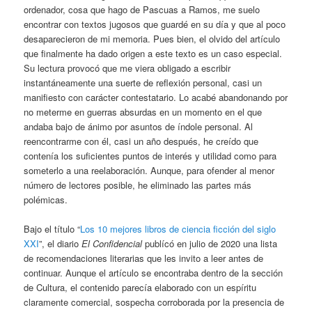
ordenador, cosa que hago de Pascuas a Ramos, me suelo
encontrar con textos jugosos que guardé en su día y que al poco
desaparecieron de mi memoria. Pues bien, el olvido del artículo
que finalmente ha dado origen a este texto es un caso especial.
Su lectura provocó que me viera obligado a escribir
instantáneamente una suerte de reflexión personal, casi un
manifiesto con carácter contestatario. Lo acabé abandonando por
no meterme en guerras absurdas en un momento en el que
andaba bajo de ánimo por asuntos de índole personal. Al
reencontrarme con él, casi un año después, he creído que
contenía los suficientes puntos de interés y utilidad como para
someterlo a una reelaboración. Aunque, para ofender al menor
número de lectores posible, he eliminado las partes más
polémicas.
Bajo el título “
Los 10 mejores libros de ciencia ficción del siglo
XXI
”, el diario
El Confidencial
publícó en julio de 2020 una lista
de recomendaciones literarias que les invito a leer antes de
continuar. Aunque el artículo se encontraba dentro de la sección
de Cultura, el contenido parecía elaborado con un espíritu
claramente comercial, sospecha corroborada por la presencia de