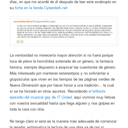
días, en que me acordé de él después de leer este exabrupto en
su
ficha en la tienda Cyberdark.net
La ventosidad no merecería mayor atención si no fuera porque
toca de pleno la homofobia soterrada de un género, la fantasía
heroica, siempre dispuesto a esquivar las cuestiones de género.
Más interesado por mantener estereotipos y no soliviantar a
grupúsculos que viven en los tiempos de las páginas verdes de
Nueva Dimensión
que por hacer honor a una tradición… la cual
sí se ha forzado en otros asuntos. Recordando
el brillante
episodio del musical gay de
IT Crowd
, aquí vivimos muy felices
con nuestra sexualidad hasta que llega alguien y nos golpea en
toda la cara con otra.
No tengo claro si esta es la manera más adecuada de comenzar
la reseña: estigmatiza la lectura de una obra ya de por sí