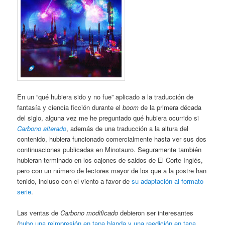
En un “qué hubiera sido y no fue” aplicado a la traducción de
fantasía y ciencia ficción durante el
boom
de la primera década
del siglo, alguna vez me he preguntado qué hubiera ocurrido si
Carbono alterado
, además de una traducción a la altura del
contenido, hubiera funcionado comercialmente hasta ver sus dos
continuaciones publicadas en Minotauro. Seguramente también
hubieran terminado en los cajones de saldos de El Corte Inglés,
pero con un número de lectores mayor de los que a la postre han
tenido, incluso con el viento a favor de
su adaptación al formato
serie
.
Las ventas de
Carbono modificado
debieron ser interesantes
(
hubo una reimpresión en tapa blanda y una reedición en tapa