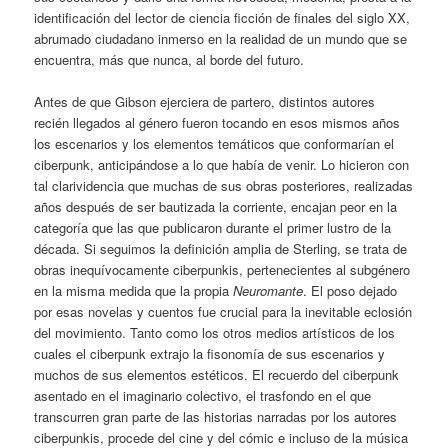
identificación del lector de ciencia ficción de finales del siglo XX,
abrumado ciudadano inmerso en la realidad de un mundo que se
encuentra, más que nunca, al borde del futuro.
Antes de que Gibson ejerciera de partero, distintos autores
recién llegados al género fueron tocando en esos mismos años
los escenarios y los elementos temáticos que conformarían el
ciberpunk, anticipándose a lo que había de venir. Lo hicieron con
tal clarividencia que muchas de sus obras posteriores, realizadas
años después de ser bautizada la corriente, encajan peor en la
categoría que las que publicaron durante el primer lustro de la
década. Si seguimos la definición amplia de Sterling, se trata de
obras inequívocamente ciberpunkis, pertenecientes al subgénero
en la misma medida que la propia
Neuromante
. El poso dejado
por esas novelas y cuentos fue crucial para la inevitable eclosión
del movimiento. Tanto como los otros medios artísticos de los
cuales el ciberpunk extrajo la fisonomía de sus escenarios y
muchos de sus elementos estéticos. El recuerdo del ciberpunk
asentado en el imaginario colectivo, el trasfondo en el que
transcurren gran parte de las historias narradas por los autores
ciberpunkis, procede del cine y del cómic e incluso de la música