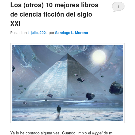
Los (otros) 10 mejores libros
1
de ciencia ficción del siglo
XXI
Posted on
1 julio, 2021
por
Santiago L. Moreno
Ya lo he contado alguna vez. Cuando limpio el
kippel
de mi