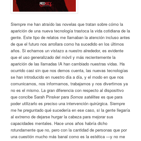
Siempre me han atraído las novelas que tratan sobre cómo la
aparición de una nueva tecnología trastoca la vida cotidiana de la
gente. Este tipo de relatos me llamaban la atención incluso antes
de que el futuro nos arrollara como ha sucedido en los últimos
años. Si echamos un vistazo a nuestro alrededor, es evidente
que el uso generalizado del móvil y más recientemente la
aparición de las llamadas IA han cambiado nuestras vidas. Ha
ocurrido casi sin que nos demos cuenta, las nuevas tecnologías
se han introducido en nuestro día a día, y el modo en que nos
comunicamos, nos informamos, trabajamos y nos divertimos ya
no es el mismo. La gran diferencia con respecto al dispositivo
que concibe Sarah Pinsker para
Somos satélites
es que para
poder utilizarlo es preciso una intervención quirúrgica. Siempre
me he preguntado qué sucedería en ese caso, si la gente llegaría
al extremo de dejarse hurgar la cabeza para mejorar sus
capacidades mentales. Hace unos años habría dicho
rotundamente que no, pero con la cantidad de personas que por
una cuestión mucho más banal como es la estética —y no me