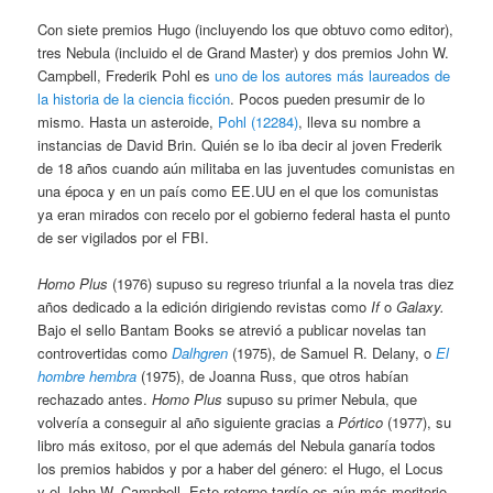
Con siete premios Hugo (incluyendo los que obtuvo como editor),
tres Nebula (incluido el de Grand Master) y dos premios John W.
Campbell, Frederik Pohl es
uno de los autores más laureados de
la historia de la ciencia ficción
. Pocos pueden presumir de lo
mismo. Hasta un asteroide,
Pohl (12284)
, lleva su nombre a
instancias de David Brin. Quién se lo iba decir al joven Frederik
de 18 años cuando aún militaba en las juventudes comunistas en
una época y en un país como EE.UU en el que los comunistas
ya eran mirados con recelo por el gobierno federal hasta el punto
de ser vigilados por el FBI.
Homo Plus
(1976) supuso su regreso triunfal a la novela tras diez
años dedicado a la edición dirigiendo revistas como
If
o
Galaxy.
Bajo el sello Bantam Books se atrevió a publicar novelas tan
controvertidas como
Dalhgren
(1975), de Samuel R. Delany, o
El
hombre hembra
(1975), de Joanna Russ, que otros habían
rechazado antes.
Homo Plus
supuso su primer Nebula, que
volvería a conseguir al año siguiente gracias a
Pórtico
(1977), su
libro más exitoso, por el que además del Nebula ganaría todos
los premios habidos y por a haber del género: el Hugo, el Locus
y el John W. Campbell. Este retorno tardío es aún más meritorio