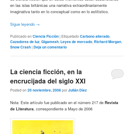
en las islas británicas una narrativa extraordinariamente
imaginativa tanto en lo conceptual como en lo estilístico.
Sigue leyendo
→
Publicado en
Ciencia Ficción
|
Etiquetado
Carbono alterado
,
Cazadores de luz
,
Gigamesh
,
Leyes de mercado
,
Richard Morgan
,
Snow Crash
|
Deja un comentario
La ciencia ficción, en la
encrucijada del siglo XXI
Posted on
20 noviembre, 2006
por
Julián Díez
Nota: Este artículo fue publicado en el número 217 de
Revista
de Literatura
, correspondiente a Mayo de 2006