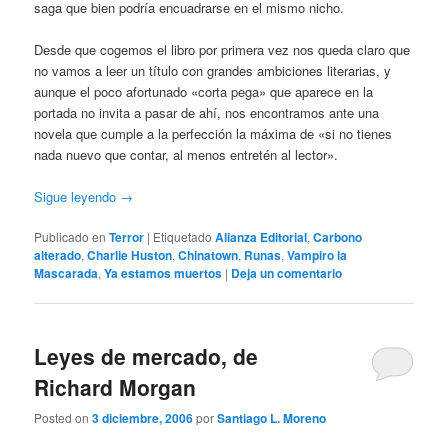
saga que bien podría encuadrarse en el mismo nicho.
Desde que cogemos el libro por primera vez nos queda claro que
no vamos a leer un título con grandes ambiciones literarias, y
aunque el poco afortunado «corta pega» que aparece en la
portada no invita a pasar de ahí, nos encontramos ante una
novela que cumple a la perfección la máxima de «si no tienes
nada nuevo que contar, al menos entretén al lector».
Sigue leyendo
→
Publicado en
Terror
|
Etiquetado
Alianza Editorial
,
Carbono
alterado
,
Charlie Huston
,
Chinatown
,
Runas
,
Vampiro la
Mascarada
,
Ya estamos muertos
|
Deja un comentario
Leyes de mercado, de
Richard Morgan
Posted on
3 diciembre, 2006
por
Santiago L. Moreno