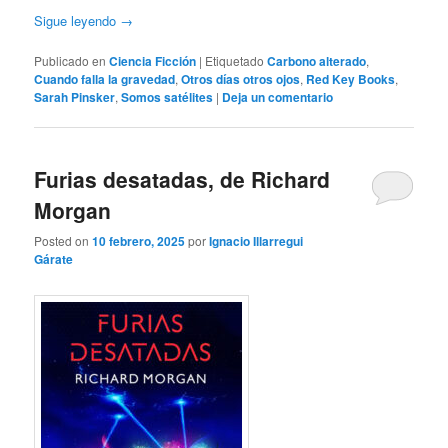
Sigue leyendo
→
Publicado en
Ciencia Ficción
|
Etiquetado
Carbono alterado
,
Cuando falla la gravedad
,
Otros días otros ojos
,
Red Key Books
,
Sarah Pinsker
,
Somos satélites
|
Deja un comentario
Furias desatadas, de Richard
Morgan
Posted on
10 febrero, 2025
por
Ignacio Illarregui
Gárate