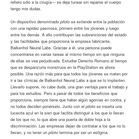
refiero sólo a la cirugía— se deja tunear sin reparos el cuerpo
tengo mis dudas.
Un dispositivo denominado
piloto
se extiende entre la población
con una rapidez pasmosa, primero entre los jóvenes y luego
entre los demás. A ello contribuyen las subvenciones del estado
y las facilidades que proporciona la empresa fabricante,
Balkenhol Neural Labs. Gracias a él, una persona puede
concentrarse en varias tareas al mismo tiempo sin que ninguna
de ellas se vea perjudicada. Estudiar Derecho Romano al tiempo
que se despanzurra monstruos en la PlayStation es ahora
posible. Una razón más para que todos los jóvenes se maten por
ir a las clínicas de Balkenhol Neural Labs a que se lo implanten.
Llevarlo supone, no cabe duda, una gran ventaja para el trabajo y
para los estudios. Pero a pesar de todos los beneficios que
proporciona, siempre tiene que haber algún agonías en contra, y
no todos deciden ponérselo. Junto con el
piloto
se inserta una
lucecita azul en la sien que facilita distinguir a los que lo llevan
de los que no, lo que abre una puerta de doble hoja a la
discriminación. Las empresas dejan de contratar a los que no lo
llevan, y no tener un
piloto
termina por ser un estigma.