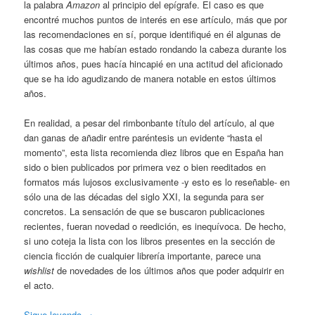
la palabra
Amazon
al principio del epígrafe. El caso es que
encontré muchos puntos de interés en ese artículo, más que por
las recomendaciones en sí, porque identifiqué en él algunas de
las cosas que me habían estado rondando la cabeza durante los
últimos años, pues hacía hincapié en una actitud del aficionado
que se ha ido agudizando de manera notable en estos últimos
años.
En realidad, a pesar del rimbonbante título del artículo, al que
dan ganas de añadir entre paréntesis un evidente “hasta el
momento”, esta lista recomienda diez libros que en España han
sido o bien publicados por primera vez o bien reeditados en
formatos más lujosos exclusivamente -y esto es lo reseñable- en
sólo una de las décadas del siglo XXI, la segunda para ser
concretos. La sensación de que se buscaron publicaciones
recientes, fueran novedad o reedición, es inequívoca. De hecho,
si uno coteja la lista con los libros presentes en la sección de
ciencia ficción de cualquier librería importante, parece una
wishlist
de novedades de los últimos años que poder adquirir en
el acto.
Sigue leyendo
→