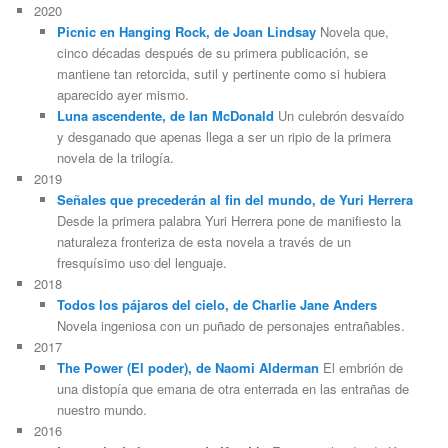
2020
Picnic en Hanging Rock, de Joan Lindsay
Novela que,
cinco décadas después de su primera publicación, se
mantiene tan retorcida, sutil y pertinente como si hubiera
aparecido ayer mismo.
Luna ascendente, de Ian McDonald
Un culebrón desvaído
y desganado que apenas llega a ser un ripio de la primera
novela de la trilogía.
2019
Señales que precederán al fin del mundo, de Yuri Herrera
Desde la primera palabra Yuri Herrera pone de manifiesto la
naturaleza fronteriza de esta novela a través de un
fresquísimo uso del lenguaje.
2018
Todos los pájaros del cielo, de Charlie Jane Anders
Novela ingeniosa con un puñado de personajes entrañables.
2017
The Power (El poder), de Naomi Alderman
El embrión de
una distopía que emana de otra enterrada en las entrañas de
nuestro mundo.
2016