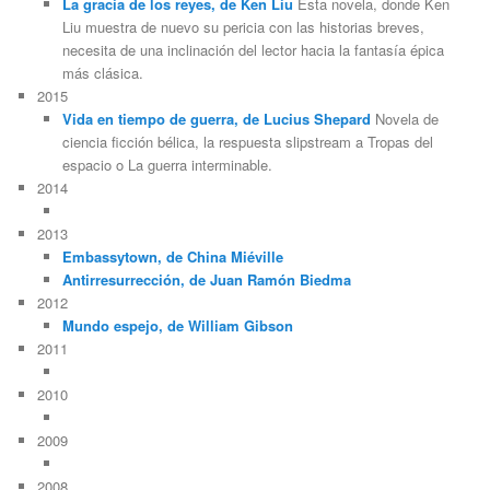
La gracia de los reyes, de Ken Liu
Esta novela, donde Ken
Liu muestra de nuevo su pericia con las historias breves,
necesita de una inclinación del lector hacia la fantasía épica
más clásica.
2015
Vida en tiempo de guerra, de Lucius Shepard
Novela de
ciencia ficción bélica, la respuesta slipstream a Tropas del
espacio o La guerra interminable.
2014
2013
Embassytown, de China Miéville
Antirresurrección, de Juan Ramón Biedma
2012
Mundo espejo, de William Gibson
2011
2010
2009
2008