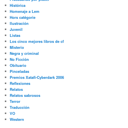
Histórica
Homenaje a Lem
Hors catégorie
Ilustración
Juvenil
Listas
Los cinco mejores libros de cf
Misterio
Negra y criminal
No Ficción
Obituario
Pinceladas
Premios Xatafi-Cyberdark 2006
Reflexiones
Relatos
Relatos sabrosos
Terror
Traducción
VO
Western