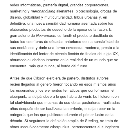
redes informáticas, piratería digital, grandes corporaciones,
marketing y
merchandising
alienantes, biotecnología, drogas de
diseño, globalidad y multiculturalidad, tribus urbanas y, en
definitiva, una nueva sensibilidad humana asentada sobre los
elaborados productos de desecho de la época de la razón. El
gran acierto de
Neuromante
es fundir el producto destilado de
todos los escritores de décadas anteriores con la sensibilidad de
sus coetáneos y darle una forma novedosa, moderna, presta a la
identificación del lector de ciencia ficción de finales del siglo XX,
abrumado ciudadano inmerso en la realidad de un mundo que se
encuentra, más que nunca, al borde del futuro.
Antes de que Gibson ejerciera de partero, distintos autores
recién llegados al género fueron tocando en esos mismos años
los escenarios y los elementos temáticos que conformarían el
ciberpunk, anticipándose a lo que había de venir. Lo hicieron con
tal clarividencia que muchas de sus obras posteriores, realizadas
años después de ser bautizada la corriente, encajan peor en la
categoría que las que publicaron durante el primer lustro de la
década. Si seguimos la definición amplia de Sterling, se trata de
obras inequívocamente ciberpunkis, pertenecientes al subgénero