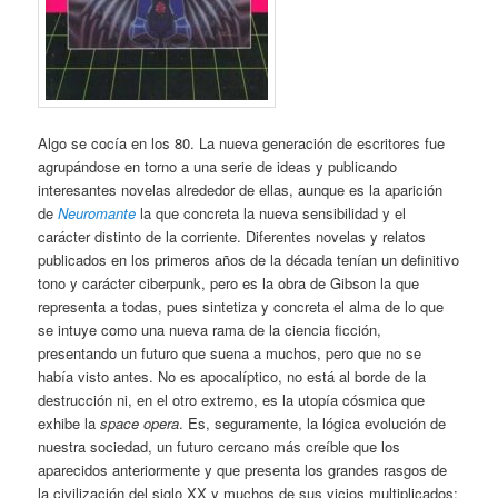
Algo se cocía en los 80. La nueva generación de escritores fue
agrupándose en torno a una serie de ideas y publicando
interesantes novelas alrededor de ellas, aunque es la aparición
de
Neuromante
la que concreta la nueva sensibilidad y el
carácter distinto de la corriente. Diferentes novelas y relatos
publicados en los primeros años de la década tenían un definitivo
tono y carácter ciberpunk, pero es la obra de Gibson la que
representa a todas, pues sintetiza y concreta el alma de lo que
se intuye como una nueva rama de la ciencia ficción,
presentando un futuro que suena a muchos, pero que no se
había visto antes. No es apocalíptico, no está al borde de la
destrucción ni, en el otro extremo, es la utopía cósmica que
exhibe la
space opera
. Es, seguramente, la lógica evolución de
nuestra sociedad, un futuro cercano más creíble que los
aparecidos anteriormente y que presenta los grandes rasgos de
la civilización del siglo XX y muchos de sus vicios multiplicados: