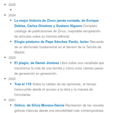
2025
2024
La mejor historia de Zinco jamás contada, de Enrique
Doblas, Carlos Giménez y Gustavo Higuero
Completo
catálogo de publicaciones de Zinco, mejorable recopilación
de artículos sobre su historia editorial.
Elogio póstumo de Pepe Sánchez Pardo, lector
Recuerdo
de un aficionado fundamental en el devenir de la Tertulia de
Madrid.
2023
El plagio, de Daniel Jiménez
Libro sobre una canallada que
transforma la vida de una familia y cómo unos valores pasan
de generación en generación.
2022
Tras el 11S
Sobre la validez de las opiniones, el tiempo
transcurrido desde el acceso a la obra y la manera de
formularlas.
2021
Gótico, de Silvia Moreno-García
Recreación de las novelas
góticas clásicas desde una sensibilidad más contemporánea.