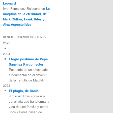
Leonard
Iván Fernández Balbuena
en
La
máquina de la eternidad, de
Mark Clifton, Frank Riley y
Alex Aspostolides
DESENTERRANDO CONTENIDOS
2025
2024
Elogio póstumo de Pepe
Sánchez Pardo, lector
Recuerdo de un aficionado
fundamental en el devenir
de la Tertulia de Madrid.
2023
El plagio, de Daniel
Jiménez
Libro sobre una
canallada que transforma la
vida de una familia y cómo
unos valores pasan de