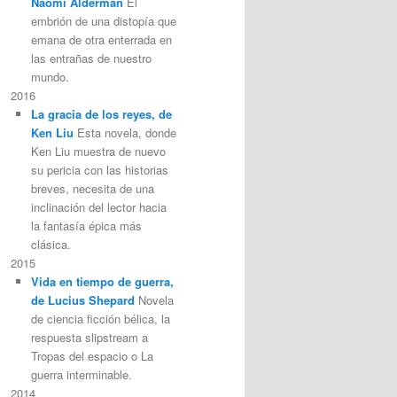
Naomi Alderman
El
embrión de una distopía que
emana de otra enterrada en
las entrañas de nuestro
mundo.
2016
La gracia de los reyes, de
Ken Liu
Esta novela, donde
Ken Liu muestra de nuevo
su pericia con las historias
breves, necesita de una
inclinación del lector hacia
la fantasía épica más
clásica.
2015
Vida en tiempo de guerra,
de Lucius Shepard
Novela
de ciencia ficción bélica, la
respuesta slipstream a
Tropas del espacio o La
guerra interminable.
2014