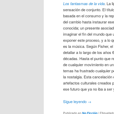
Los fantasmas de la vida
. La 
sensación de conjunto. El títu
basada en el consumo y la rep
del cambio hasta instaurar ese
conocida; un presente asociado 
imaginar el fin del mundo que u
exponer este proceso, y a lo q
es la música. Según Fisher, el 
detallar a lo largo de los años 
décadas. Hasta el punto que re
de cualquier movimiento en un e
temas ha frustrado cualquier 
la nostalgia. Esta cancelación 
artefactos culturales creados p
ese futuro que ya no iba a ser 
Sigue leyendo
→
Publicado en
No Ficción
|
Etiquetad