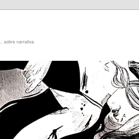
… sobre narrativa.