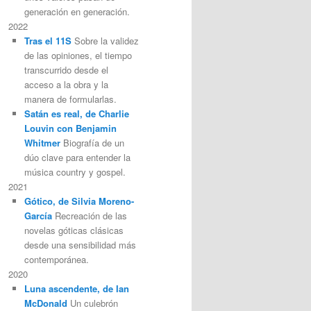
generación en generación.
2022
Tras el 11S
Sobre la validez
de las opiniones, el tiempo
transcurrido desde el
acceso a la obra y la
manera de formularlas.
Satán es real, de Charlie
Louvin con Benjamin
Whitmer
Biografía de un
dúo clave para entender la
música country y gospel.
2021
Gótico, de Silvia Moreno-
García
Recreación de las
novelas góticas clásicas
desde una sensibilidad más
contemporánea.
2020
Luna ascendente, de Ian
McDonald
Un culebrón