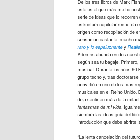
De los tres libros de Mark Fish
éste es el que más me ha cos
serie de ideas que lo recorren d
estructura capitular recuerda
origen como recopilación de e
sensación bastante, mucho m
raro y lo espeluznante
y
Realis
Además abunda en dos cuesti
según sea tu bagaje. Primero, e
musical. Durante los años 90 
grupo tecno y, tras doctorarse 
convirtió en uno de los más re
musicales en el Reino Unido. E
deja sentir en más de la mitad
fantasmas de mi vida
. Igualm
siembra las ideas guía del lib
introducción que debe abrirte l
“La lenta cancelación del futur