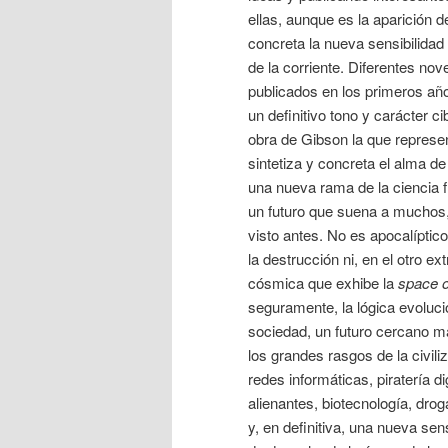
ellas, aunque es la aparición 
concreta la nueva sensibilidad y
de la corriente. Diferentes nov
publicados en los primeros añ
un definitivo tono y carácter c
obra de Gibson la que represe
sintetiza y concreta el alma d
una nueva rama de la ciencia 
un futuro que suena a muchos,
visto antes. No es apocalíptico
la destrucción ni, en el otro ex
cósmica que exhibe la
space 
seguramente, la lógica evoluci
sociedad, un futuro cercano m
los grandes rasgos de la civil
redes informáticas, piratería d
alienantes, biotecnología, drog
y, en definitiva, una nueva se