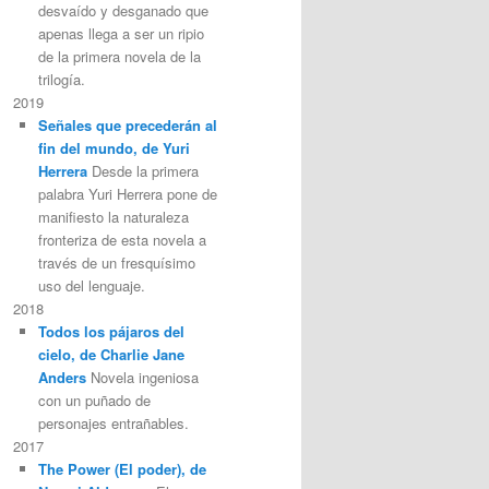
desvaído y desganado que
apenas llega a ser un ripio
de la primera novela de la
trilogía.
2019
Señales que precederán al
fin del mundo, de Yuri
Herrera
Desde la primera
palabra Yuri Herrera pone de
manifiesto la naturaleza
fronteriza de esta novela a
través de un fresquísimo
uso del lenguaje.
2018
Todos los pájaros del
cielo, de Charlie Jane
Anders
Novela ingeniosa
con un puñado de
personajes entrañables.
2017
The Power (El poder), de