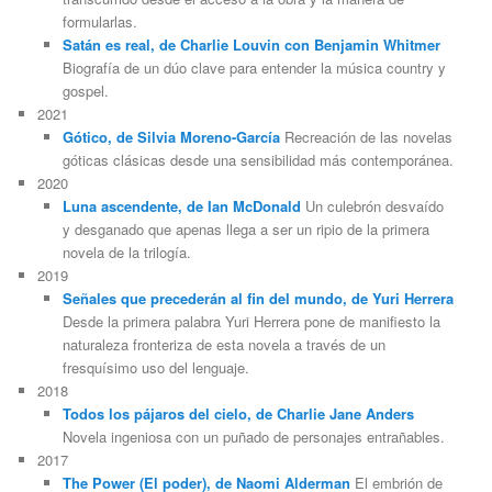
formularlas.
Satán es real, de Charlie Louvin con Benjamin Whitmer
Biografía de un dúo clave para entender la música country y
gospel.
2021
Gótico, de Silvia Moreno-García
Recreación de las novelas
góticas clásicas desde una sensibilidad más contemporánea.
2020
Luna ascendente, de Ian McDonald
Un culebrón desvaído
y desganado que apenas llega a ser un ripio de la primera
novela de la trilogía.
2019
Señales que precederán al fin del mundo, de Yuri Herrera
Desde la primera palabra Yuri Herrera pone de manifiesto la
naturaleza fronteriza de esta novela a través de un
fresquísimo uso del lenguaje.
2018
Todos los pájaros del cielo, de Charlie Jane Anders
Novela ingeniosa con un puñado de personajes entrañables.
2017
The Power (El poder), de Naomi Alderman
El embrión de