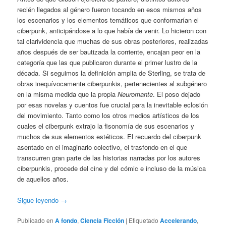
recién llegados al género fueron tocando en esos mismos años
los escenarios y los elementos temáticos que conformarían el
ciberpunk, anticipándose a lo que había de venir. Lo hicieron con
tal clarividencia que muchas de sus obras posteriores, realizadas
años después de ser bautizada la corriente, encajan peor en la
categoría que las que publicaron durante el primer lustro de la
década. Si seguimos la definición amplia de Sterling, se trata de
obras inequívocamente ciberpunkis, pertenecientes al subgénero
en la misma medida que la propia
Neuromante
. El poso dejado
por esas novelas y cuentos fue crucial para la inevitable eclosión
del movimiento. Tanto como los otros medios artísticos de los
cuales el ciberpunk extrajo la fisonomía de sus escenarios y
muchos de sus elementos estéticos. El recuerdo del ciberpunk
asentado en el imaginario colectivo, el trasfondo en el que
transcurren gran parte de las historias narradas por los autores
ciberpunkis, procede del cine y del cómic e incluso de la música
de aquellos años.
Sigue leyendo
→
Publicado en
A fondo
,
Ciencia Ficción
|
Etiquetado
Accelerando
,