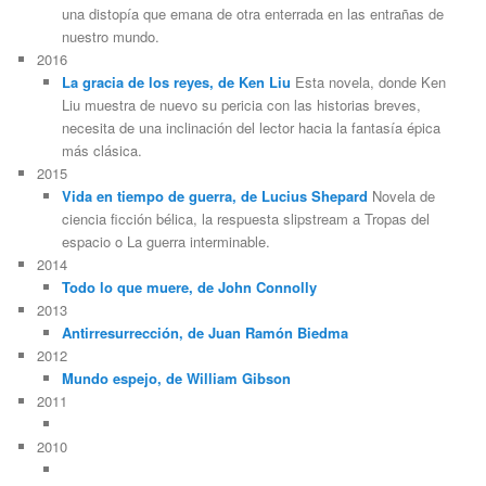
una distopía que emana de otra enterrada en las entrañas de
nuestro mundo.
2016
La gracia de los reyes, de Ken Liu
Esta novela, donde Ken
Liu muestra de nuevo su pericia con las historias breves,
necesita de una inclinación del lector hacia la fantasía épica
más clásica.
2015
Vida en tiempo de guerra, de Lucius Shepard
Novela de
ciencia ficción bélica, la respuesta slipstream a Tropas del
espacio o La guerra interminable.
2014
Todo lo que muere, de John Connolly
2013
Antirresurrección, de Juan Ramón Biedma
2012
Mundo espejo, de William Gibson
2011
2010