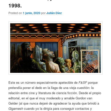
1998.
Posted on
1 junio, 2020
por
Julián Díez
Este es un número especialmente apetecible de
F&SF
porque
pretendía poner el dedo en la llaga de una vieja cuestión: la
relación entre cine y literatura de ciencia ficción. Desde el propio
editorial, en el que el muy moderado y amable Gordon van
Gelder (al que nunca dejaré de agradecer la ayuda que brindó a
Gigamesh
cuando yo la dirigía para conseguir contactos y