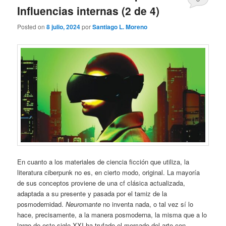
Influencias internas (2 de 4)
Posted on
8 julio, 2024
por
Santiago L. Moreno
En cuanto a los materiales de ciencia ficción que utiliza, la
literatura ciberpunk no es, en cierto modo, original. La mayoría
de sus conceptos proviene de una cf clásica actualizada,
adaptada a su presente y pasada por el tamiz de la
posmodernidad.
Neuromante
no inventa nada, o tal vez sí lo
hace, precisamente, a la manera posmoderna, la misma que a lo
largo de este siglo XXI ha trufado el mercado del arte con