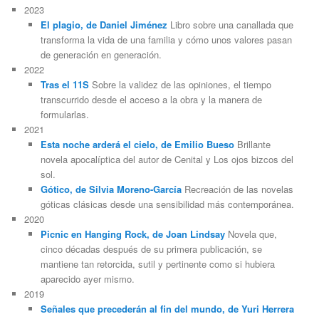
2023
El plagio, de Daniel Jiménez
Libro sobre una canallada que
transforma la vida de una familia y cómo unos valores pasan
de generación en generación.
2022
Tras el 11S
Sobre la validez de las opiniones, el tiempo
transcurrido desde el acceso a la obra y la manera de
formularlas.
2021
Esta noche arderá el cielo, de Emilio Bueso
Brillante
novela apocalíptica del autor de Cenital y Los ojos bizcos del
sol.
Gótico, de Silvia Moreno-García
Recreación de las novelas
góticas clásicas desde una sensibilidad más contemporánea.
2020
Picnic en Hanging Rock, de Joan Lindsay
Novela que,
cinco décadas después de su primera publicación, se
mantiene tan retorcida, sutil y pertinente como si hubiera
aparecido ayer mismo.
2019
Señales que precederán al fin del mundo, de Yuri Herrera