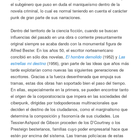
el subgénero que puso en duda el maniqueísmo dentro de la
novela criminal, lo cual es normal teniendo en cuenta el carácter
punk de gran parte de sus narraciones.
Dentro del territorio de la ciencia ficción, cuando se buscan
influencias del pasado en una obra o corriente presuntamente
original siempre se acaba dando con la monumental figura de
Alfred Bester. En los años 50, el escritor norteamericano
concibió en sólo dos novelas,
El hombre demolido
(1952) y
Las
estrellas mi destino
(1956), gran parte de las ideas que años más
tarde explotarían como nuevas las siguientes generaciones de
escritores. Gracias a la fuerza desenfrenada que empuja sus
tramas, estas dos obras han soportado bien el paso del tiempo.
En ellas, especialmente en la primera, se pueden encontrar tanto
el origen de la corporatocracia que impera en las sociedades del
ciberpunk, dirigidas por todopoderosas multinacionales que
deciden el destino de los ciudadanos, como el marginalismo que
determina la composición y fisonomía de sus ciudades. Los
Tessier-Ashpool de Gibson proceden de los D’Courtney o los
Presteign besterianos, familias cuyo poder empresarial hace que
estén por encima del sistema. Las tramas policíacas de estas