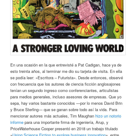
En una ocasión en la que entrevisté a Pat Cadigan, hace ya de
esto treinta años, al terminar me dio su tarjeta de visita. En ella
se podía leer: «Escritora – Futurista». Desde entonces, observé
con frecuencia que los autores de ciencia ficción anglosajones
tenían un segundo ingreso como conferenciantes, articulistas
para medios generales, incluso asesores de empresas. Que yo
sepa, hay varios bastante conocidos —por lo menos David Brin
y Bruce Sterling— que se ganan sobre todo así la vida. Para
mencionar autores más actuales, Tim Maughan
hizo un notorio
informe
para una importante firma de ingeniería, Arup, y
PriceWaterhouse Cooper presentó en 2018 un trabajo titulado
«
Using Science Fiction to explore business innovation
», entre