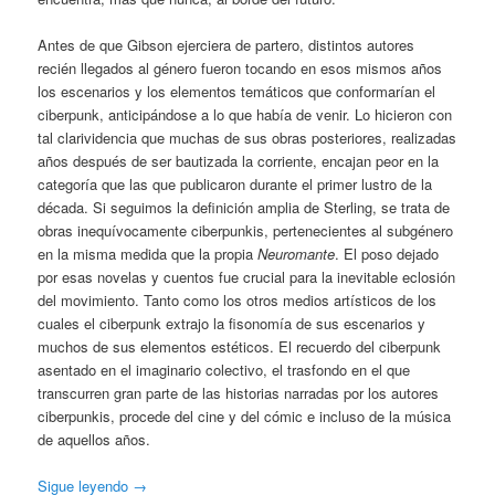
Antes de que Gibson ejerciera de partero, distintos autores
recién llegados al género fueron tocando en esos mismos años
los escenarios y los elementos temáticos que conformarían el
ciberpunk, anticipándose a lo que había de venir. Lo hicieron con
tal clarividencia que muchas de sus obras posteriores, realizadas
años después de ser bautizada la corriente, encajan peor en la
categoría que las que publicaron durante el primer lustro de la
década. Si seguimos la definición amplia de Sterling, se trata de
obras inequívocamente ciberpunkis, pertenecientes al subgénero
en la misma medida que la propia
Neuromante
. El poso dejado
por esas novelas y cuentos fue crucial para la inevitable eclosión
del movimiento. Tanto como los otros medios artísticos de los
cuales el ciberpunk extrajo la fisonomía de sus escenarios y
muchos de sus elementos estéticos. El recuerdo del ciberpunk
asentado en el imaginario colectivo, el trasfondo en el que
transcurren gran parte de las historias narradas por los autores
ciberpunkis, procede del cine y del cómic e incluso de la música
de aquellos años.
Sigue leyendo
→