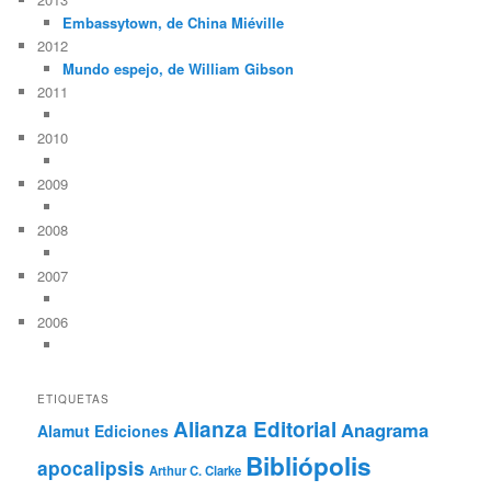
Embassytown, de China Miéville
2012
Mundo espejo, de William Gibson
2011
2010
2009
2008
2007
2006
ETIQUETAS
Alianza Editorial
Anagrama
Alamut Ediciones
Bibliópolis
apocalipsis
Arthur C. Clarke