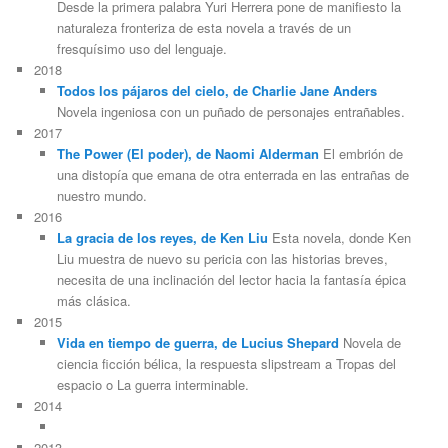
Desde la primera palabra Yuri Herrera pone de manifiesto la
naturaleza fronteriza de esta novela a través de un
fresquísimo uso del lenguaje.
2018
Todos los pájaros del cielo, de Charlie Jane Anders
Novela ingeniosa con un puñado de personajes entrañables.
2017
The Power (El poder), de Naomi Alderman
El embrión de
una distopía que emana de otra enterrada en las entrañas de
nuestro mundo.
2016
La gracia de los reyes, de Ken Liu
Esta novela, donde Ken
Liu muestra de nuevo su pericia con las historias breves,
necesita de una inclinación del lector hacia la fantasía épica
más clásica.
2015
Vida en tiempo de guerra, de Lucius Shepard
Novela de
ciencia ficción bélica, la respuesta slipstream a Tropas del
espacio o La guerra interminable.
2014
2013