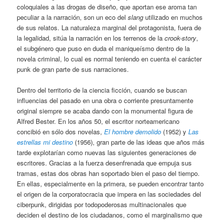
coloquiales a las drogas de diseño, que aportan ese aroma tan
peculiar a la narración, son un eco del
slang
utilizado en muchos
de sus relatos. La naturaleza marginal del protagonista, fuera de
la legalidad, sitúa la narración en los terrenos de la
crook-story
,
el subgénero que puso en duda el maniqueísmo dentro de la
novela criminal, lo cual es normal teniendo en cuenta el carácter
punk de gran parte de sus narraciones.
Dentro del territorio de la ciencia ficción, cuando se buscan
influencias del pasado en una obra o corriente presuntamente
original siempre se acaba dando con la monumental figura de
Alfred Bester. En los años 50, el escritor norteamericano
concibió en sólo dos novelas,
El hombre demolido
(1952) y
Las
estrellas mi destino
(1956), gran parte de las ideas que años más
tarde explotarían como nuevas las siguientes generaciones de
escritores. Gracias a la fuerza desenfrenada que empuja sus
tramas, estas dos obras han soportado bien el paso del tiempo.
En ellas, especialmente en la primera, se pueden encontrar tanto
el origen de la corporatocracia que impera en las sociedades del
ciberpunk, dirigidas por todopoderosas multinacionales que
deciden el destino de los ciudadanos, como el marginalismo que