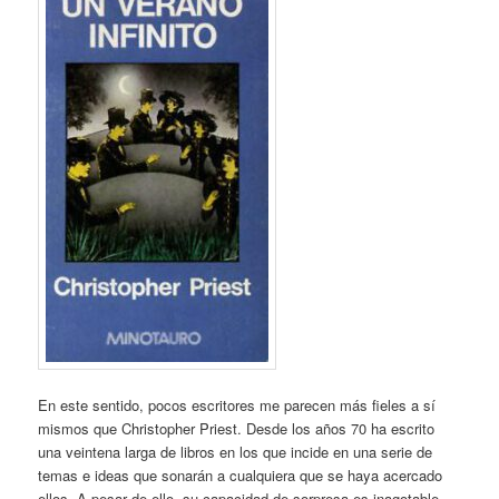
En este sentido, pocos escritores me parecen más fieles a sí
mismos que Christopher Priest. Desde los años 70 ha escrito
una veintena larga de libros en los que incide en una serie de
temas e ideas que sonarán a cualquiera que se haya acercado
ellos. A pesar de ello, su capacidad de sorpresa es inagotable,