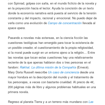
con Spinrad, golpea con saña, en el mundo ficticio de la novela y
en la proyección hacia el lector. Ayuda la concisión de un texto
donde la economía narrativa está puesta al servicio de la tensión
constante y del impacto, racional y emocional. No puedo dejar de
verla como una evolución de
Campo de concentración
llevada al
space opera
.
Pasando a novelas más extensas, en la ciencia ficción las
cuestiones teológicas han emergido para tocar la existencia de
un posible creador, el cuestionamiento de la propia religiosidad,
si la moral puede surgir en un entorno ajeno a la religión… Entre
las novelas que tocan estas cuestiones hay una relativamente
reciente de la que apenas hablaron dos o tres personas en el
fandom:
Rakhat. La última misión de la Compañía
(Emecé).
Mary Doria Russell reescribe
Un caso de conciencia
desde una
mayor hondura en la descripción del mundo y el tratamiento de
los personajes, a veces con bastante crueldad. Al precio de 4€,
200 páginas más de libro y algunos problemas habituales en una
primera novela.
Regreso al planeta Tierra y a un terreno más mundano con
Las