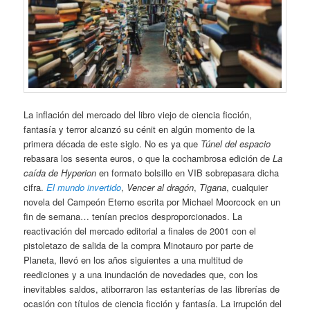
La inflación del mercado del libro viejo de ciencia ficción,
fantasía y terror alcanzó su cénit en algún momento de la
primera década de este siglo. No es ya que
Túnel del espacio
rebasara los sesenta euros, o que la cochambrosa edición de
La
caída de Hyperion
en formato bolsillo en VIB sobrepasara dicha
cifra.
El mundo invertido
,
Vencer al dragón
,
Tigana
, cualquier
novela del Campeón Eterno escrita por Michael Moorcock en un
fin de semana… tenían precios desproporcionados. La
reactivación del mercado editorial a finales de 2001 con el
pistoletazo de salida de la compra Minotauro por parte de
Planeta, llevó en los años siguientes a una multitud de
reediciones y a una inundación de novedades que, con los
inevitables saldos, atiborraron las estanterías de las librerías de
ocasión con títulos de ciencia ficción y fantasía. La irrupción del