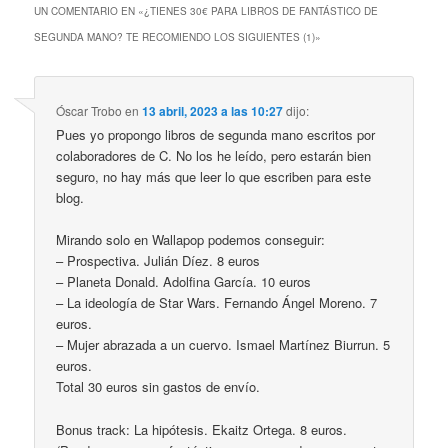
UN COMENTARIO EN «
¿TIENES 30€ PARA LIBROS DE FANTÁSTICO DE
SEGUNDA MANO? TE RECOMIENDO LOS SIGUIENTES (1)
»
Óscar Trobo
en
13 abril, 2023 a las 10:27
dijo:
Pues yo propongo libros de segunda mano escritos por
colaboradores de C. No los he leído, pero estarán bien
seguro, no hay más que leer lo que escriben para este
blog.
Mirando solo en Wallapop podemos conseguir:
– Prospectiva. Julián Díez. 8 euros
– Planeta Donald. Adolfina García. 10 euros
– La ideología de Star Wars. Fernando Ángel Moreno. 7
euros.
– Mujer abrazada a un cuervo. Ismael Martínez Biurrun. 5
euros.
Total 30 euros sin gastos de envío.
Bonus track: La hipótesis. Ekaitz Ortega. 8 euros.