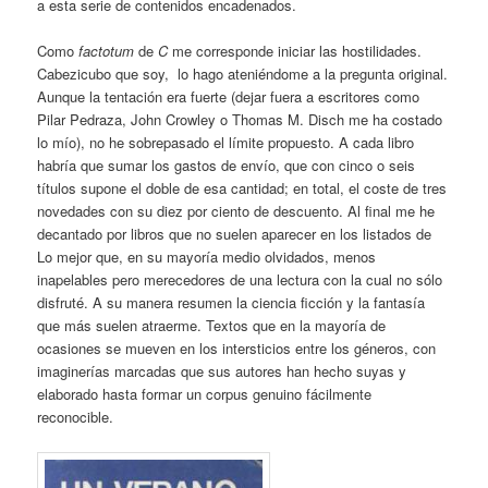
a esta serie de contenidos encadenados.
Como
factotum
de
C
me corresponde iniciar las hostilidades.
Cabezicubo que soy, lo hago ateniéndome a la pregunta original.
Aunque la tentación era fuerte (dejar fuera a escritores como
Pilar Pedraza, John Crowley o Thomas M. Disch me ha costado
lo mío), no he sobrepasado el límite propuesto. A cada libro
habría que sumar los gastos de envío, que con cinco o seis
títulos supone el doble de esa cantidad; en total, el coste de tres
novedades con su diez por ciento de descuento. Al final me he
decantado por libros que no suelen aparecer en los listados de
Lo mejor que, en su mayoría medio olvidados, menos
inapelables pero merecedores de una lectura con la cual no sólo
disfruté. A su manera resumen la ciencia ficción y la fantasía
que más suelen atraerme. Textos que en la mayoría de
ocasiones se mueven en los intersticios entre los géneros, con
imaginerías marcadas que sus autores han hecho suyas y
elaborado hasta formar un corpus genuino fácilmente
reconocible.