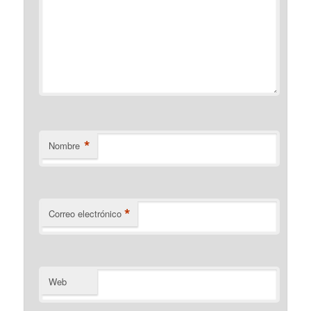
*
Nombre
*
Correo electrónico
Web