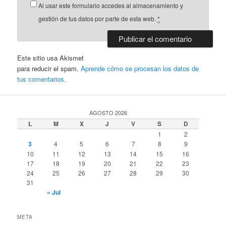
Al usar este formulario accedes al almacenamiento y
gestión de tus datos por parte de esta web.
*
Este sitio usa Akismet
para reducir el spam.
Aprende cómo se procesan los datos de
tus comentarios.
AGOSTO 2026
L
M
X
J
V
S
D
1
2
3
4
5
6
7
8
9
10
11
12
13
14
15
16
17
18
19
20
21
22
23
24
25
26
27
28
29
30
31
« Jul
META