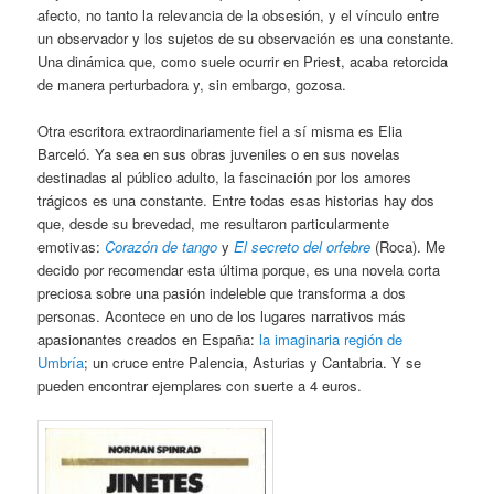
afecto, no tanto la relevancia de la obsesión, y el vínculo entre
un observador y los sujetos de su observación es una constante.
Una dinámica que, como suele ocurrir en Priest, acaba retorcida
de manera perturbadora y, sin embargo, gozosa.
Otra escritora extraordinariamente fiel a sí misma es Elia
Barceló. Ya sea en sus obras juveniles o en sus novelas
destinadas al público adulto, la fascinación por los amores
trágicos es una constante. Entre todas esas historias hay dos
que, desde su brevedad, me resultaron particularmente
emotivas:
Corazón de tango
y
El secreto del orfebre
(Roca). Me
decido por recomendar esta última porque, es una novela corta
preciosa sobre una pasión indeleble que transforma a dos
personas. Acontece en uno de los lugares narrativos más
apasionantes creados en España:
la imaginaria región de
Umbría
; un cruce entre Palencia, Asturias y Cantabria. Y se
pueden encontrar ejemplares con suerte a 4 euros.